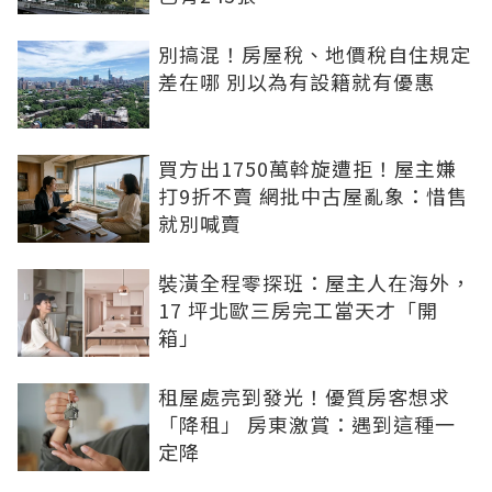
別搞混！房屋稅、地價稅自住規定
差在哪 別以為有設籍就有優惠
買方出1750萬斡旋遭拒！屋主嫌
打9折不賣 網批中古屋亂象：惜售
就別喊賣
裝潢全程零探班：屋主人在海外，
17 坪北歐三房完工當天才「開
箱」
租屋處亮到發光！優質房客想求
「降租」 房東激賞：遇到這種一
定降