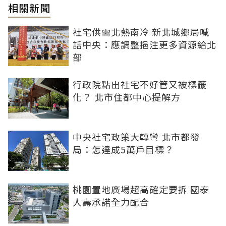
相關新聞
社宅供需北熱南冷 新北城鄉局喊
話中央：應調整挹注更多資源給北
部
行政院點出社宅不好管又被標籤
化？ 北市住都中心提解方
中央社宅政策大轉彎 北市都發
局：怎達成5萬戶目標？
桃園置地廣場超高確定要拆 國泰
人壽承諾全力配合