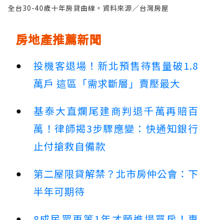
全台30-40歲十年房貸曲線。資料來源／台灣房屋
房地產推薦新聞
投機客退場！新北預售待售量破1.8
萬戶 這區「需求斷層」賣壓最大
基泰大直爛尾建商判退千萬再賠百
萬！律師揭3步驟應變：快通知銀行
止付搶救自備款
第二屋限貸解禁？北市房仲公會：下
半年可期待
8成民眾再等1年才願進場買房！專