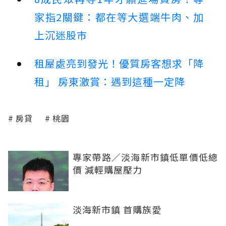
家指2關鍵：都在等大選端牛肉、加
上沉迷股市
租屋處亮到發光！優質房客想求「降
租」 房東激賞：遇到這種一定降
房貸
桃園
專家帶路／淡海新市鎮低單價低總
價 減輕購屋壓力
淡海新市鎮 首購族愛