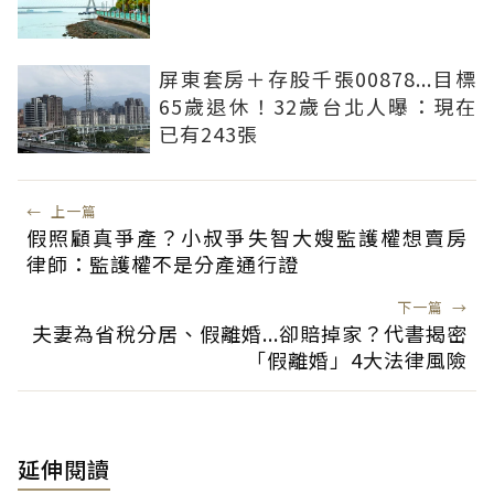
屏東套房＋存股千張00878...目標
65歲退休！32歲台北人曝：現在
已有243張
←
上一篇
假照顧真爭產？小叔爭失智大嫂監護權想賣房
律師：監護權不是分產通行證
下一篇
→
夫妻為省稅分居、假離婚...卻賠掉家？代書揭密
「假離婚」4大法律風險
延伸閱讀