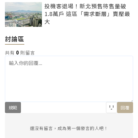
投機客退場！新北預售待售量破
1.8萬戶 這區「需求斷層」賣壓最
大
討論區
共有
0
則留言
規範
回覆
還沒有留言，成為第一個發言的人吧！