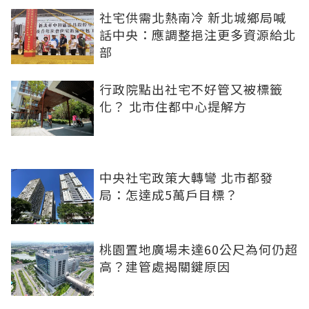
社宅供需北熱南冷 新北城鄉局喊
話中央：應調整挹注更多資源給北
部
行政院點出社宅不好管又被標籤
化？ 北市住都中心提解方
中央社宅政策大轉彎 北市都發
局：怎達成5萬戶目標？
桃園置地廣場未達60公尺為何仍超
高？建管處揭關鍵原因