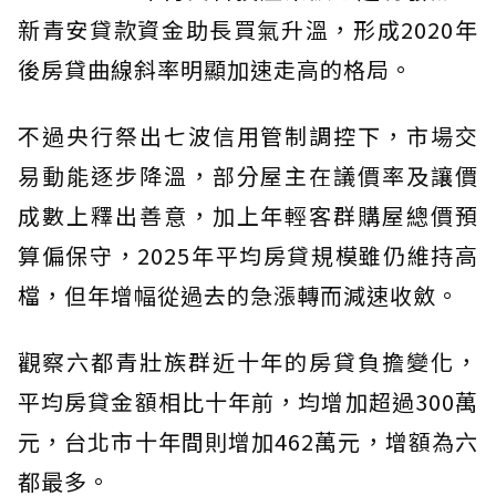
新青安貸款資金助長買氣升溫，形成2020年
後房貸曲線斜率明顯加速走高的格局。
不過央行祭出七波信用管制調控下，市場交
易動能逐步降溫，部分屋主在議價率及讓價
成數上釋出善意，加上年輕客群購屋總價預
算偏保守，2025年平均房貸規模雖仍維持高
檔，但年增幅從過去的急漲轉而減速收斂。
觀察六都青壯族群近十年的房貸負擔變化，
平均房貸金額相比十年前，均增加超過300萬
元，台北市十年間則增加462萬元，增額為六
都最多。