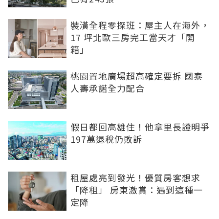
裝潢全程零探班：屋主人在海外，
17 坪北歐三房完工當天才「開
箱」
桃園置地廣場超高確定要拆 國泰
人壽承諾全力配合
假日都回高雄住！他拿里長證明爭
197萬退稅仍敗訴
租屋處亮到發光！優質房客想求
「降租」 房東激賞：遇到這種一
定降