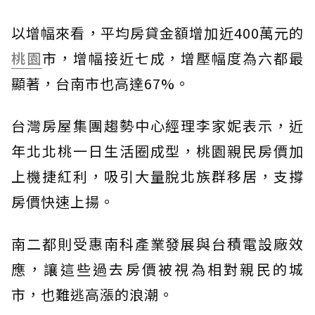
以增幅來看，平均房貸金額增加近400萬元的
桃園
市，增幅接近七成，增壓幅度為六都最
顯著，台南市也高達67%。
台灣房屋集團趨勢中心經理李家妮表示，近
年北北桃一日生活圈成型，桃園親民房價加
上機捷紅利，吸引大量脫北族群移居，支撐
房價快速上揚。
南二都則受惠南科產業發展與台積電設廠效
應，讓這些過去房價被視為相對親民的城
市，也難逃高漲的浪潮。