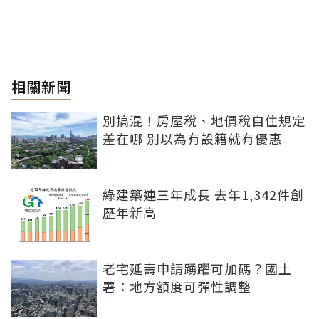
相關新聞
別搞混！房屋稅、地價稅自住規定
差在哪 別以為有設籍就有優惠
綠建築連三年成長 去年1,342件創
歷年新高
老宅延壽申請踴躍可加碼？國土
署：地方額度可彈性調整