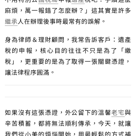
麻煩，萬一報錯了怎麼辦？」這其實是許多
繼承
人在辦理後事時最常有的誤解。
身為律師＆理財顧問，我常告訴客戶：遺產
稅的申報，核心目的往往不只是為了「繳
稅」，更重要的是為了取得一張關鍵憑證，
讓法律程序圓滿。
如果沒有這張憑證，外公留下的溫馨
老宅
與
辛苦積蓄，都將無法順利傳承，今天，就讓
我們從小美的煩惱開始，用最輕鬆的方式補