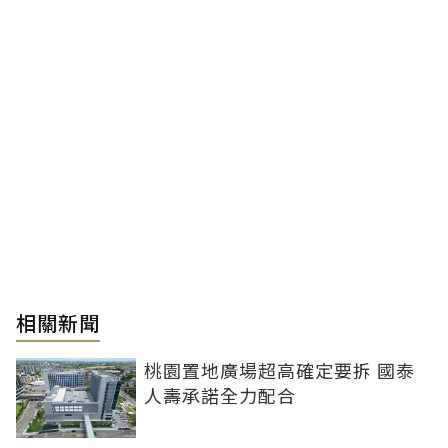
相關新聞
桃園置地廣場超高確定要拆 國泰
人壽承諾全力配合