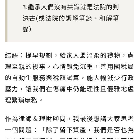
3.繼承人們沒有共識就是法院的判
決書(或法院的調解筆錄、和解筆
錄）
結語：提早規劃，給家人最溫柔的禮物，處
理至親的後事，心情難免沉重，善用國稅局
的自動化服務與稅額試算，能大幅減少行政
壓力，讓我們在傷痛中仍能理性且優雅地處
理繁瑣庶務。
作為律師＆理財顧問，我最後想請大家思考
一個問題：「除了留下資產，我們是否也為