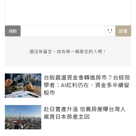
規範
回覆
還沒有留言，成為第一個發言的人吧！
台股震盪資金會轉進房市？台經院
學者：AI紅利仍在、資金多半續留
股市
赴日置產升溫 信義房屋曝台灣人
瘋買日本房產主因