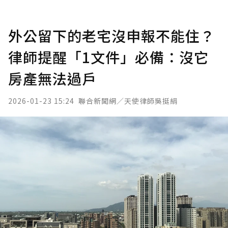
外公留下的老宅沒申報不能住？
律師提醒「1文件」必備：沒它
房產無法過戶
2026-01-23 15:24
聯合新聞網／天使律師吳挺絹