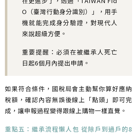
在更進步了，透過「TAIWAN Fid
O（臺灣行動身分識別）」，用手
機就能完成身分驗證，對現代人
來說超級方便。
重要提醒：必須在被繼承人死亡
日起6個月內提出申請。
如果符合條件，國稅局會主動幫你算好應納
稅額，確認內容無誤後線上「點頭」即可完
成，讓申報過程變得跟線上購物一樣直覺。
重點五：繼承流程懶人包 從除戶到過戶的8