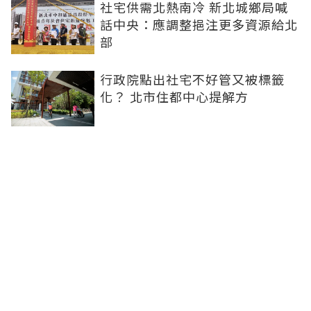
社宅供需北熱南冷 新北城鄉局喊
話中央：應調整挹注更多資源給北
部
行政院點出社宅不好管又被標籤
化？ 北市住都中心提解方