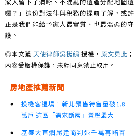
家人留下了清晰、不混亂的遺產分配地圖遺
囑？」這份對法律與稅務的提前了解，或許
正是我們能給予家人最實質、也最溫柔的守
護。
◎本文獲
天使律師吳挺絹
授權，
原文見此
；
內容受版權保護，未經同意禁止取用。
房地產推薦新聞
投機客退場！新北預售待售量破1.8
萬戶 這區「需求斷層」賣壓最大
基泰大直爛尾建商判退千萬再賠百