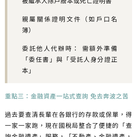
被繼承人除戶謄本或死亡證明書
親屬關係證明文件（如戶口名
簿）
委託他人代辦時： 需額外準備
「委任書」與「受託人身分證正
本」
重點三：金融資產一站式查詢 免去奔波之苦
過去要查清長輩在各銀行的存款或保單，得
一家一家跑，現在國稅局整合了便捷的「查
詢金融遺產」服務，「不動產、金融遺產，