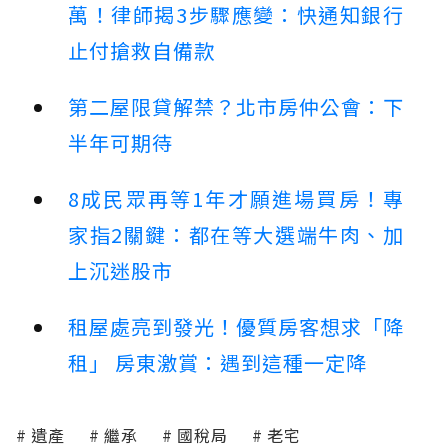
萬！律師揭3步驟應變：快通知銀行
止付搶救自備款
第二屋限貸解禁？北市房仲公會：下
半年可期待
8成民眾再等1年才願進場買房！專
家指2關鍵：都在等大選端牛肉、加
上沉迷股市
租屋處亮到發光！優質房客想求「降
租」 房東激賞：遇到這種一定降
遺產
繼承
國稅局
老宅