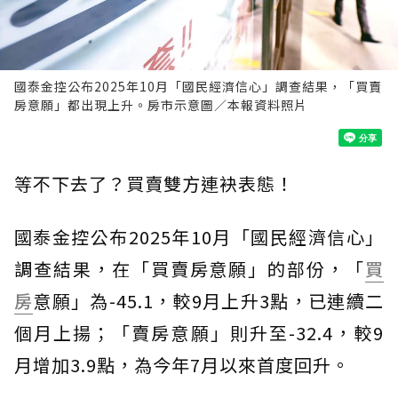
國泰金控公布2025年10月「國民經濟信心」調查結果，「買賣
房意願」都出現上升。房市示意圖／本報資料照片
等不下去了？買賣雙方連袂表態！
國泰金控公布2025年10月「國民經濟信心」
調查結果，在「買賣房意願」的部份，「
買
房
意願」為-45.1，較9月上升3點，已連續二
個月上揚；「賣房意願」則升至-32.4，較9
月增加3.9點，為今年7月以來首度回升。