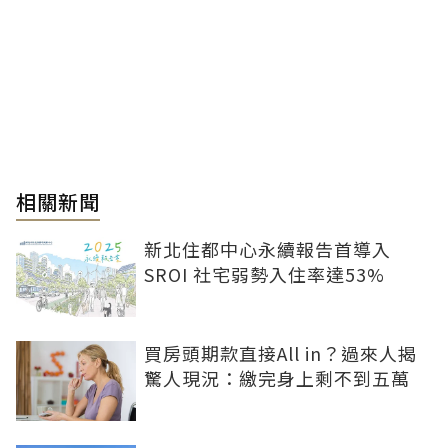
相關新聞
新北住都中心永續報告首導入
SROI 社宅弱勢入住率達53%
買房頭期款直接All in？過來人揭
驚人現況：繳完身上剩不到五萬