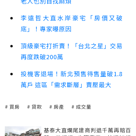
老人也別自找麻煩
李遠哲大直水岸豪宅「房價又破
底」！專家曝原因
頂級豪宅打折賣！「台北之星」交易
再度跌破200萬
投機客退場！新北預售待售量破1.8
萬戶 這區「需求斷層」賣壓最大
買房
貸款
房產
成交量
基泰大直爛尾建商判退千萬再賠百