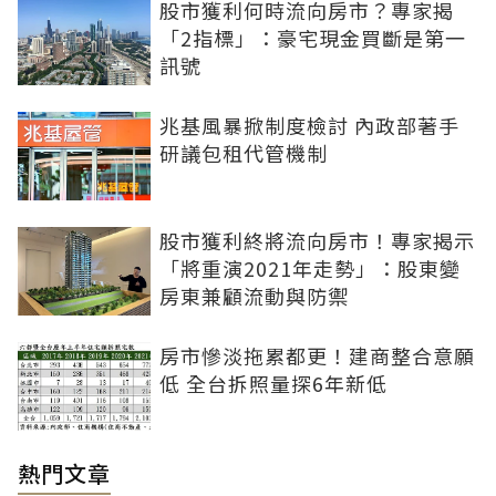
股市獲利何時流向房市？專家揭
「2指標」：豪宅現金買斷是第一
訊號
兆基風暴掀制度檢討 內政部著手
研議包租代管機制
股市獲利終將流向房市！專家揭示
「將重演2021年走勢」：股東變
房東兼顧流動與防禦
房市慘淡拖累都更！建商整合意願
低 全台拆照量探6年新低
熱門文章