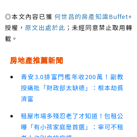
◎本文內容已獲
何世昌的房產知識Buffet+
授權，
原文出處於此
；未經同意禁止取用轉
載。
房地產推薦新聞
青安3.0排富門檻年收200萬！副教
授痛批「財政部太缺德」：根本劫貧
濟富
租屋市場多殘忍老了才知道！包租公
曝「有小孩家庭是首選」：寧可不租