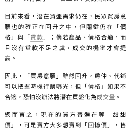
目前來看，潛在買盤需求仍在，民眾買房意
願也的確正在回升之中，但關鍵仍在「價
格」與「
貸款
」；倘若產品、價格合適，而
且沒有貸款不足之虞，成交的機率才會提
高。
因此，「買房意願」雖然回升，房仲、代銷
可以把握時機行銷曝光，但「價格」如果不
合適，恐怕沒辦法將潛在買盤化為
成交量
。
總而言之，現在的買方普遍在等「甜甜
價」，可是賣方大多想賣到「回憶價」，售