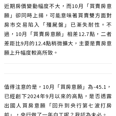
近期房價變動幅度不大，而10月「買賣房意
願」卻同時上揚，可能意味著買賣雙方面對
房市交易陷入「殭屍盤」已漸失耐性。不
過，10月「買賣房意願」相差12.7點，二者
差距比9月的12.4點稍微擴大，主要是賣房意
願上升幅度較高所致。
值得注意的是，10月「買房意願」為-45.1，
已經創下2024年9月以來的高點，是否透露
出國人買房意願「回升到央行第七波打房
前」，央行做了一年白工呢？我認為未必。