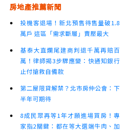
房地產推薦新聞
投機客退場！新北預售待售量破1.8
萬戶 這區「需求斷層」賣壓最大
基泰大直爛尾建商判退千萬再賠百
萬！律師揭3步驟應變：快通知銀行
止付搶救自備款
第二屋限貸解禁？北市房仲公會：下
半年可期待
8成民眾再等1年才願進場買房！專
家指2關鍵：都在等大選端牛肉、加