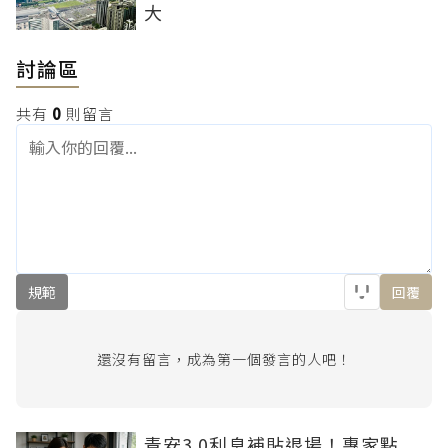
大
討論區
共有
0
則留言
規範
回覆
還沒有留言，成為第一個發言的人吧！
青安3.0利息補貼退場！專家點