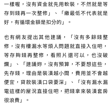
一樣喔，沒有資金就先用軟裝，不然就是等
存到錢再一次整修」、「繳最低不代表就是
好，有循環金額是扣分的」。
也有網友提出其他建議，「沒有多餘錢整
修，沒有樓漏水等煩人問題就直接入住吧，
等存夠錢再整修，看照片還可以，也沒破
爛」、「建議妳，沒有預算，不要想這些，
先存錢，理由是裝潢越小間，費用並不會越
便宜，貸款裝潢口袋要深」、「沒有漏水漏
電這樣的屋況直接住吧，把錢拿來裝潢套房
很浪費」。