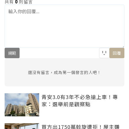
共有
0
則留言
規範
回覆
還沒有留言，成為第一個發言的人吧！
青安3.0有3年不必急搶上車！專
家：選舉前是觀察點
買方出1750萬斡旋遭拒！屋主嫌