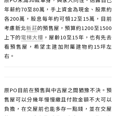
年薪約70至80萬，手上資金為現金、股票約
各200萬，股息每年約可領12至15萬，目前
考慮新北
新莊
的預售屋，預算約1200至1500
上下的
電梯大樓
，屋齡10至15年，也有先去
看預售屋，希望主建加附屬建物約15坪左
右。
原PO目前在預售與中古屋之間猶豫不決。預
售屋可以分幾年慢慢繳且付款金額不大可以
負擔，在交屋前也能多存一點錢，並在交屋