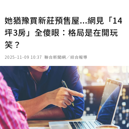
她猶豫買新莊預售屋...網見「14
坪3房」全傻眼：格局是在開玩
笑？
2025-11-09 10:37
聯合新聞網／綜合報導