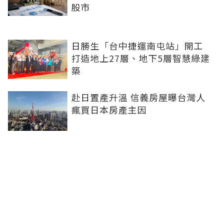
股市
日勝生「台中捷運南屯站」開工
打造地上27層、地下5層智慧綠建
築
赴日置產升溫 信義房屋曝台灣人
瘋買日本房產主因