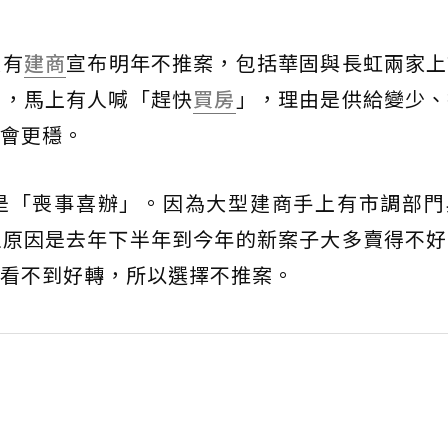
又有
建商
宣布明年不推案，包括華固與長虹兩家上
出，馬上有人喊「趕快
買房
」，理由是供給變少、
會更穩。
是「喪事喜辦」。因為大型建商手上有市調部門
正原因是去年下半年到今年的新案子大多賣得不好
看不到好轉，所以選擇不推案。