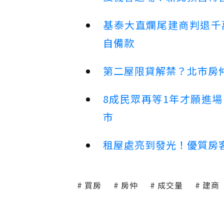
基泰大直爛尾建商判退千
自備款
第二屋限貸解禁？北市房
8成民眾再等1年才願進
市
租屋處亮到發光！優質房
買房
房仲
成交量
建商