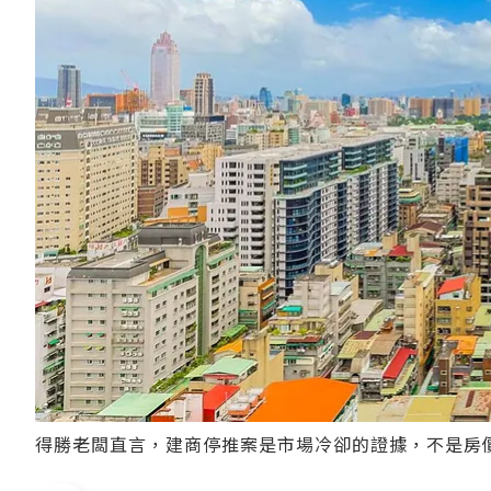
得勝老闆直言，建商停推案是市場冷卻的證據，不是房