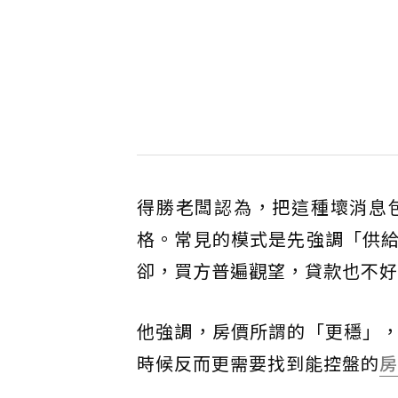
得勝老闆認為，把這種壞消息
格。常見的模式是先強調「供
卻，買方普遍觀望，貸款也不好
他強調，房價所謂的「更穩」
時候反而更需要找到能控盤的
房