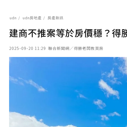
udn
udn房地產
房產新訊
建商不推案等於房價穩？得
2025-09-20 11:29
聯合新聞網／得勝老闆教買房