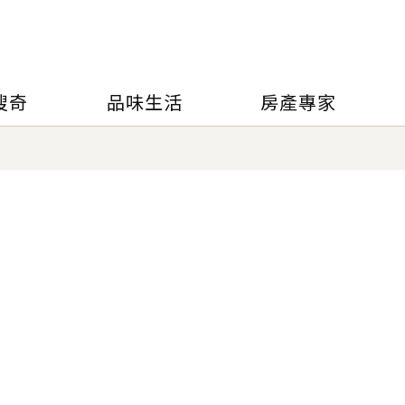
搜奇
品味生活
房產專家