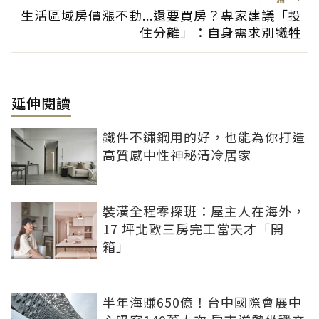
生活區域房價漲不動...還要買房？專家建議「投
住分離」：自身需求別犧牲
延伸閱讀
鐵件不鏽鋼用的好，也能為你打造
高質感中性神秘清冷居家
裝潢全程零探班：屋主人在海外，
17 坪北歐三房完工當天才「開
箱」
半年海賺650億！台中國際會展中