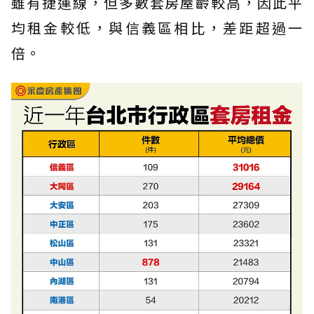
雖有捷運線，但多數套房屋齡較高，因此平
均租金較低，與信義區相比，差距超過一
倍。