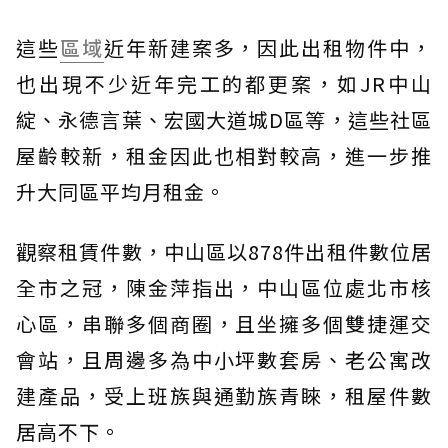
這些
區域
近年新建案多，因此出租物件中，
也出現不少近年完工的都更案，如JR中山
綻、永德言葉、宏國大道城D區等，這些社區
屋齡較新，租金因此也相對較高，進一步推
升大同區平均月租金。
觀察租賃件數，中山區以878件出租件數位居
全市之冠，陳金萍指出，中山區位處北市核
心區，串聯多個商圈，且坐擁多個雙捷運交
會站，且周邊多為中小坪數套房、老公寓改
建產品，受上班族與通勤族青睞，租屋件數
居高不下。