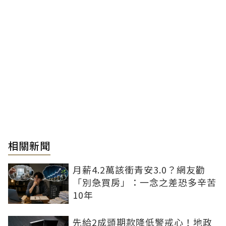
相關新聞
月薪4.2萬該衝青安3.0？網友勸
「別急買房」：一念之差恐多辛苦
10年
先給2成頭期款降低警戒心！地政