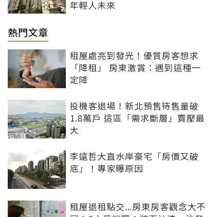
年輕人未來
熱門文章
租屋處亮到發光！優質房客想求
「降租」 房東激賞：遇到這種一
定降
投機客退場！新北預售待售量破
1.8萬戶 這區「需求斷層」賣壓最
大
李遠哲大直水岸豪宅「房價又破
底」！專家曝原因
租屋退租點交...房東房客觀念大不