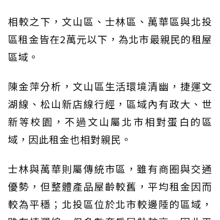
相較之下，文山區、士林區、萬華區與北投
區租金皆在2萬元以下，為北市最親民的租屋
區域。
陳金萍分析，文山區生活環境清幽，捷運文
湖線、松山新店線行經，區域內有政大、世
新等校園，不過文山屬北市相對蛋白的區
域，因此租金也相對親民。
士林與萬華則屬傳統市區，雖有商圈與交通
優勢，但整體產品屋齡較舊，平均租金因而
較為平穩；北投區位於北市較邊陲的區域，