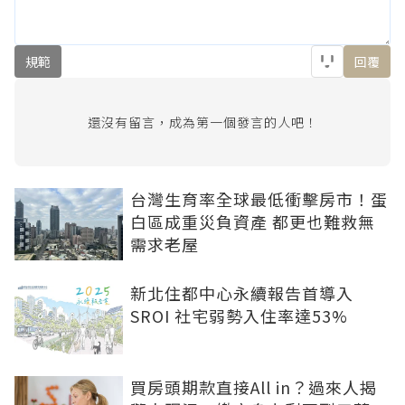
規範
回覆
還沒有留言，成為第一個發言的人吧！
台灣生育率全球最低衝擊房市！蛋
白區成重災負資產 都更也難救無
需求老屋
新北住都中心永續報告首導入
SROI 社宅弱勢入住率達53%
買房頭期款直接All in？過來人揭