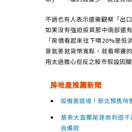
不過也有人表示還需觀察「出口
如果沒有強迫投資那中南部還
「房價看起來往下噴20%是低消
景氣差就貨幣寬鬆，就看哪邊
用太過擔心但反之股市假設因關
房地產推薦新聞
投機客退場！新北預售待售
基泰大直爛尾建商判退千
自備款