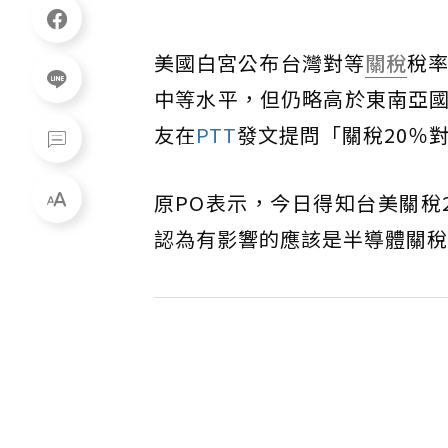
美國白宮公布台灣對等
關稅
稅率
中等水平，但仍略高於東南亞
友在
PTT
發文提問「關稅20％
原PO表示，今日得知台美關稅
認為有影響的應該是半導體關稅