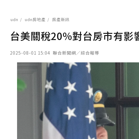
udn
udn房地產
房產新訊
台美關稅20%對台房市有影
2025-08-01 15:04
聯合新聞網／綜合報導