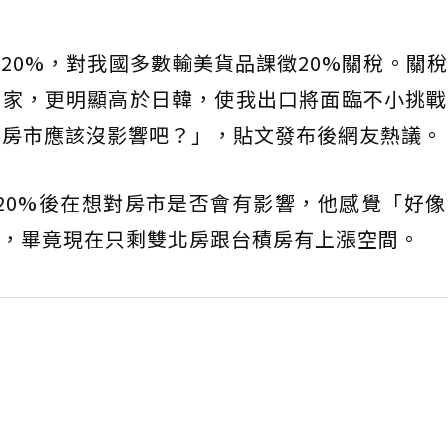
20%，對我國多數輸美貨品課徵20%關稅。關
國家，更明顯高於日韓，使我出口將面臨不小挑戰
對房市應該沒影響吧？」，貼文發布後網友熱議。
20%後在想對房市是否會有影響，他感覺「好
，畢竟現在只剩雙北房跟台積房有上漲空間。