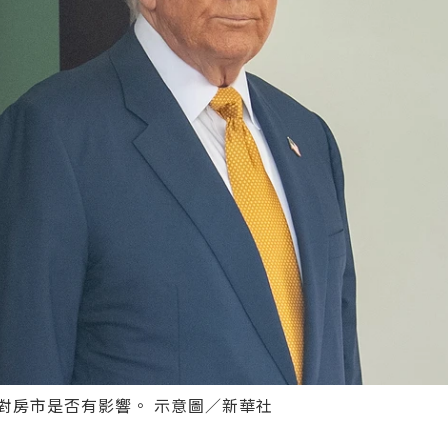
％對房市是否有影響。 示意圖／新華社