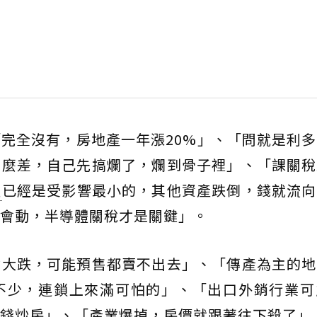
完全沒有，房地產一年漲20%」、「問就是利
什麼差，自己先搞爛了，爛到骨子裡」、「課關稅
產
已經是受影響最小的，其他資產跌倒，錢就流向
會動，半導體關稅才是關鍵」。
會大跌，可能預售都賣不出去」、「傳產為主的地
不少，連鎖上來滿可怕的」、「出口外銷行業可
錢炒房」、「產業爆掉，房價就跟著往下殺了」