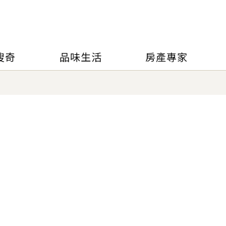
搜奇
品味生活
房產專家