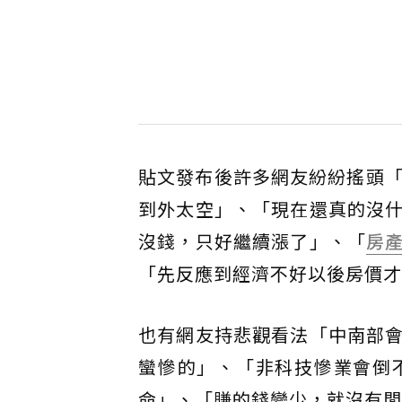
貼文發布後許多網友紛紛搖頭「
到外太空」、「現在還真的沒
沒錢，只好繼續漲了」、「
房
「先反應到經濟不好以後房價才
也有網友持悲觀看法「中南部
蠻慘的」、「非科技慘業會倒
命」、「賺的錢變少，就沒有閒