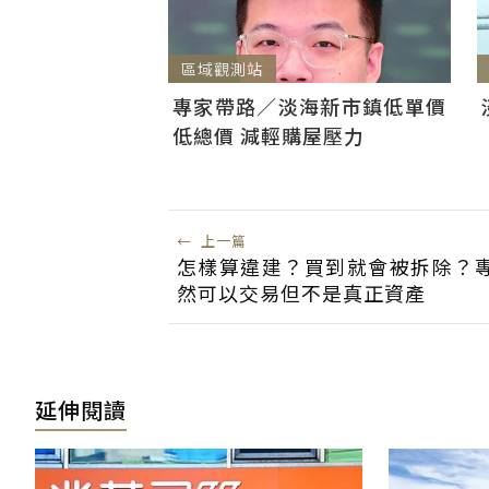
區域觀測站
專家帶路／淡海新市鎮低單價
低總價 減輕購屋壓力
←
上一篇
怎樣算違建？買到就會被拆除？
然可以交易但不是真正資產
延伸閱讀