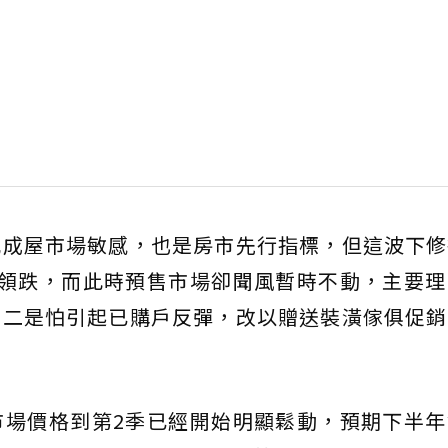
比成屋市場敏感，也是房市先行指標，但這波下修
始領跌，而此時預售市場卻聞風暫時不動，主要理
其二是怕引起已購戶反彈，改以贈送裝潢傢俱促銷
市場價格到第2季已經開始明顯鬆動，預期下半年