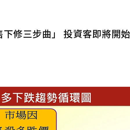
售下修三步曲」 投資客即將開