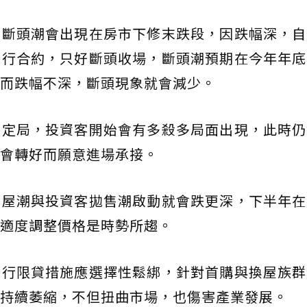
：斷頭潮會出現在房市下修末跌段，因跌幅深，自
履行合約，只好斷頭收場，斷頭潮預期在今年年底
而跌幅不深，斷頭現象就會減少。
成定局，投資客開始會有多殺多局面出現，此時仍
會轉好而願意進場承接。
交屋潮與投資客拋售潮啟動就會跌更深，下半年在
適度調整價格是時勢所趨。
央行限貸措施應選擇性鬆綁，針對首購與換屋族群
持續萎縮，不但扭曲市場，也傷害產業發展。