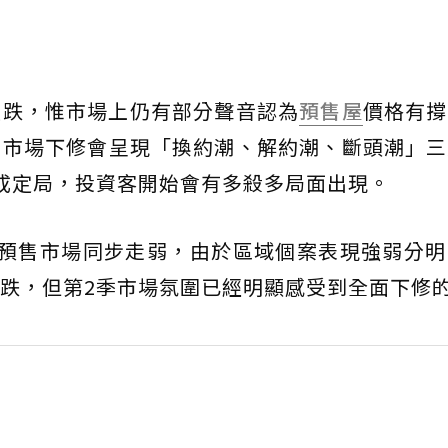
領跌，惟市場上仍有部分聲音認為
預售屋
價格有撐
售市場下修會呈現「換約潮、解約潮、斷頭潮」三
成定局，投資客開始會有多殺多局面出現。
與預售市場同步走弱，由於區域個案表現強弱分明
跌，但第2季市場氛圍已經明顯感受到全面下修