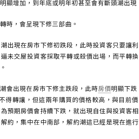
明顯增加，到年底或明年初甚至會有斷頭潮出現
轉時，會呈現下修三部曲。
約潮出現在房市下修初跌段，此時投資客只要讓利
，逼未交屋投資客採取平轉或殺價出場，而平轉換
。
約潮會出現在房市下修主跌段，此時
房價
明顯下跌，
屋不得轉讓，但這兩年購買的價格較高，與目前價
因為預期房價會持續下跌，就出現自住與投資客相
件解約，集中在中南部，解約潮這已經是現在進行