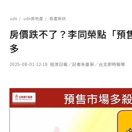
udn
udn房地產
房產新訊
房價跌不了？李同榮點「預
多
2025-08-01 12:18
經濟日報／記者朱曼寧／台北即時報導