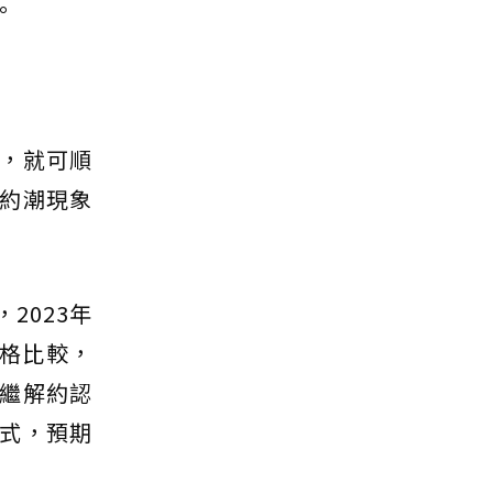
。
，就可順
約潮現象
2023年
格比較，
繼解約認
式，預期