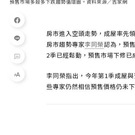
預售市場多殺多下跌趨勢循環圖。資料來源／吉家網
房市進入空頭走勢，成屋率先
房市趨勢專家
李同榮
認為，預
2季已經鬆動，預售市場下修已
李同榮指出，今年第1季成屋
些專家仍然相信預售價格仍未下