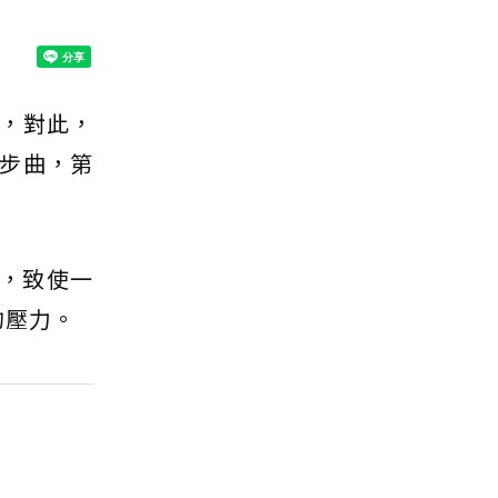
，對此，
步曲，第
，致使一
的壓力。