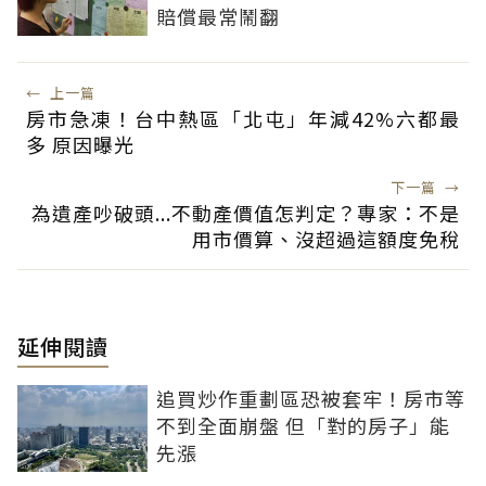
賠償最常鬧翻
←
上一篇
房市急凍！台中熱區「北屯」年減42%六都最
多 原因曝光
下一篇
→
為遺產吵破頭...不動產價值怎判定？專家：不是
用市價算、沒超過這額度免稅
延伸閱讀
追買炒作重劃區恐被套牢！房市等
不到全面崩盤 但「對的房子」能
先漲