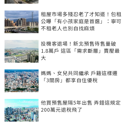
租屋市場多殘忍老了才知道！包租
公曝「有小孩家庭是首選」：寧可
不租老人也別自找麻煩
投機客退場！新北預售待售量破
1.8萬戶 這區「需求斷層」賣壓最
大
媽媽、女兒共同繼承 戶籍這樣遷
「3間房」都享自住優稅
他買預售屋隔5年出售 弄錯這規定
200萬元退稅飛了