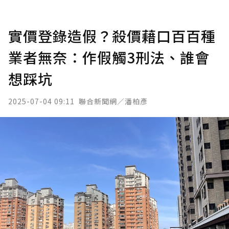
實價登錄造假？殺價藉口百百種
業者無奈：作假觸3刑法、誰會
想踩坑
2025-07-04 09:11
聯合新聞網／潘柏彥