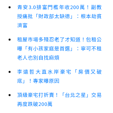
青安3.0排富門檻年收200萬！副教
授痛批「財政部太缺德」：根本劫貧
濟富
租屋市場多殘忍老了才知道！包租公
曝「有小孩家庭是首選」：寧可不租
老人也別自找麻煩
李遠哲大直水岸豪宅「房價又破
底」！專家曝原因
頂級豪宅打折賣！「台北之星」交易
再度跌破200萬