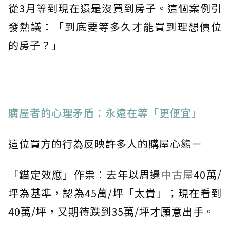
從3月等到現在還是沒買到房子。這個案例引
發熱議：「到底要等多久才能買到理想價位
的房子？」
購屋者的心理矛盾：永遠在等「更便宜」
這位買方的行為反映許多人的購屋心態－
「錨定效應」作祟：去年以周邊
中古屋
40萬/
坪為基準，認為45萬/坪「太貴」；現在看到
40萬/坪，又期待跌到35萬/坪才願意出手。