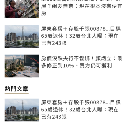
屋？網友無奈：現在根本沒有便宜
房
屏東套房＋存股千張00878...目標
65歲退休！32歲台北人曝：現在
已有243張
房價沒跌央行不鬆綁！顏炳立：最
多修正到10%、買方仍可獲利
熱門文章
屏東套房＋存股千張00878...目標
65歲退休！32歲台北人曝：現在
已有243張