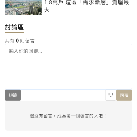
1.8萬戶 這區「需求斷層」賣壓最
大
討論區
共有
0
則留言
規範
回覆
還沒有留言，成為第一個發言的人吧！