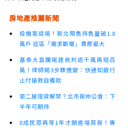
房地產推薦新聞
投機客退場！新北預售待售量破1.8
萬戶 這區「需求斷層」賣壓最大
基泰大直爛尾建商判退千萬再賠百
萬！律師揭3步驟應變：快通知銀行
止付搶救自備款
第二屋限貸解禁？北市房仲公會：下
半年可期待
8成民眾再等1年才願進場買房！專