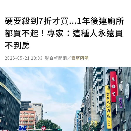
硬要殺到7折才買...1年後連廁所
都買不起！專家：這種人永遠買
不到房
2025-05-21 13:03
聯合新聞網／
賣厝阿明