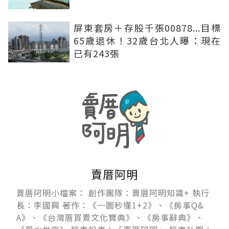
屏東套房＋存股千張00878...目標
65歲退休！32歲台北人曝：現在
已有243張
賣厝阿明
賣厝阿明小檔案： 創作團隊：賣厝阿明知識+ 執行
長：李國興 著作：《一圖秒懂1+2》、《房事Q&
A》、《台灣厝買賣文化寶典》、《房事辭典》、