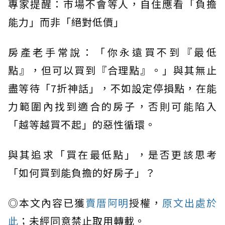
專家提醒：市場不會等人，自住應看「負擔
能力」而非「絕對低價」
房產老手常說：「你永遠買不到『最低
點』，但可以買到『合理點』。」與其無止
盡等待「7折神話」，不如設定停損點，在能
力範圍內找到適合的房子，否則可能陷入
「越等越買不起」的惡性循環。
與其追求「買在最低點」，是否更該思考
「如何買到能負擔的好房子」？
◎本文內容已獲
賣厝阿明
授權，
原文出處於
此
；未經同意禁止取用轉載。