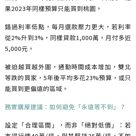
果2023年同樣預算只能買到桃園。
錯過利率低點，每月還款壓力更大，若利率
從2%升到3%，同樣貸款1,000萬，月付多近
5,000元。
被迫越買越外圍，通勤時間成本增加，雙北
等跌的買家，5年後平均多花23%預算，或只
能買到更偏遠的區域。
務實購屋建議：如何避免「永遠等不到」？
設定「合理區間」，而非「絕對低價」：若
市場行情40萬/坪，與其堅持35萬/坪，不如