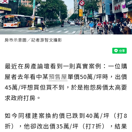
房市示意圖／記者游智文攝影
最近在房產論壇看到一則真實案例：一位購
屋者去年看中某
預售屋
單價50萬/坪時，出價
45萬/坪想買但買不到，於是抱怨房價太高要
求政府打房。
如今同樣建案換約價已跌到40萬/坪（打8
折），他卻改出價35萬/坪（打7折），結果