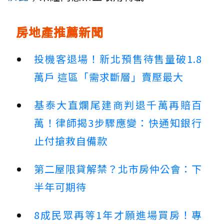
房地產推薦新聞
投機客退場！新北預售待售量破1.8
萬戶 這區「需求斷層」賣壓最大
基泰大直爛尾建商判退千萬再賠百
萬！律師揭3步驟應變：快通知銀行
止付搶救自備款
第二屋限貸解禁？北市房仲公會：下
半年可期待
8成民眾再等1年才願進場買房！專