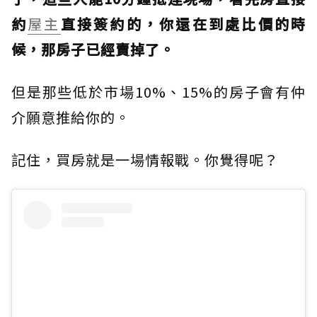
約
屋主
直接簽約的，你還在到處比價的時
候，那房子已經賣掉了。
但是那些低於市場10%、15%的房子會有仲
介願意推給你的。
記住，買房就是一場情報戰。你覺得呢？