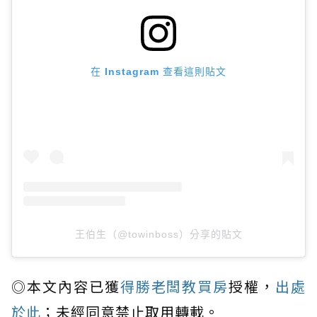
在 Instagram 查看這則貼文
王伯生（@towinboss）分享的貼文
◎本文內容已獲
得勝老闆教買房
授權，
出處
於此
；未經同意禁止取用轉載。