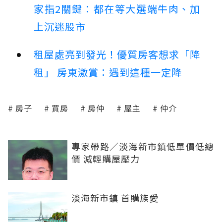
家指2關鍵：都在等大選端牛肉、加
上沉迷股市
租屋處亮到發光！優質房客想求「降
租」 房東激賞：遇到這種一定降
房子
買房
房仲
屋主
仲介
專家帶路／淡海新市鎮低單價低總
價 減輕購屋壓力
淡海新市鎮 首購族愛