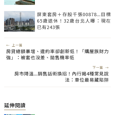
屏東套房＋存股千張00878...目標
65歲退休！32歲台北人曝：現在
已有243張
←
上一篇
房貸總額暴增、違約率卻創新低！「購屋族財力
強」：被套也沒差、拋售機率低
下一篇
→
房市降溫...銷售話術換招！內行揭4種常見說
法：車位最易藏陷阱
延伸閱讀