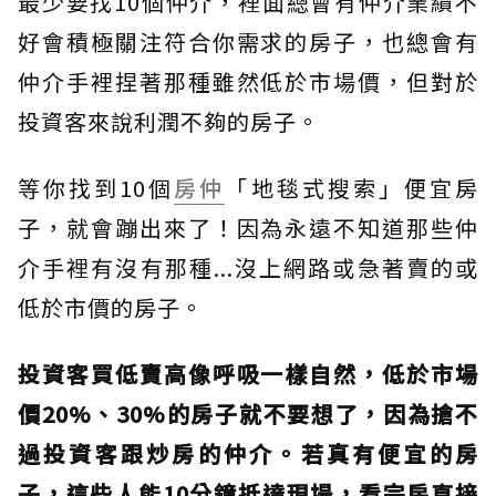
最少要找10個仲介，裡面總會有仲介業績不
好會積極關注符合你需求的房子，也總會有
仲介手裡捏著那種雖然低於市場價，但對於
投資客來說利潤不夠的房子。
等你找到10個
房仲
「地毯式搜索」便宜房
子，就會蹦出來了！因為永遠不知道那些仲
介手裡有沒有那種...沒上網路或急著賣的或
低於市價的房子。
投資客買低賣高像呼吸一樣自然，低於市場
價20%、30%的房子就不要想了，因為搶不
過投資客跟炒房的仲介。若真有便宜的房
子，這些人能10分鐘抵達現場，看完房直接