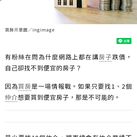
買房示意圖／ingimage
有粉絲在問為什麼網路上都在講
房子
跌價，
自己卻找不到便宜的房子？
因為
買房
是一場情報戰。如果只要找1、2個
仲介
想要買到便宜房子，那是不可能的。