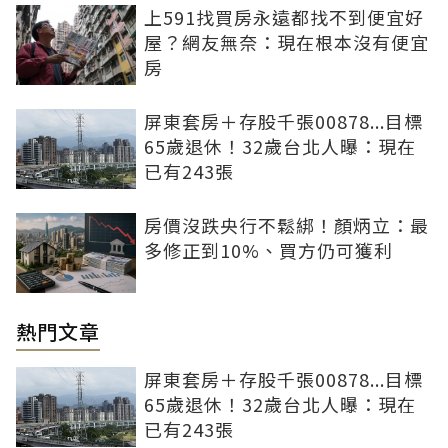
上591找買房永遠都找不到便宜好
屋？網友無奈：現在根本沒有便宜
房
屏東套房＋存股千張00878...目標
65歲退休！32歲台北人曝：現在
已有243張
房價沒跌央行不鬆綁！顏炳立：最
多修正到10%、買方仍可獲利
熱門文章
屏東套房＋存股千張00878...目標
65歲退休！32歲台北人曝：現在
已有243張