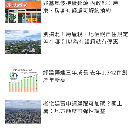
兆基風波持續延燒 內政部：房
東、房客有疑慮可解約換約
別搞混！房屋稅、地價稅自住規定
差在哪 別以為有設籍就有優惠
綠建築連三年成長 去年1,342件創
歷年新高
老宅延壽申請踴躍可加碼？國土
署：地方額度可彈性調整