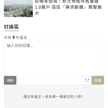
投機客退場！新北預售待售量破
1.8萬戶 這區「需求斷層」賣壓最
大
討論區
共有
0
則留言
規範
回覆
還沒有留言，成為第一個發言的人吧！