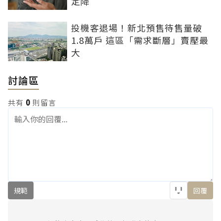
定降
投機客退場！新北預售待售量破
1.8萬戶 這區「需求斷層」賣壓最
大
討論區
共有
0
則留言
規範
回覆