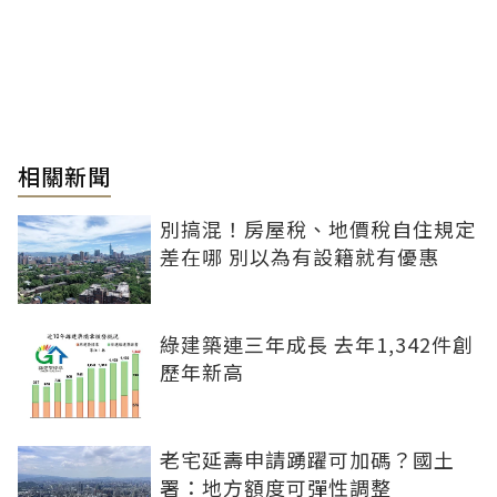
相關新聞
別搞混！房屋稅、地價稅自住規定
差在哪 別以為有設籍就有優惠
綠建築連三年成長 去年1,342件創
歷年新高
老宅延壽申請踴躍可加碼？國土
署：地方額度可彈性調整