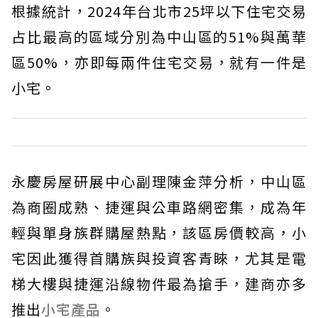
根據統計，2024年台北市25坪以下住宅交易
占比最高的區域分別為中山區的51%與萬華
區50%，亦即每兩件住宅交易，就有一件是
小宅。
永慶房屋研展中心副理陳金萍分析，中山區
為商圈成熟、捷運與公車路網密集，成為年
輕與單身族群購屋熱點，該區房價較高，小
宅因此獲得首購族與投資客青睞，尤其是電
梯大樓與捷運沿線物件最為搶手，建商亦多
推出
小宅產品
。