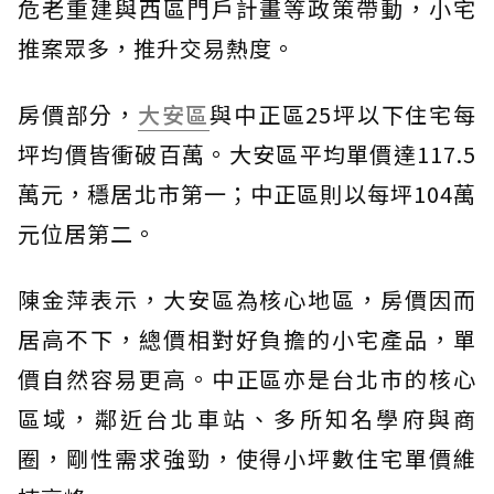
危老重建與西區門戶計畫等政策帶動，小宅
推案眾多，推升交易熱度。
房價部分，
大安區
與中正區25坪以下住宅每
坪均價皆衝破百萬。大安區平均單價達117.5
萬元，穩居北市第一；中正區則以每坪104萬
元位居第二。
陳金萍表示，大安區為核心地區，房價因而
居高不下，總價相對好負擔的小宅產品，單
價自然容易更高。中正區亦是台北市的核心
區域，鄰近台北車站、多所知名學府與商
圈，剛性需求強勁，使得小坪數住宅單價維