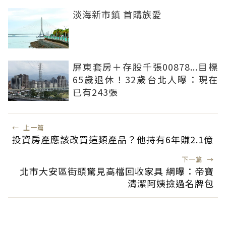
淡海新市鎮 首購族愛
屏東套房＋存股千張00878...目標
65歲退休！32歲台北人曝：現在
已有243張
←
上一篇
投資房產應該改買這類產品？他持有6年賺2.1億
下一篇
→
北市大安區街頭驚見高檔回收家具 網曝：帝寶
清潔阿姨撿過名牌包