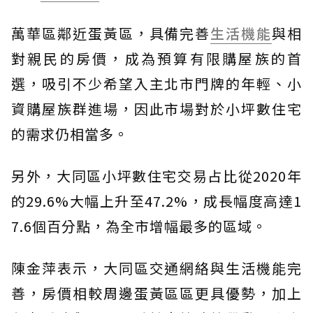
萬華區鄰近蛋黃區，具備完善
生活機能
與相
對親民的房價，成為預算有限購屋族的首
選，吸引不少希望入主北市門牌的年輕、小
資購屋族群進場，因此市場對於小坪數住宅
的需求仍相當多。
另外，大同區小坪數住宅交易占比從2020年
的29.6%大幅上升至47.2%，成長幅度高達1
7.6個百分點，為全市增幅最多的區域。
陳金萍表示，大同區交通網絡與生活機能完
善，房價相較周邊蛋黃區區更具優勢，加上