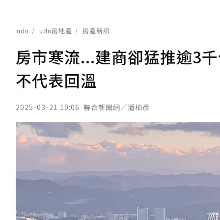
udn
udn房地產
房產新訊
房市寒流...建商卻猛推逾
不代表回溫
2025-03-21 10:06
聯合新聞網／潘柏彥