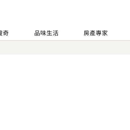
搜奇
品味生活
房產專家