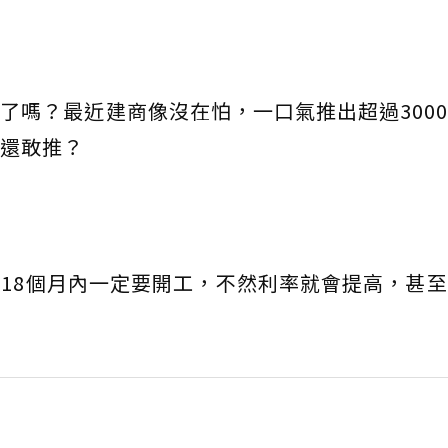
了嗎？最近建商像沒在怕，一口氣推出超過300
還敢推？
18個月內一定要開工，不然利率就會提高，甚