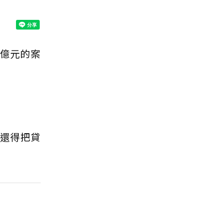
0億元的案
至還得把貸