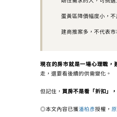
剛性需求的人，可挑選
蛋黃區降價幅度小，不
建商推案多，不代表市
現在的房市就是一場心理戰，
走，還要看後續的供需變化。
但記住，
買房不是看「折扣」，
◎本文內容已獲
潘柏彥
授權，
原