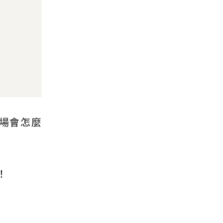
場會怎麼
！