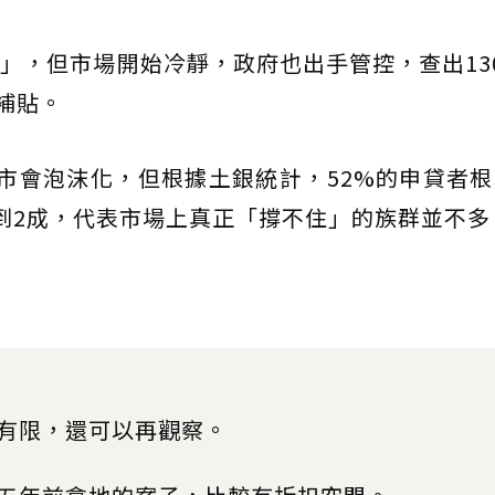
」，但市場開始冷靜，政府也出手管控，查出13
補貼。
市會泡沫化，但根據土銀統計，52%的申貸者
到2成，代表市場上真正「撐不住」的族群並不多
有限，還可以再觀察。