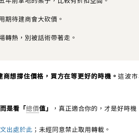
五年前拿地的案子，比較有折扣空間。
用期待建商會大砍價。
場轉熱，別被話術帶著走。
建商想撐住價格，買方在等更好的時機。
這波市
而是看「
總價
值」
，真正適合你的，才是好時機
文出處於此
；未經同意禁止取用轉載。