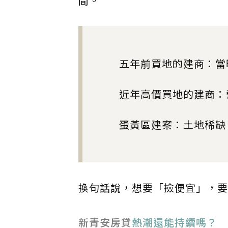
間。
五年前買地的建商：當
近年高價買地的建商：
蛋黃區建案：土地稀缺
換句話說，想要「撿便宜」，要
新青安房貸
熱潮還能持續嗎？