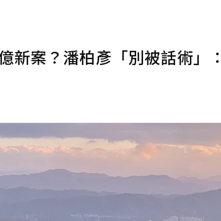
3千億新案？潘柏彥「別被話術」