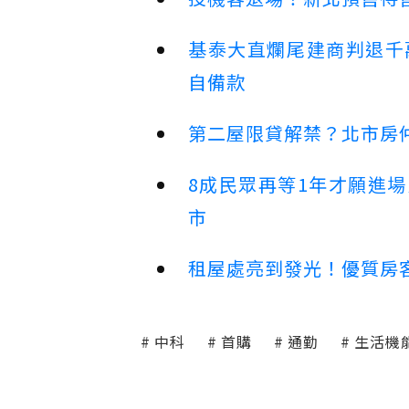
基泰大直爛尾建商判退千
自備款
第二屋限貸解禁？北市房
8成民眾再等1年才願進
市
租屋處亮到發光！優質房
中科
首購
通勤
生活機