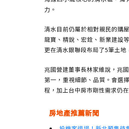
力。
清水目前仍屬於相對親民的購
龍寶、精銳、宏銓、新業建設
更在清水銀聯段布局了5筆土地
兆國營建董事長林家維說，兆國
第一，重視細節、品質。會選
程，加上台中房市剛性需求仍在
房地產推薦新聞
投機客退場！新北預售待售