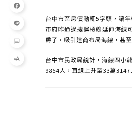
台中市區房價動輒5字頭，讓
市府昨通過捷運橘線延伸海線
房子，吸引建商布局海線，甚至
台中市民政局統計，海線四小龍
9854人，直線上升至33萬314