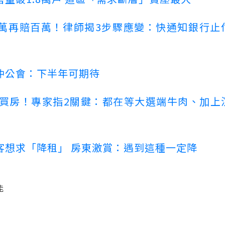
萬再賠百萬！律師揭3步驟應變：快通知銀行止
仲公會：下半年可期待
場買房！專家指2關鍵：都在等大選端牛肉、加上
客想求「降租」 房東激賞：遇到這種一定降
能