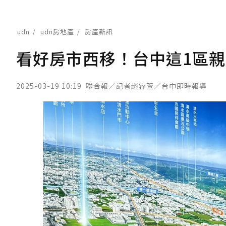
udn
udn房地產
房產新訊
看好房市西移！台中這1區親
2025-03-19 10:19
聯合報／記者趙容萱／台中即時報導