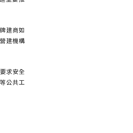
牌建商如
營建機構
，要求安全
等公共工