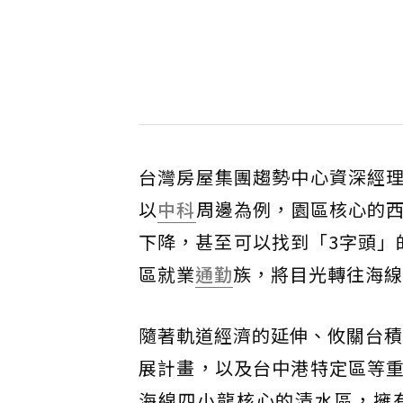
台灣房屋集團趨勢中心資深經
以
中科
周邊為例，園區核心的西
下降，甚至可以找到「3字頭」
區就業
通勤
族，將目光轉往海線
隨著軌道經濟的延伸、攸關台積
展計畫，以及台中港特定區等
海線四小龍核心的清水區，擁