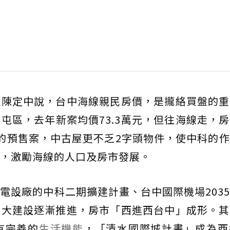
理陳定中說，台中海線親民房價，是攏絡買盤的重
屯區，去年新案均價73.3萬元，但往海線走，
的預售案，中古屋更不乏2字頭物件，使中科的
，激勵海線的人口及房市發展。
電設廠的中科二期擴建計畫、台中國際機場203
重大建設逐漸推進，房市「西進西台中」成形。其
有完善的
生活機能
，「清水國際城計畫」成為西