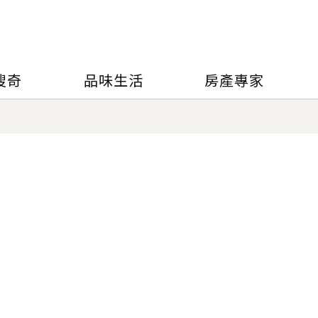
搜奇
品味生活
房產專家