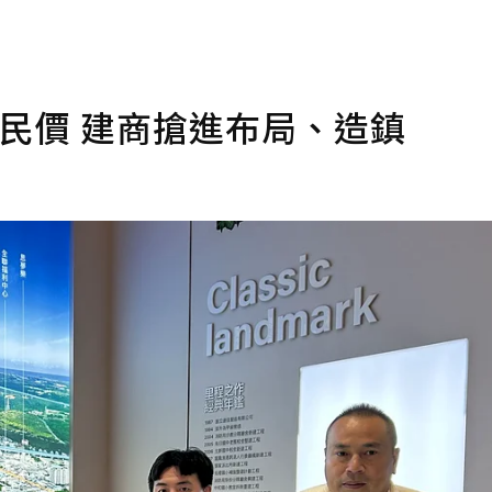
民價 建商搶進布局、造鎮