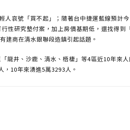
年輕人哀號「買不起」；隨著台中捷運藍線預計今
可行性研究墊付案，加上房價基期低，還找得到「
有建商在清水銀聯段造鎮引起話題。
「龍井、沙鹿、清水、梧棲」等4區近10年來人
7人，10年來湧進5萬3293人。