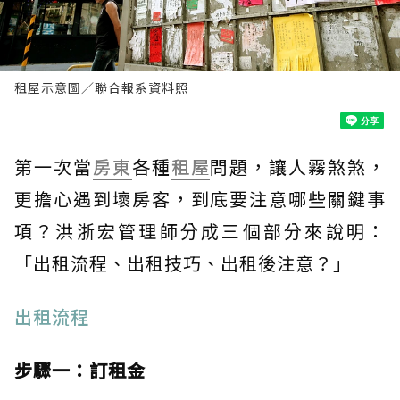
租屋示意圖／聯合報系資料照
第一次當
房東
各種
租屋
問題，讓人霧煞煞，
更擔心遇到壞房客，到底要注意哪些關鍵事
項？洪浙宏管理師分成三個部分來說明：
「出租流程、出租技巧、出租後注意？」
出租流程
步驟一：訂租金