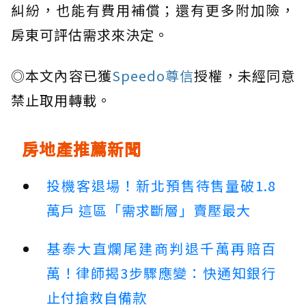
糾紛，也能有費用補償；還有更多附加險，
房東可評估需求來決定。
◎本文內容已獲
Speedo尊信
授權，未經同意
禁止取用轉載。
房地產推薦新聞
投機客退場！新北預售待售量破1.8
萬戶 這區「需求斷層」賣壓最大
基泰大直爛尾建商判退千萬再賠百
萬！律師揭3步驟應變：快通知銀行
止付搶救自備款