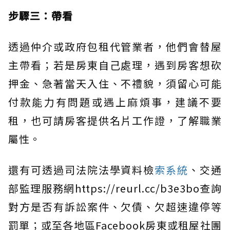
步驟三：帶看
透過仲介或政府包租代管業者，他們會替屋
主帶看；若是房東自己處理，遇到房客想砍
押金、急著當天入住、不禮貌，須留心可能
付款能力有問題或遇上麻煩事，建議不要
租，也可請房客提供名片工作證，了解職業
屬性。
還有可透過司法院法學資料檢
索系統
、交通
部監理服務網https://reurl.cc/b3e3bo查詢
對方是否有訴訟案件、欠債、欠超速違停等
罰單；或至各地區Facebook房東或租屋社團