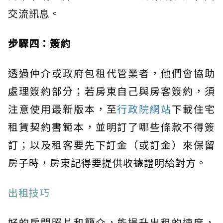
交流訊息。
步驟四：簽約
透過仲介或政府包租代管業者，他們會協助
處理簽約部分；若房東自己與房客簽約，須
注意使用最新版本，至
行政院網站
下載住宅
租賃契約書範本，並明訂了哪些條款不得簽
訂；以及租客要先下訂金（或訂金）來保留
房子時，房東記得要提供收據證明給對方。
出租技巧
好的房間照片和簡介，能提升出租的速度，