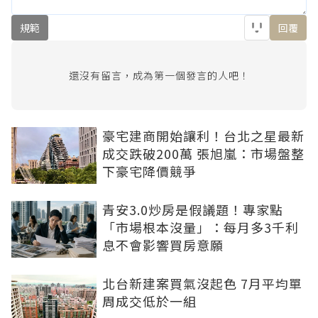
規範
回覆
還沒有留言，成為第一個發言的人吧！
豪宅建商開始讓利！台北之星最新
成交跌破200萬 張旭嵐：市場盤整
下豪宅降價競爭
青安3.0炒房是假議題！專家點
「市場根本沒量」：每月多3千利
息不會影響買房意願
北台新建案買氣沒起色 7月平均單
周成交低於一組