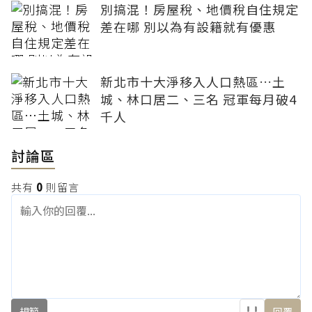
別搞混！房屋稅、地價稅自住規定
差在哪 別以為有設籍就有優惠
新北市十大淨移入人口熱區…土
城、林口居二、三名 冠軍每月破4
千人
討論區
共有
0
則留言
規範
回覆