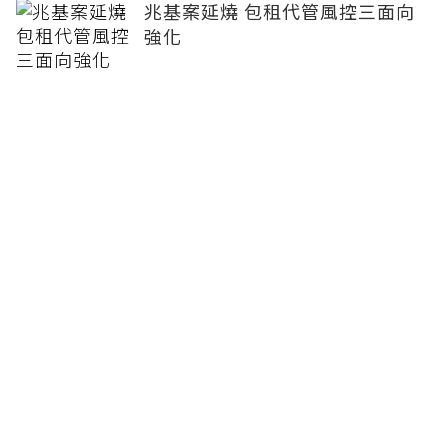
兆基案延燒 包租代管風控三面向
強化