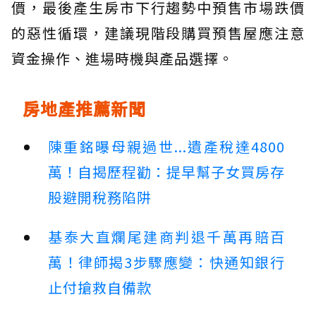
價，最後產生房市下行趨勢中預售市場跌價
的惡性循環，建議現階段購買預售屋應注意
資金操作、進場時機與產品選擇。
房地產推薦新聞
陳重銘曝母親過世...遺產稅達4800
萬！自揭歷程勸：提早幫子女買房存
股避開稅務陷阱
基泰大直爛尾建商判退千萬再賠百
萬！律師揭3步驟應變：快通知銀行
止付搶救自備款