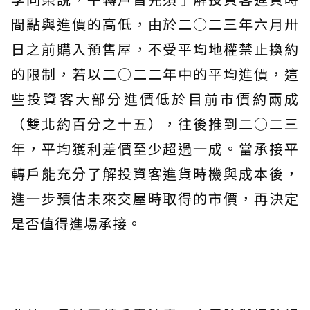
間點與進價的高低，由於二○二三年六月卅
日之前購入預售屋，不受平均地權禁止換約
的限制，若以二○二二年中的平均進價，這
些投資客大部分進價低於目前市價約兩成
（雙北約百分之十五），往後推到二○二三
年，平均獲利差價至少超過一成。當承接平
轉戶能充分了解投資客進貨時機與成本後，
進一步預估未來交屋時取得的市價，再決定
是否值得進場承接。