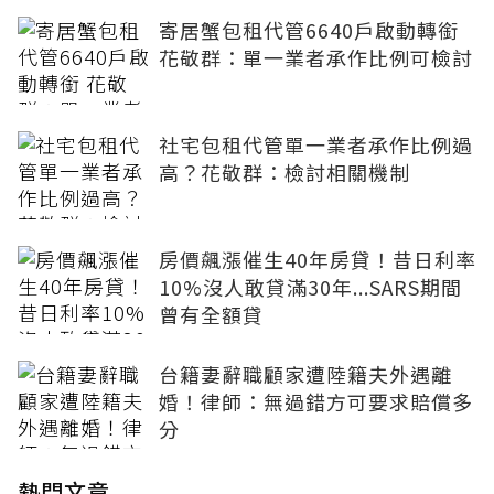
寄居蟹包租代管6640戶啟動轉銜
花敬群：單一業者承作比例可檢討
社宅包租代管單一業者承作比例過
高？花敬群：檢討相關機制
房價飆漲催生40年房貸！昔日利率
10%沒人敢貸滿30年...SARS期間
曾有全額貸
台籍妻辭職顧家遭陸籍夫外遇離
婚！律師：無過錯方可要求賠償多
分
熱門文章