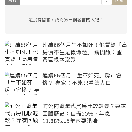
還沒有留言，成為第一個發言的人吧！
連續66個月生不如死！他質疑「高
房價不生是假命題」 網開酸：蛋
黃區根本沒跌
連續66個月「生不如死」房市會
慘？ 專家：不能只看總人口
阿公阿嬤年代買房比較輕鬆？專家
回顧歷史：自備55%、年息
11.88%...5年內要還清