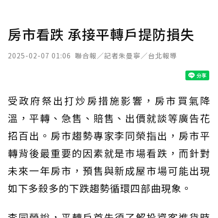
房市看跌 承接平轉戶提防損失
2025-02-07 01:06
聯合報／記者朱曼寧／台北報導
受政府祭出打炒房措施影響，房市買氣降
溫，平轉、急售、賠售、出價就談等廣告花
招百出。房市趨勢專家李同榮指出，房市平
轉背後最重要的因素就是市場看跌，而針對
未來一年房市，預售與新成屋市場可能出現
如下多殺多的下跌趨勢循環四部曲現象。
李同榮說，平轉戶首先須了解投資客進貨時