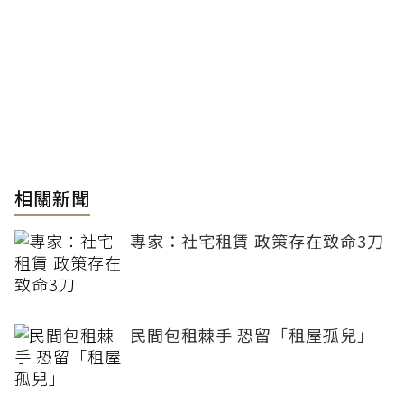
相關新聞
專家：社宅租賃 政策存在致命3刀
民間包租棘手 恐留「租屋孤兒」