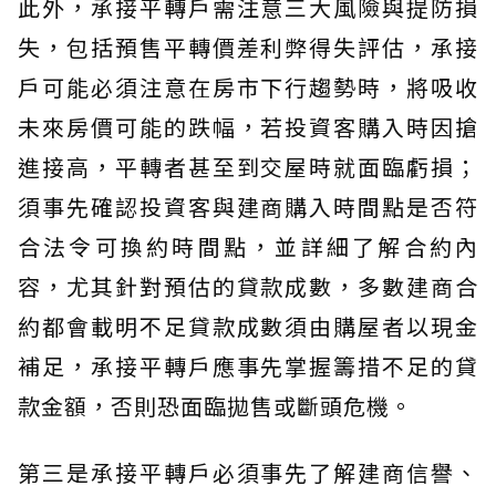
此外，承接平轉戶需注意三大風險與提防損
失，包括預售平轉價差利弊得失評估，承接
戶可能必須注意在房市下行趨勢時，將吸收
未來房價可能的跌幅，若投資客購入時因搶
進接高，平轉者甚至到交屋時就面臨虧損；
須事先確認投資客與建商購入時間點是否符
合法令可換約時間點，並詳細了解合約內
容，尤其針對預估的貸款成數，多數建商合
約都會載明不足貸款成數須由購屋者以現金
補足，承接平轉戶應事先掌握籌措不足的貸
款金額，否則恐面臨拋售或斷頭危機。
第三是承接平轉戶必須事先了解建商信譽、