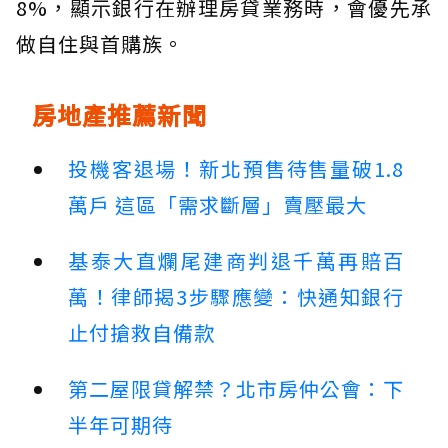
8%，顯示銀行在辦理房貸業務時，會優先承
做自住與首購族。
房地產推薦新聞
投機客退場！新北預售待售量破1.8
萬戶 這區「需求斷層」賣壓最大
基泰大直爛尾建商判退千萬再賠百
萬！律師揭3步驟應變：快通知銀行
止付搶救自備款
第二屋限貸解禁？北市房仲公會：下
半年可期待