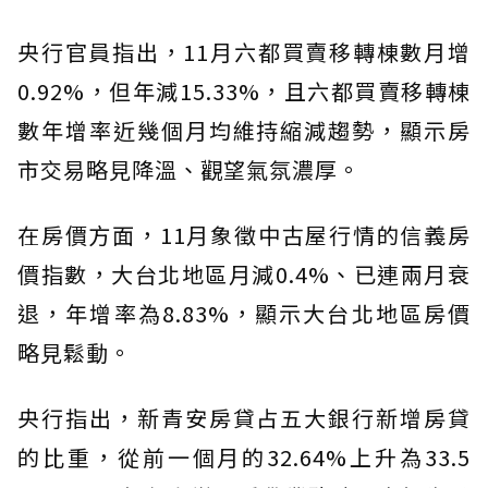
央行官員指出，11月六都買賣移轉棟數月增
0.92%，但年減15.33%，且六都買賣移轉棟
數年增率近幾個月均維持縮減趨勢，顯示房
市交易略見降溫、觀望氣氛濃厚。
在房價方面，11月象徵中古屋行情的信義房
價指數，大台北地區月減0.4%、已連兩月衰
退，年增率為8.83%，顯示大台北地區房價
略見鬆動。
央行指出，新青安房貸占五大銀行新增房貸
的比重，從前一個月的32.64%上升為33.5