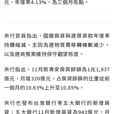
元，年增率4.13%，為三個月低點。
央行官員指出，國銀房貸與建築貸款年增率
持續縮減，主因為建物買賣移轉棟數減少，
以及建商推案維持保守觀望態度。
央行指出，11月新青安房貸餘額為1兆1,937
億元，月增320億元，占房貸餘額的比重從前
一個月的10.63%上升至10.85%。
央行也發布台灣銀行等五大銀行的新增房
貸；五大銀行11月新增房貸為943億元，月