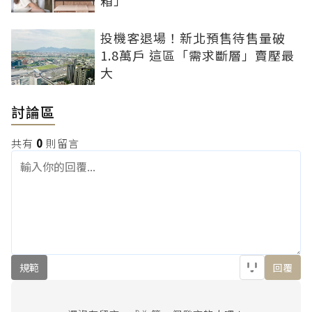
箱」
投機客退場！新北預售待售量破
1.8萬戶 這區「需求斷層」賣壓最
大
討論區
共有
0
則留言
規範
回覆