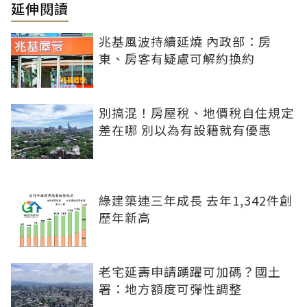
延伸閱讀
兆基風波持續延燒 內政部：房
東、房客有疑慮可解約換約
別搞混！房屋稅、地價稅自住規定
差在哪 別以為有設籍就有優惠
綠建築連三年成長 去年1,342件創
歷年新高
老宅延壽申請踴躍可加碼？國土
署：地方額度可彈性調整