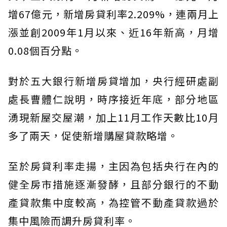
增67億元，新增房貸利率2.209%，連兩月上
漲並創2009年1月以來、近16年新高，月增
0.08個百分點。
對於五大銀行新增房貸增加，央行經研處副
處長曹體仁說明，時序接近年底，部分地區
湧現新屋交屋潮，加上11月工作天數比10月
多了兩天，促使新增購屋貸款略增。
至於房貸利率走揚，主因為包括央行在內的
健全房市措施逐漸發酵，且部分銀行的不動
產貸款集中度較高，為控管不動產貸款過於
集中風險而調升房貸利率。