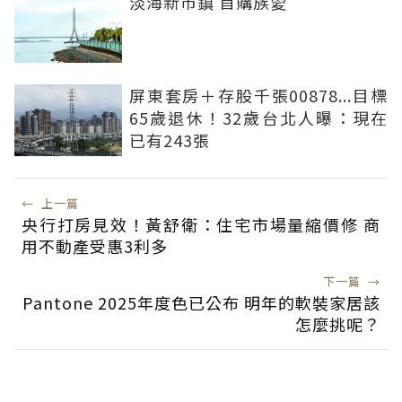
淡海新市鎮 首購族愛
屏東套房＋存股千張00878...目標
65歲退休！32歲台北人曝：現在
已有243張
←
上一篇
央行打房見效！黃舒衛：住宅市場量縮價修 商
用不動產受惠3利多
下一篇
→
Pantone 2025年度色已公布 明年的軟裝家居該
怎麼挑呢？