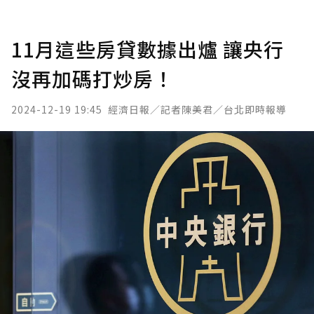
11月這些房貸數據出爐 讓央行
沒再加碼打炒房！
2024-12-19 19:45
經濟日報／記者陳美君／台北即時報導