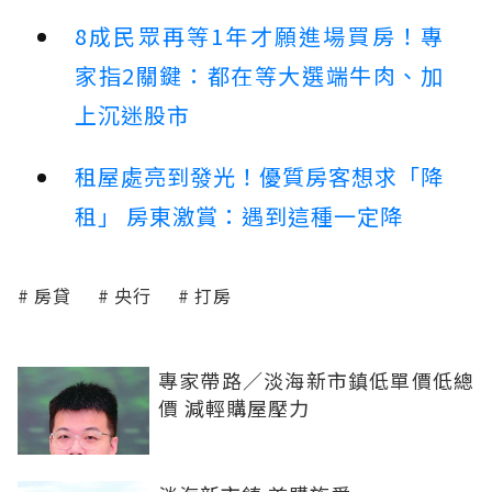
8成民眾再等1年才願進場買房！專
家指2關鍵：都在等大選端牛肉、加
上沉迷股市
租屋處亮到發光！優質房客想求「降
租」 房東激賞：遇到這種一定降
房貸
央行
打房
專家帶路／淡海新市鎮低單價低總
價 減輕購屋壓力