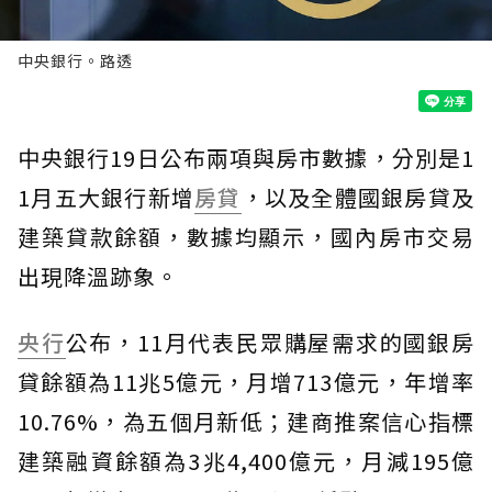
中央銀行。路透
中央銀行19日公布兩項與房市數據，分別是1
1月五大銀行新增
房貸
，以及全體國銀房貸及
建築貸款餘額，數據均顯示，國內房市交易
出現降溫跡象。
央行
公布，11月代表民眾購屋需求的國銀房
貸餘額為11兆5億元，月增713億元，年增率
10.76%，為五個月新低；建商推案信心指標
建築融資餘額為3兆4,400億元，月減195億