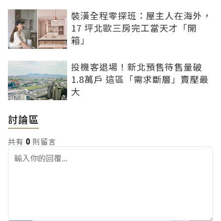
裝潢全程零探班：屋主人在海外，
17 坪北歐三房完工當天才「開
箱」
投機客退場！新北預售待售量破
1.8萬戶 這區「需求斷層」賣壓最
大
討論區
共有
0
則留言