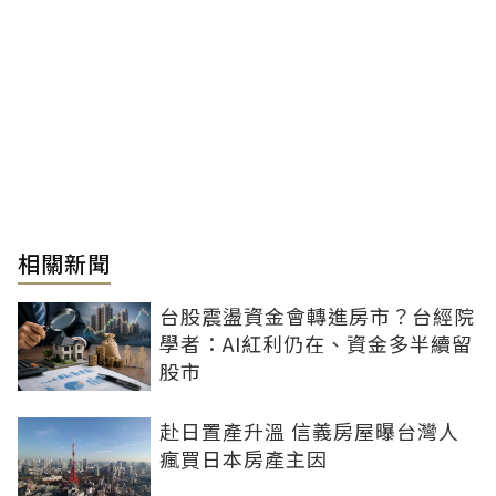
相關新聞
台股震盪資金會轉進房市？台經院
學者：AI紅利仍在、資金多半續留
股市
赴日置產升溫 信義房屋曝台灣人
瘋買日本房產主因