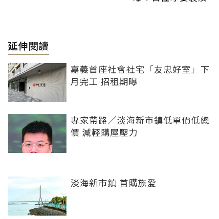
延伸閱讀
嘉義首座社會社宅「友忠好室」下
月完工 招租期曝
專家帶路／淡海新市鎮低單價低總
價 減輕購屋壓力
淡海新市鎮 首購族愛