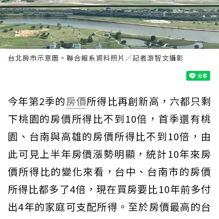
台北房市示意圖。聯合報系資料照片／記者游智文攝影
今年第2季的
房價
所得比再創新高，六都只剩
下桃園的房價所得比不到10倍，首季還有桃
園、台南與高雄的房價所得比不到10倍，由
此可見上半年房價漲勢明顯，統計10年來房
價所得比的變化來看，台中、台南市的房價
所得比都多了4倍，現在買房要比10年前多付
出4年的家庭可支配所得。至於房價最高的台