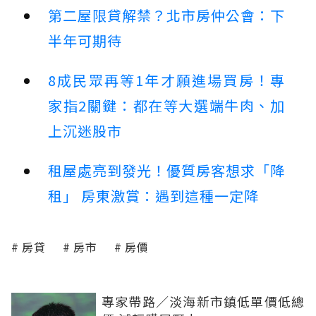
第二屋限貸解禁？北市房仲公會：下
半年可期待
8成民眾再等1年才願進場買房！專
家指2關鍵：都在等大選端牛肉、加
上沉迷股市
租屋處亮到發光！優質房客想求「降
租」 房東激賞：遇到這種一定降
房貸
房市
房價
專家帶路／淡海新市鎮低單價低總