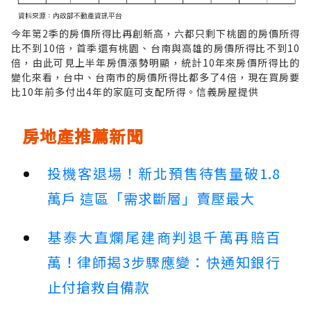
今年第2季的房價所得比再創新高，六都只剩下桃園的房價所得
比不到10倍，首季還有桃園、台南與高雄的房價所得比不到10
倍，由此可見上半年房價漲勢明顯，統計10年來房價所得比的
變化來看，台中、台南市的房價所得比都多了4倍，現在買房要
比10年前多付出4年的家庭可支配所得。信義房屋提供
房地產推薦新聞
投機客退場！新北預售待售量破1.8
萬戶 這區「需求斷層」賣壓最大
基泰大直爛尾建商判退千萬再賠百
萬！律師揭3步驟應變：快通知銀行
止付搶救自備款