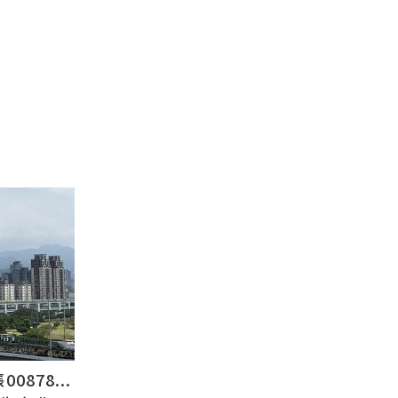
878...