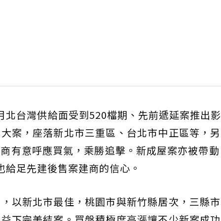
月北台灣供給面受到520檔期、先前遞延案推出
元大案，座落新北市三重區、台北市中正區等，另
商有意呼應買氣，乘勝追擊。新成屋案亦被帶動
也給足先建後售案建商的信心。
銷，以新北市最佳，桃園市與新竹縣居次，三縣市
效益下完美結案。買盤積極度高漲讓不少新案成功