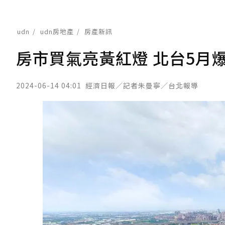
udn
udn房地產
房產新訊
房市買氣亮黃紅燈 北台5月爆1
2024-06-14 04:01
經濟日報／記者朱曼寧／台北報導