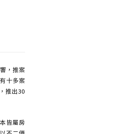
影響，推案
有十多案
，推出30
本皆屬房
以不二價