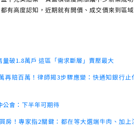
方都有高度認知，近期就有開價、成交價來到區域
量破1.8萬戶 這區「需求斷層」賣壓最大
萬再賠百萬！律師揭3步驟應變：快通知銀行止
仲公會：下半年可期待
場買房！專家指2關鍵：都在等大選端牛肉、加上