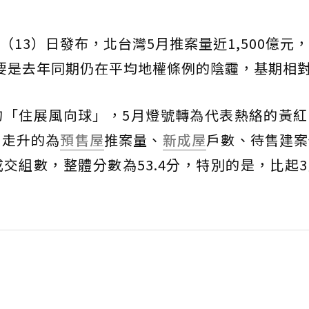
13）日發布，北台灣5月推案量近1,500億元，年
要是去年同期仍在平均地權條例的陰霾，基期相
的「住展風向球」，5月燈號轉為代表熱絡的黃紅
，走升的為
預售屋
推案量、
新成屋
戶數、待售建案
交組數，整體分數為53.4分，特別的是，比起