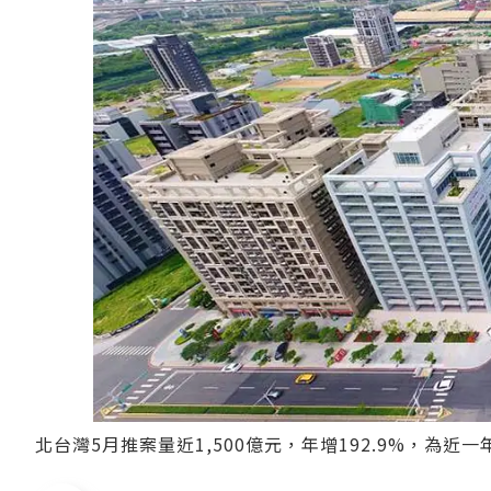
北台灣5月推案量近1,500億元，年增192.9%，為近