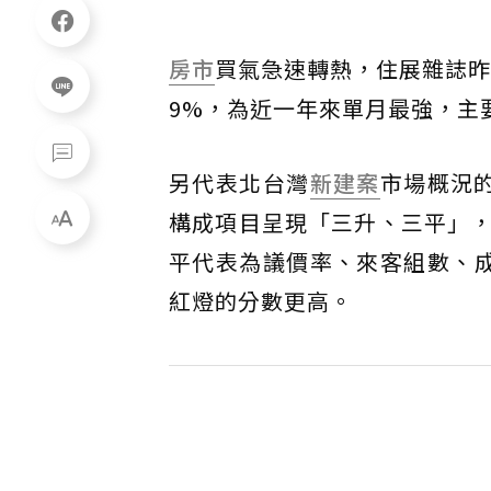
房市
買氣急速轉熱，住展雜誌昨（
9%，為近一年來單月最強，主
另代表北台灣
新建案
市場概況
構成項目呈現「三升、三平」
平代表為議價率、來客組數、成
紅燈的分數更高。