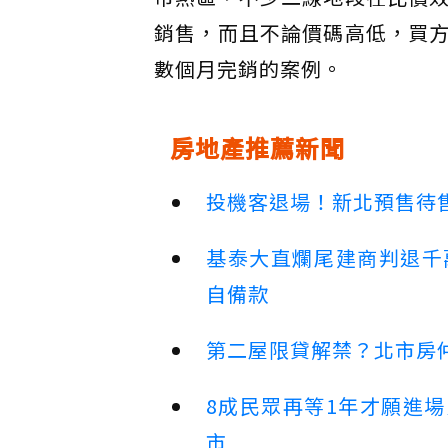
銷售，而且不論價碼高低，買
數個月完銷的案例。
房地產推薦新聞
投機客退場！新北預售待售
基泰大直爛尾建商判退千
自備款
第二屋限貸解禁？北市房
8成民眾再等1年才願進
市