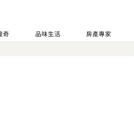
搜奇
品味生活
房產專家