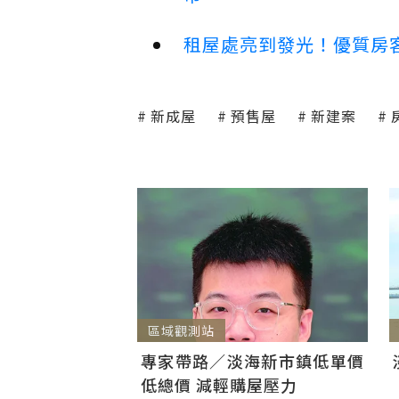
租屋處亮到發光！優質房
新成屋
預售屋
新建案
區域觀測站
專家帶路／淡海新市鎮低單價
低總價 減輕購屋壓力