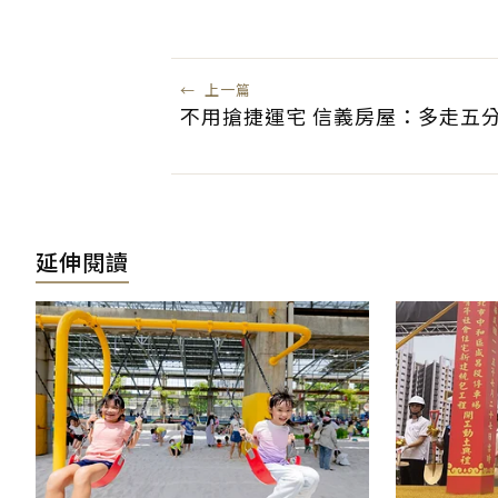
←
上一篇
不用搶捷運宅 信義房屋：多走五
延伸閱讀