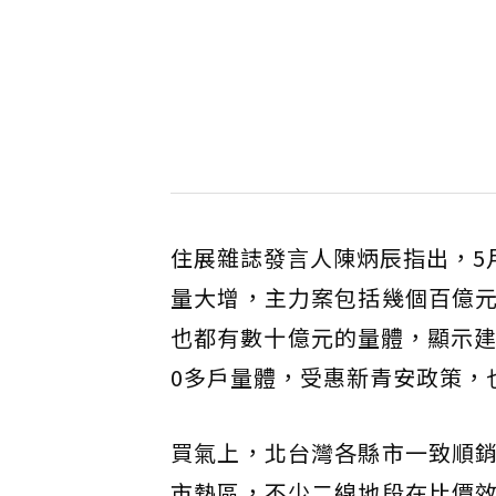
住展雜誌發言人陳炳辰指出，5
量大增，主力案包括幾個百億
也都有數十億元的量體，顯示建
0多戶量體，受惠新青安政策，
買氣上，北台灣各縣市一致順
市熱區，不少二線地段在比價