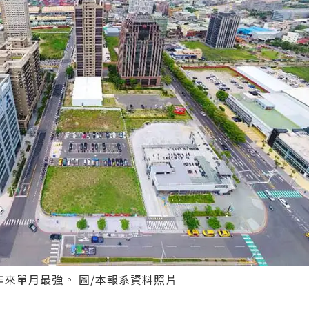
一年來單月最強。 圖/本報系資料照片