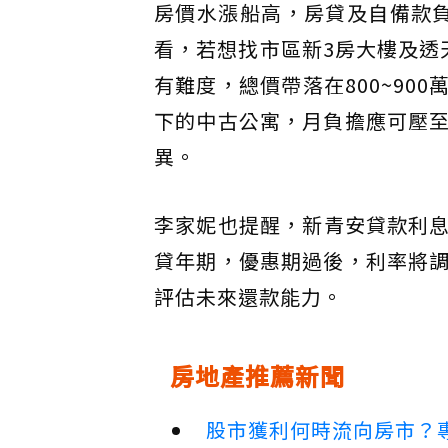
房價水漲船高，房貸及自備款
看，若想找市區新3房大樓及透
有難度，總價帶落在800~900
下的中古公寓，月負擔應可壓
異。
李家妮也提醒，新青安貸款利息
貸年期，優惠期過後，利率將
評估未來還款能力。
房地產推薦新聞
股市獲利何時流向房市？