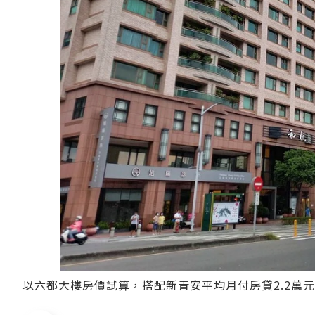
以六都大樓房價試算，搭配新青安平均月付房貸2.2萬元