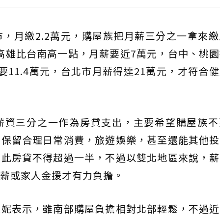
，月繳2.2萬元，購屋族把月薪三分之一拿來
，高雄比台南高一點，月薪要近7萬元，台中、桃
要11.4萬元，台北市月薪得達21萬元，才符合
薪資三分之一作為房貸支出，主要希望購屋族不
，保留合理日常消費，旅遊娛樂，甚至還能其他投
因此房貸不得超過一半，不過以雙北地區來說，薪
薪或家人金援才有力負擔。
家妮表示，雖南部購屋負擔相對北部輕鬆，不過近