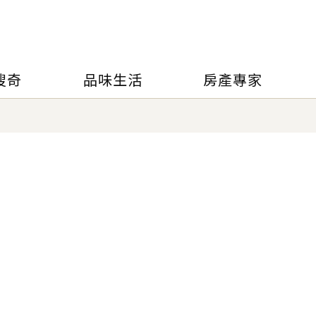
搜奇
品味生活
房產專家