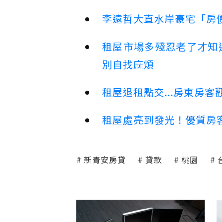
李遠哲大直水岸豪宅「房
租屋市場多殘忍老了才知
別自找麻煩
租屋退租點交...房東房
租屋處亮到發光！優質房
新青安房貸
貸款
桃園