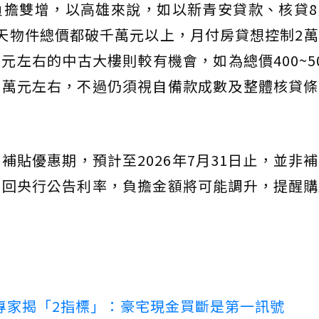
負擔雙增，以高雄來說，如以新青安貸款、核貸8
天物件總價都破千萬元以上，月付房貸想控制2
萬元左右的中古大樓則較有機會，如為總價400~5
至萬元左右，不過仍須視自備款成數及整體核貸條
補貼優惠期，預計至2026年7月31日止，並非
調回央行公告利率，負擔金額將可能調升，提醒購
專家揭「2指標」：豪宅現金買斷是第一訊號