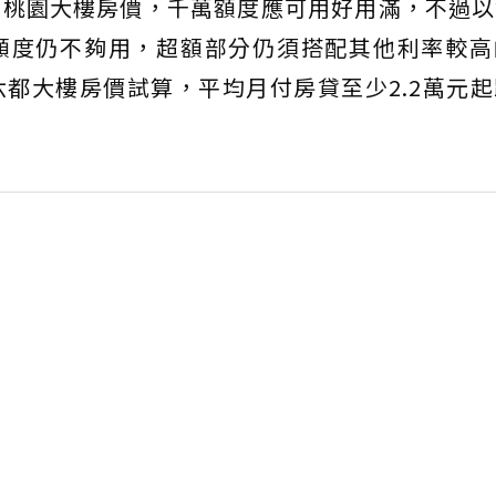
、桃園大樓房價，千萬額度應可用好用滿，不過以
額度仍不夠用，超額部分仍須搭配其他利率較高
都大樓房價試算，平均月付房貸至少2.2萬元