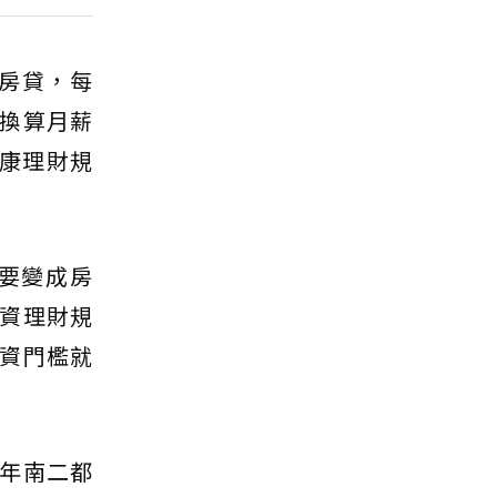
繳房貸，每
園換算月薪
健康理財規
要變成房
資理財規
資門檻就
年南二都