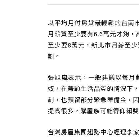
以平均月付房貸最輕鬆的台南市
月薪資至少要有6.6萬元才夠
至少要8萬元，新北市月薪至少
劃。
張旭嵐表示，一般建議以每月
奴，在兼顧生活品質的情況下
劃，也預留部分緊急準備金，
提高很多，購屋族可能得仰賴雙
台灣房屋集團趨勢中心經理李