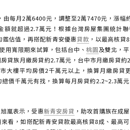
由每月2萬6400元，調整至2萬7470元，漲幅
金額就超過2.7萬元！根據台灣房屋集團統計聯
平均鑑估值，再搭配新青安優惠
貸款
，以最高核貸
期無使用寬限期來試算，包括台中、
桃園
及雙北，平
房貸族月繳房貸約2.7萬元，台中市月繳房貸約2
北市大樓平均房價2千萬元以上，換算月繳房貸
總價千萬元有找，換算每月房貸約2.2~2.3萬
張旭嵐表示，受惠
新青安房貸
，助攻首購族在成屋
價來看，如搭配新青安貸款最高核貸8成、最高可