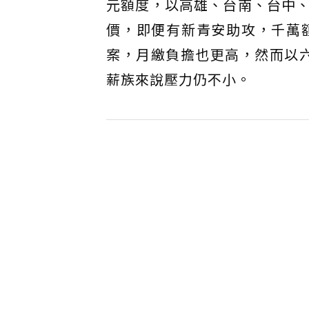
元額度，以高雄、台南、台中
價，即便有新青安助攻，千萬
案，月繳負擔也更高，然而以六
薪族來說壓力仍不小。