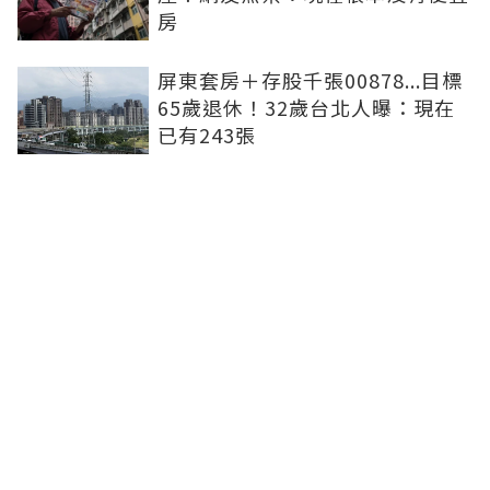
房
屏東套房＋存股千張00878...目標
65歲退休！32歲台北人曝：現在
已有243張