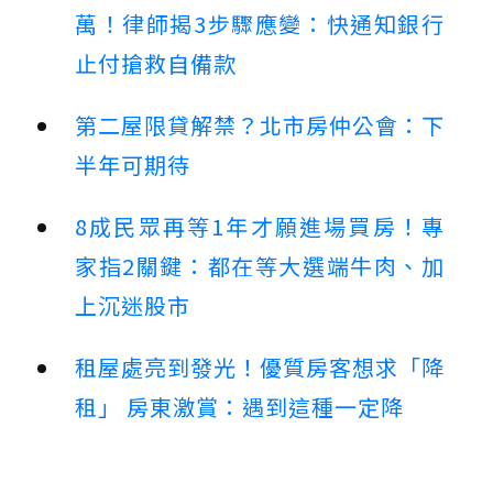
萬！律師揭3步驟應變：快通知銀行
止付搶救自備款
第二屋限貸解禁？北市房仲公會：下
半年可期待
8成民眾再等1年才願進場買房！專
家指2關鍵：都在等大選端牛肉、加
上沉迷股市
租屋處亮到發光！優質房客想求「降
租」 房東激賞：遇到這種一定降