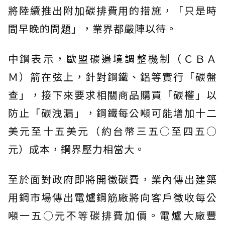
將陸續推出附加碳排費用的措施，「只是時
間早晚的問題」，業界都嚴陣以待。
中鋼表示，歐盟碳邊境調整機制（ＣＢＡ
Ｍ）箭在弦上，針對鋼鐵、鋁等實行「碳盤
查」，接下來要求相關商品購買「碳權」以
防止「碳洩漏」，鋼鐵每公噸可能增加十二
美元至十五美元（約台幣三五○至四五○
元）成本，鋼界壓力相當大。
至於面對政府即將開徵碳費，業內傳出建築
用鋼市場傳出電爐鋼筋廠將向客戶徵收每公
噸一五○元不等碳排費加價。電爐大廠豐