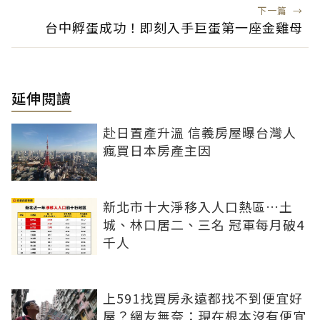
下一篇
→
台中孵蛋成功！即刻入手巨蛋第一座金雞母
延伸閱讀
赴日置產升溫 信義房屋曝台灣人
瘋買日本房產主因
新北市十大淨移入人口熱區…土
城、林口居二、三名 冠軍每月破4
千人
上591找買房永遠都找不到便宜好
屋？網友無奈：現在根本沒有便宜