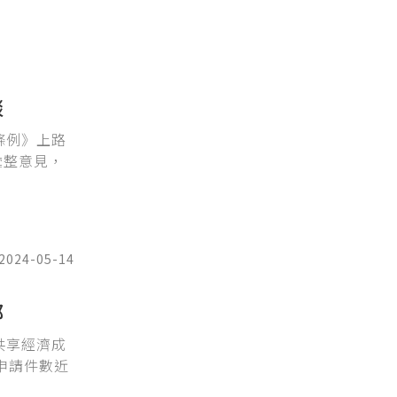
談
條例》上路
彙整意見，
2024-05-14
都
共享經濟成
申請件數近