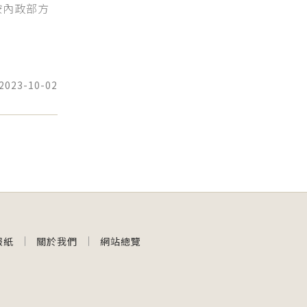
按內政部方
2023-10-02
報紙
關於我們
網站總覽