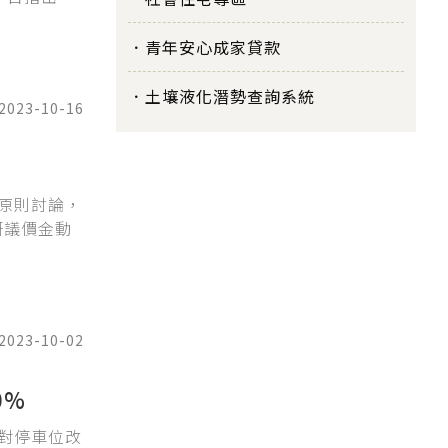
青年安心成家貸款
土壤液化潛勢查詢系統
2023-10-16
原則討論，
研議價金動
2023-10-02
0%
對停車位改