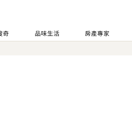
搜奇
品味生活
房產專家