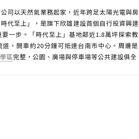
，公司以天然氣業務起家，近年跨足太陽光電與房
「時代至上」，是旗下欣雄建設首個自行投資興建
要一步。「時代至上」基地鄰近1.8萬坪探索
流道，開車約20分鐘可抵達台南市中心。周邊是
學區
完整，公園、廣場與停車場等公共建設俱全