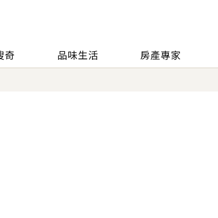
搜奇
品味生活
房產專家