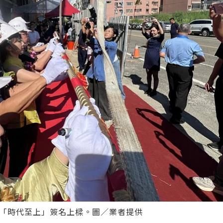
為「時代至上」簽名上樑。圖／業者提供