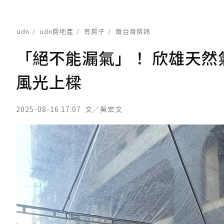
udn
udn房地產
有房子
南台灣房訊
「絕不能漏氣」！ 欣雄天然
風光上樑
2025-08-16 17:07
文／吳宏文