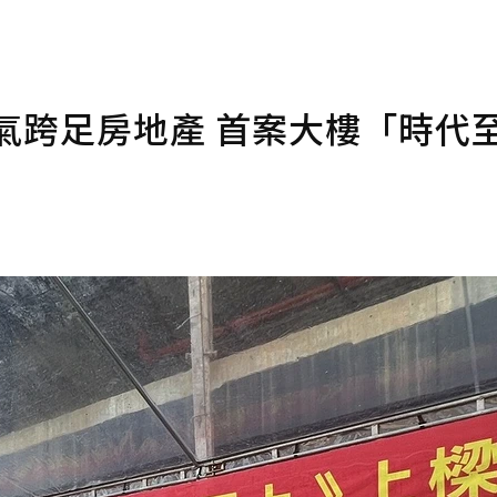
氣跨足房地產 首案大樓「時代