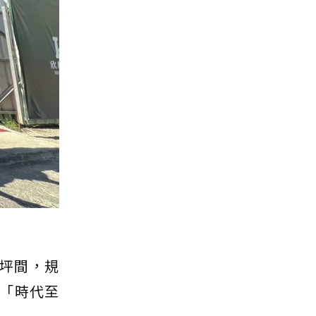
0坪間，規
，「時代至