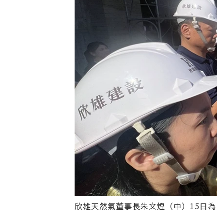
欣雄天然氣董事長朱文煌（中）15日