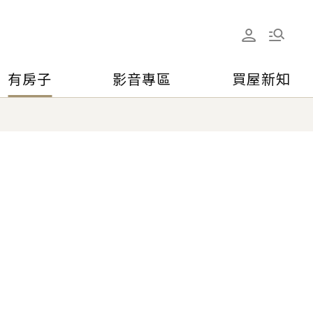
有房子
影音專區
買屋新知