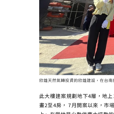
欣雄天然氣轉投資的欣雄建設，在台南
此大樓建案規劃地下4層，地上1
畫2至4房， 7月開案以來，