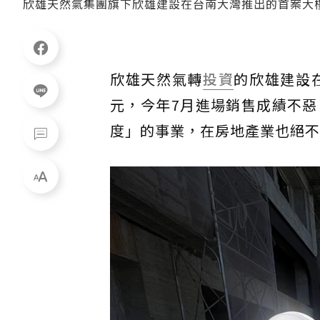
欣雄天然氣集團旗下欣雄建設在台南大灣推出的首案大
欣雄天然氣轉
投資
的欣雄建設
元，今年7月進場銷售成績不
度」的事業，在房地產業也絕不