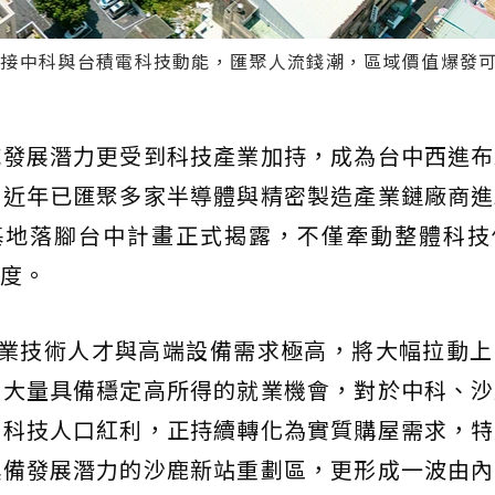
接中科與台積電科技動能，匯聚人流錢潮，區域價值爆發可期
域發展潛力更受到科技產業加持，成為台中西進布
，近年已匯聚多家半導體與精密製造產業鏈廠商進
基地落腳台中計畫正式揭露，不僅牽動整體科技
度。
專業技術人才與高端設備需求極高，將大幅拉動上
出大量具備穩定高所得的就業機會，對於中科、沙
高科技人口紅利，正持續轉化為實質購屋需求，特
具備發展潛力的沙鹿新站重劃區，更形成一波由內