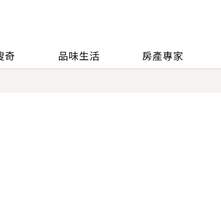
搜奇
品味生活
房產專家