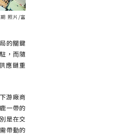
 照片/富
局的關鍵
駐，而隨
供應鏈重
下游廠商
鹿一帶的
別是在交
需帶動的