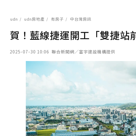
udn
udn房地產
有房子
中台灣房訊
賀！藍線捷運開工「雙捷站
2025-07-30 10:06
聯合新聞網／富宇建設機構提供