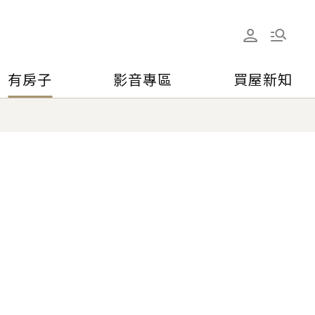
有房子
影音專區
買屋新知