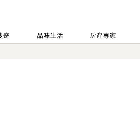
搜奇
品味生活
房產專家