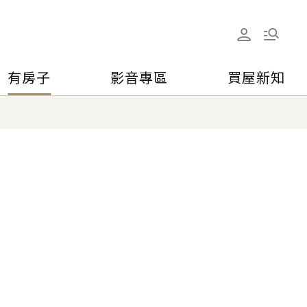
有房子
影音專區
買屋新知