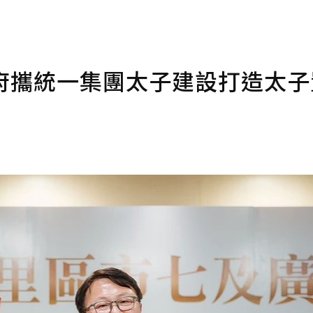
府攜統一集團太子建設打造太子