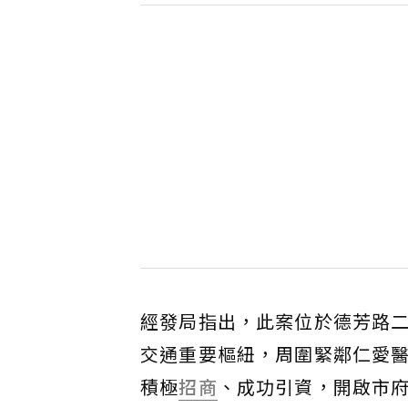
經發局指出，此案位於德芳路
交通重要樞紐，周圍緊鄰仁愛
積極
招商
、成功引資，開啟市