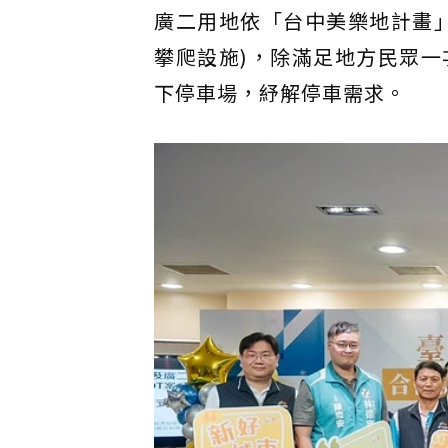
廣二用地依「台中美樂地計畫
攀爬設施)，除滿足地方民眾
下停車場，紓解停車需求。