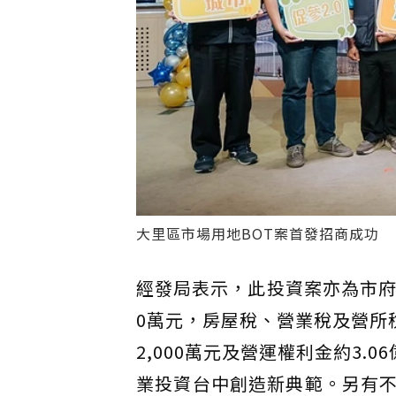
大里區市場用地BOT案首發招商成功
經發局表示，此投資案亦為市府
0萬元，房屋稅、營業稅及營所稅
2,000萬元及營運權利金約3.
業投資台中創造新典範。另有