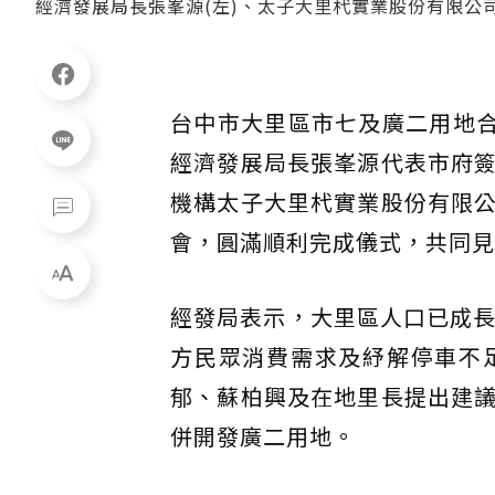
經濟發展局長張峯源(左)、太子大里杙實業股份有限公司
台中市大里區市七及廣二用地合
經濟發展局長張峯源代表市府
機構太子大里杙實業股份有限
會，圓滿順利完成儀式，共同見
經發局表示，大里區人口已成長
方民眾消費需求及紓解停車不
郁、蘇柏興及在地里長提出建
併開發廣二用地。