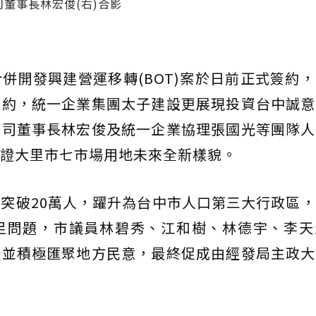
董事長林宏俊(右)合影
併開發興建營運移轉(BOT)案於日前正式簽約
簽約，統一企業集團太子建設更展現投資台中誠意
公司董事長林宏俊及統一企業協理張國光等團隊人
證大里市七市場用地未來全新樣貌。
突破20萬人，躍升為台中市人口第三大行政區
足問題，市議員林碧秀、江和樹、林德宇、李天
議並積極匯聚地方民意，最終促成由經發局主政大