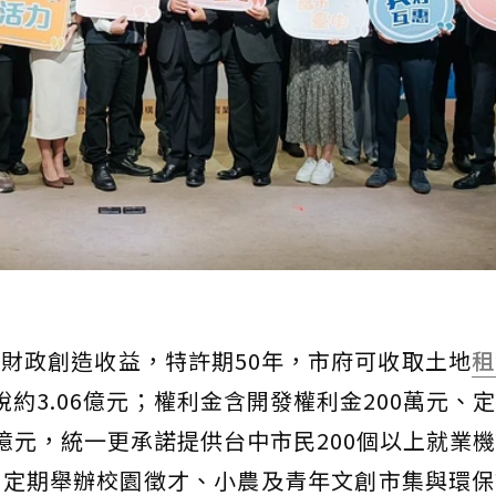
財政創造收益，特許期50年，市府可收取土地
租
約3.06億元；權利金含開發權利金200萬元、
06億元，統一更承諾提供台中市民200個以上就業
不定期舉辦校園徵才、小農及青年文創市集與環保