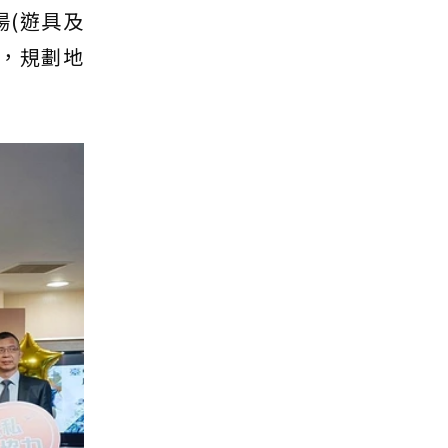
(遊具及
，規劃地