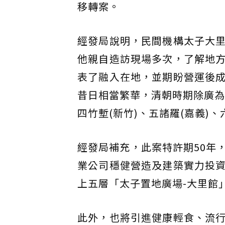
移轉案。
經發局說明，民間機構太子大
他親自造訪現場多次，了解地
表了融入在地，並期盼營運後
昔日相當繁華，清朝時期除廣為
四竹塹(新竹)、五諸羅(嘉義)
經發局補充，此案特許期50年
業公司穩健營造及建築實力投
上五層「太子置地廣場-大里館」
此外，也將引進健康輕食、流