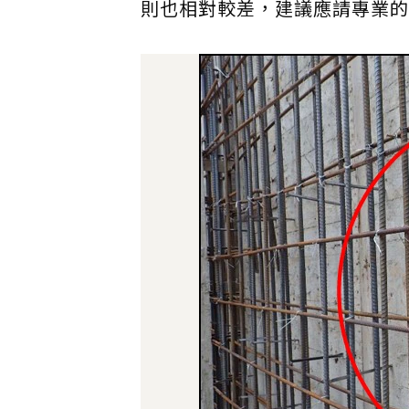
則也相對較差，建議應請專業的