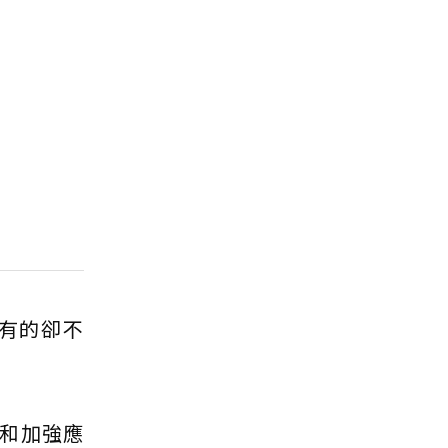
有的卻不
和加強應