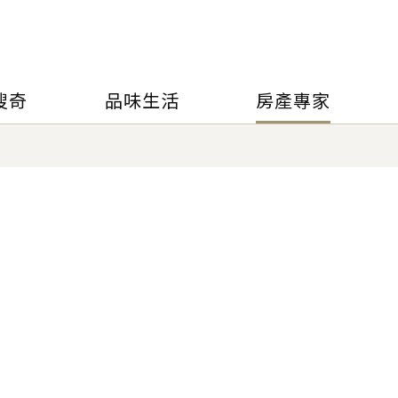
搜奇
品味生活
房產專家