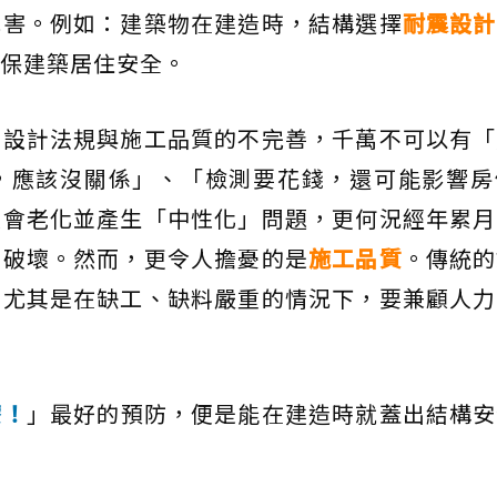
危害。例如：建築物在建造時，結構選擇
耐震設計
保建築居住安全。
期設計法規與施工品質的不完善，千萬不可以有「
，應該沒關係」、「檢測要花錢，還可能影響房
度會老化並產生「中性化」問題，更何況經年累月
的破壞。然而，更令人擔憂的是
施工品質
。傳統的
，尤其是在缺工、缺料嚴重的情況下，要兼顧人力
療！
」最好的預防，便是能在建造時就蓋出結構安