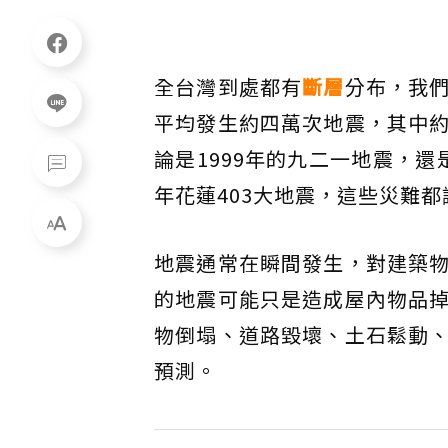
全台灣到處都有
斷層
分布，我
平均發生約四萬次地震，其中
論是1999年的九二一地震，還
年花蓮403大地震，這些災難
地震通常在瞬間發生，對建築
的地震可能只是造成屋內物品
物倒塌、道路毀壞、土石鬆動
預測。