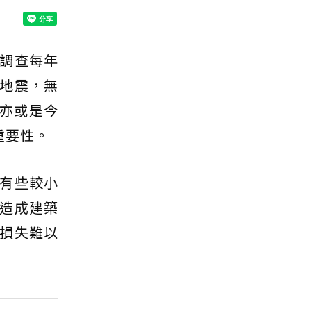
調查每年
地震，無
，亦或是今
重要性。
有些較小
造成建築
損失難以