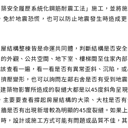
建築安全履歷系統化鋼筋耐震工法」施工，並將施
，免於地震恐慌，也可以防止地震發生時造成更
房屋結構整棟皆是命運共同體，判斷結構是否安全
樓的外觀、公共空間、地下室、樓梯間至住家內部
該查看一遍，看一看是否有異常歪斜、沉陷，或
有擠壓變形，也可以詢問左鄰右舍是否有受到地震
建築物影響所造成的裂縫大都是以45度斜角呈
，主要要查看撐起房屋結構的大梁、大柱是否有
力牆是否有出現新增較為明顯的45度裂縫。如果
建時，設計或施工方式可能有問題或品質不佳，其