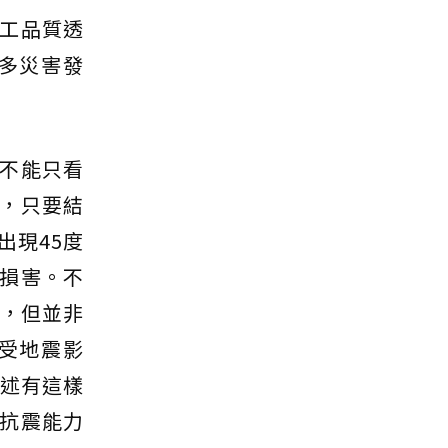
工品質透
多災害發
不能只看
，只要結
出現45度
損害。不
現，但並非
受地震影
上述有這樣
抗震能力