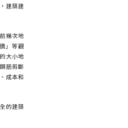
，建築建
前幾次地
價」等觀
的大小地
鋼筋剪斷
、成本和
全的建築