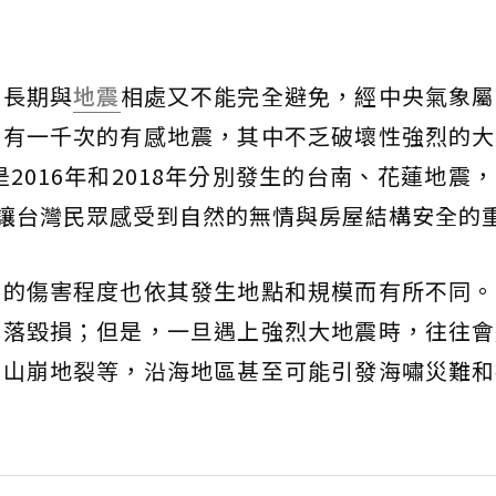
們長期與
地震
相處又不能完全避免，經中央氣象屬
約有一千次的有感地震，其中不乏破壞性強烈的大
是2016年和2018年分別發生的台南、花蓮地震
都讓台灣民眾感受到自然的無情與房屋結構安全的
物的傷害程度也依其發生地點和規模而有所不同。
掉落毀損；但是，一旦遇上強烈大地震時，往往會
、山崩地裂等，沿海地區甚至可能引發海嘯災難和