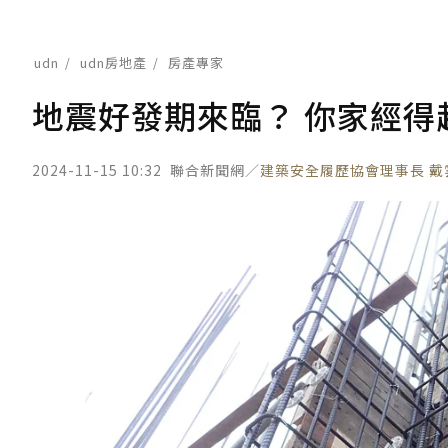
udn
udn房地產
房產專家
地震好發期來臨？ 你家經得
2024-11-15 10:32
聯合新聞網／
建築安全履歷協會理事長 戴