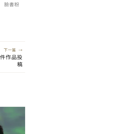
》 臉書粉
下一篇
→
0件作品投
稿