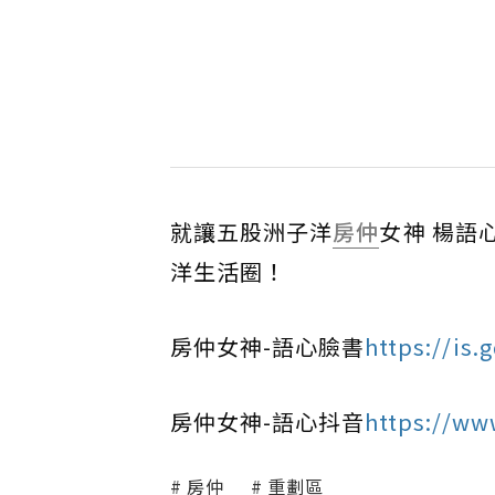
就讓五股洲子洋
房仲
女神 楊語
洋生活圈！
房仲女神-語心臉書
https://is.
房仲女神-語心抖音
https://ww
房仲
重劃區