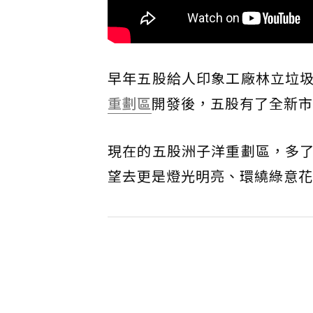
早年五股給人印象工廠林立垃
重劃區
開發後，五股有了全新市
現在的五股洲子洋重劃區，多
望去更是燈光明亮、環繞綠意花