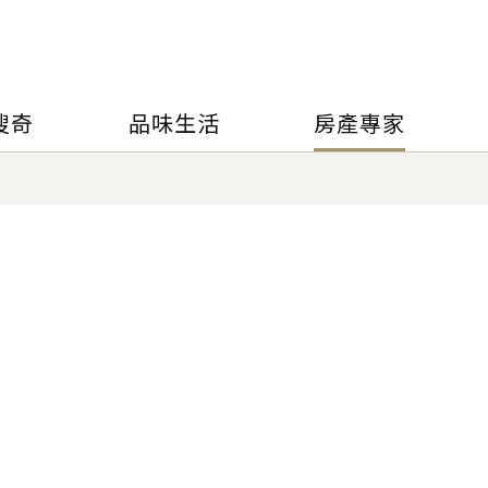
搜奇
品味生活
房產專家