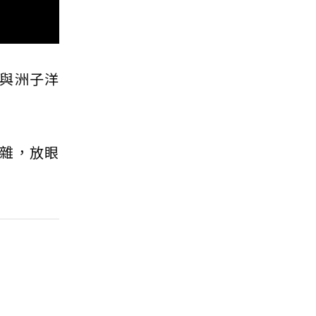
與洲子洋
雜，放眼