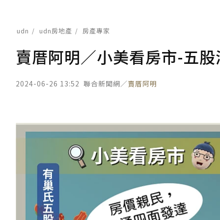
udn
udn房地產
房產專家
賣厝阿明／小美看房市-五股
2024-06-26 13:52
聯合新聞網／
賣厝阿明