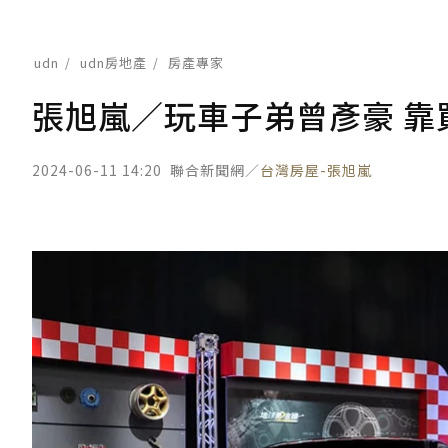
udn
udn房地產
房產專家
張旭嵐／玩車子弟曾彥豪 靠
2024-06-11 14:20
聯合新聞網／
台灣房屋-張旭嵐