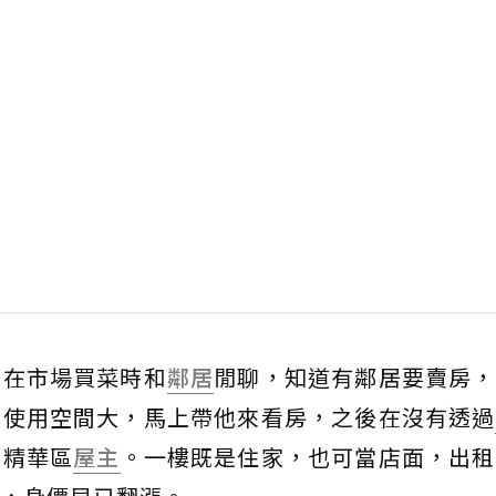
媽在市場買菜時和
鄰居
閒聊，知道有鄰居要賣房，
，使用空間大，馬上帶他來看房，之後在沒有透過
市精華區
屋主
。一樓既是住家，也可當店面，出租