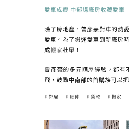
愛車成癡 中部購廠房收藏愛車
除了房地產，曾彥豪對車的熱
愛車。為了搬運愛車到新廠房
成
搬家
壯舉！
曾彥豪的多元購屋經驗，都有
飛，鼓勵中南部的首購族可以把
鄰居
房仲
貸款
搬家