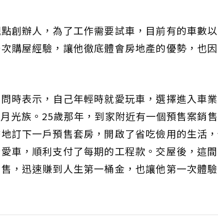
觀點創辦人，為了工作需要試車，目前有的車數以
一次購屋經驗，讓他徹底體會房地產的優勢，也因
訪問時表示，自己年輕時就愛玩車，選擇進入車業
月光族。25歲那年，到家附近有一個預售案銷
膽地訂下一戶預售套房，開啟了省吃儉用的生活，
些愛車，順利支付了每期的工程款。交屋後，這間
出售，迅速賺到人生第一桶金，也讓他第一次體驗