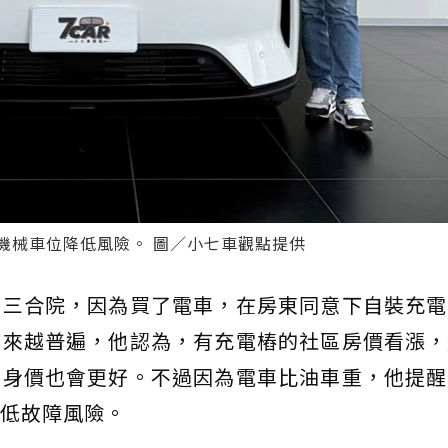
機械車位降低風險。 圖／小七車觀點提供
個三合院，因為買了電車，在房東同意下自裝充電
越來越普遍，他認為，有充電樁的社區房價看漲，
、身價也會更好。不過因為電車比油車重，他提醒
低故障風險。