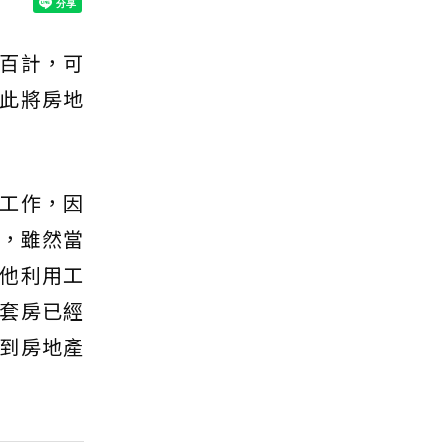
百計，可
此將房地
工作，因
售，雖然當
他利用工
套房已經
到房地產