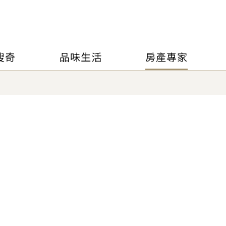
搜奇
品味生活
房產專家