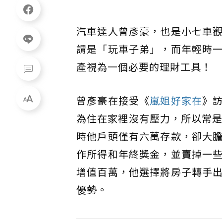
汽車達人曾彥豪，也是小七車
謂是「玩車子弟」，而年輕時
產視為一個必要的理財工具！
曾彥豪在接受《
嵐姐好家在
》
為住在家裡沒有壓力，所以常是
時他戶頭僅有六萬存款，卻大
作所得和年終獎金，並賣掉一
增值百萬，他選擇將房子轉手
優勢。