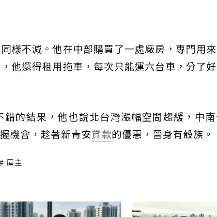
愛同樣不減。他在中部購買了一處廠房，專門用來
時，他還得租用拖車，每次只能運六台車，分了好
不錯的結果，他也說北台灣漲幅空間趨緩，中南
握機會，趁著新青安
貸款
的優惠，晉身有殼族。
屋主