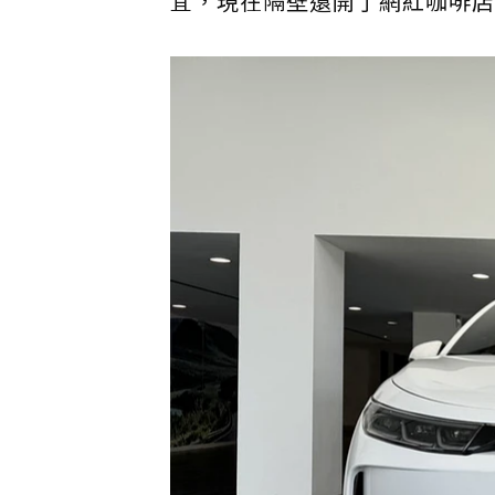
宜，現在隔壁還開了網紅咖啡店