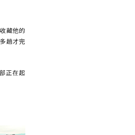
收藏他的
多趟才完
部正在起