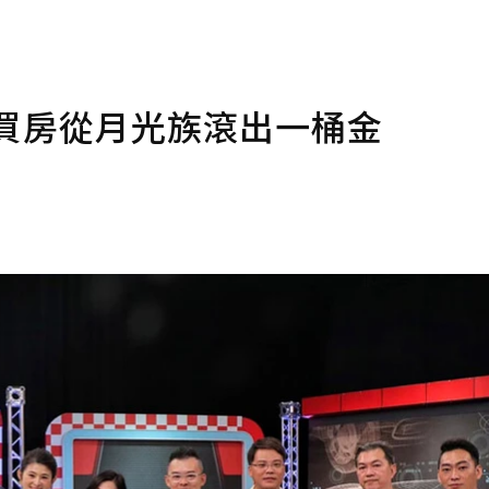
買房從月光族滾出一桶金