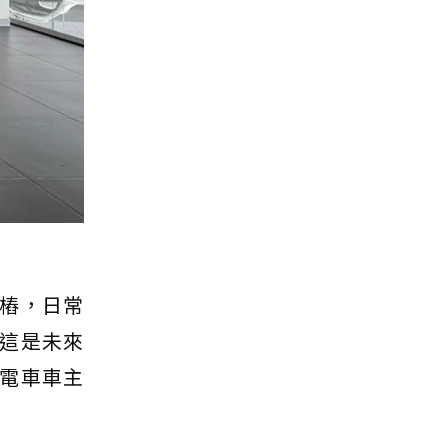
樁，日常
這是未來
電車車主