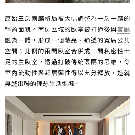
原始三房兩廳格局被大幅調整為一房一廳的
輕盈面貌。南側區域的臥室被打通後與
客廳
融為一體，形成一個敞亮、通透的寬廣公共
空間；北側的兩間臥室合併成一間私密性十
足的主臥室，透過打破傳統區隔的思維，令
室內流動性與起居彈性得以充分釋放，造就
無縫串聯的理想生活型態。