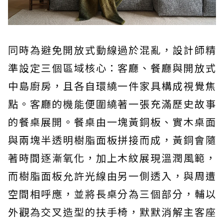
同時為避免開放式動線過於混亂，設計師精
準設定三個區域核心：客廳、餐廳與開放式
中島廚房，且各自環繞一件家具構成視覺焦
點。客廳的機能便圍繞著一張充滿歷史故事
的餐桌展開。餐桌由一塊黃銅板、實木桌面
與兩塊半透明樹脂面板拼接而成，黃銅會隨
著時間逐漸氧化，加上木紋展現溫潤風範，
而樹脂面板允許光線由另一側透入，與周遭
空間相呼應，並將長桌分為三個部分，輔以
外觀為交叉造型的扶手椅，默默消解主客座