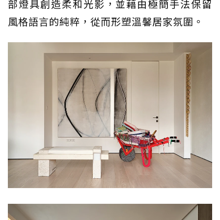
部燈具創造柔和光影，並藉由極簡手法保留
風格語言的純粹，從而形塑溫馨居家氛圍。