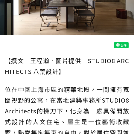
【撰文｜王程瀚．圖片提供｜STUDIO8 ARC
HITECTS 八荒設計】
位在中國上海市區的精華地段，一間擁有寬
闊視野的公寓，在當地建築事務所STUDIO8
Architects的操刀下，化身為一處具備開放
式設計的人文住宅。
屋主
是一位藝術收藏
家，熱愛無拘無束的自由，對於居住空間並