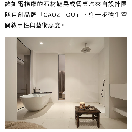
諸如電梯廳的石材鞋凳或餐桌均來自設計團
隊自創品牌「CAOZITOU」，進一步強化空
間敘事性與藝術厚度。