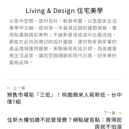
Living & Design 住宅美學
以室內空間、建材百科、軟裝佈置，以及居家生活
美學作主軸，提供第一手最具話題的趨勢情報、實
用知識與精彩案例；不論新居落成或中古屋改造，
都能在此找到適切的設計靈感。建材和家具家電的
產品情境運用圖庫，串聯廠商和設計師，為漸趨重
視生活品質、講究空間細節的現代日常，迎來美好
風格品味。
←
上一篇
預售市場陷「三低」！桃園周來人寫新低、台中
僅7組
下一篇
→
住新大樓怕繳不起管理費？網點破盲點：買得起
房就不怕漲