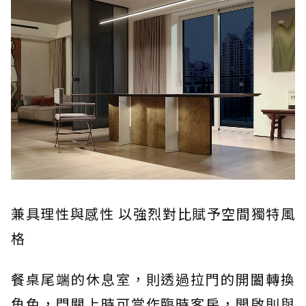
兼具理性與感性 以強烈對比賦予空間獨特風
格
餐桌尾端的休息室，則透過拉門的開闔轉換
角色，門關上時可當作臨時客房，開啟則與