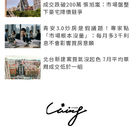
成交跌破200萬 張旭嵐：市場盤整
下豪宅降價競爭
青安3.0炒房是假議題！專家點
「市場根本沒量」：每月多3千利
息不會影響買房意願
北台新建案買氣沒起色 7月平均單
周成交低於一組