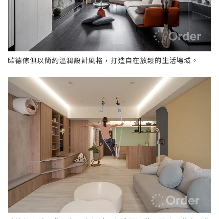
歐德傢俱以簡約溫潤設計風格，打造自在放鬆的生活場域。