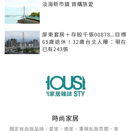
淡海新市鎮 首購族愛
屏東套房＋存股千張00878...目標
65歲退休！32歲台北人曝：現在
已有243張
時尚家居
鎖定有自我品味、愛家、戀家、重視私我空間、享