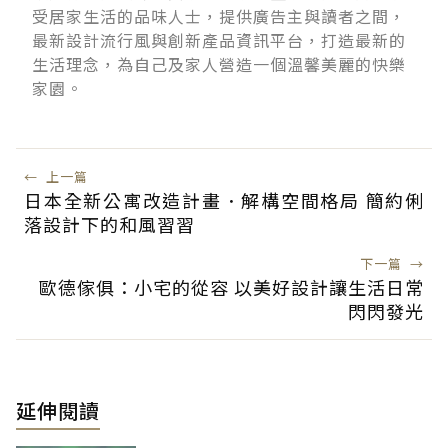
受居家生活的品味人士，提供廣告主與讀者之間，
最新設計流行風與創新產品資訊平台，打造最新的
生活理念，為自己及家人營造一個溫馨美麗的快樂
家園。
←
上一篇
日本全新公寓改造計畫．解構空間格局 簡約俐
落設計下的和風習習
下一篇
→
歐德傢俱：小宅的從容 以美好設計讓生活日常
閃閃發光
延伸閱讀