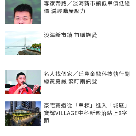
專家帶路／淡海新市鎮低單價低總
價 減輕購屋壓力
淡海新市鎮 首購族愛
名人找個家／廷豐金融科技執行副
總黃勇諴 緊盯兩訊號
豪宅賽道從「單棟」進入「城區」
寶輝VILLAGE中科新聚落站上8字
頭