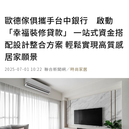
歐德傢俱攜手台中銀行 啟動
「幸福裝修貸款」 一站式資金搭
配設計整合方案 輕鬆實現高質感
居家願景
2025-07-01 10:22
聯合新聞網／
時尚家居