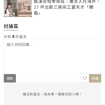
裝潢全程零探班：屋主人在海外，
17 坪北歐三房完工當天才「開
箱」
討論區
共有
0
則留言
規範
回覆
還沒有留言，成為第一個發言的人吧！