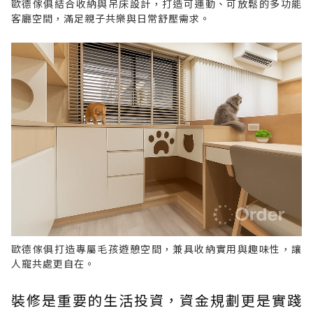
歐德傢俱結合收納與吊床設計，打造可運動、可放鬆的多功能
客廳空間，滿足親子共樂與日常舒壓需求。
歐德傢俱打造專屬毛孩遊憩空間，兼具收納實用與趣味性，讓
人寵共處更自在。
裝修是重要的生活投資，資金規劃更是實踐