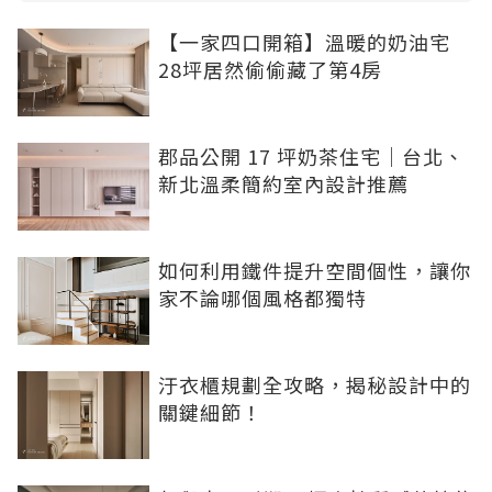
【一家四口開箱】溫暖的奶油宅
28坪居然偷偷藏了第4房
郡品公開 17 坪奶茶住宅｜台北、
新北溫柔簡約室內設計推薦
如何利用鐵件提升空間個性，讓你
家不論哪個風格都獨特
汙衣櫃規劃全攻略，揭秘設計中的
關鍵細節！