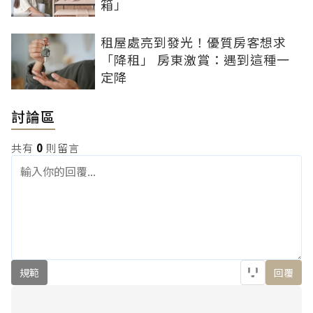
箱」
租屋處亮到發光！優質房客想求
「降租」 房東激賞：遇到這種一
定降
討論區
共有
0
則留言
規範
回覆