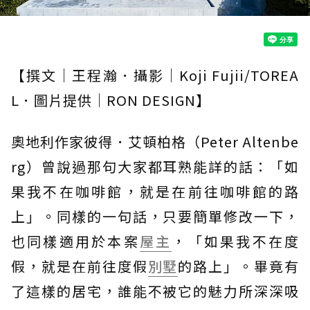
【撰文｜王程瀚．攝影｜Koji Fujii/TOREA
L．圖片提供｜RON DESIGN】
奧地利作家彼得．艾頓柏格（Peter Altenbe
rg）曾說過那句大家都耳熟能詳的話：「如
果我不在咖啡館，就是在前往咖啡館的路
上」。同樣的一句話，只要簡單修改一下，
也同樣適用於本案
屋主
，「如果我不在度
假，就是在前往度假
別墅
的路上」。畢竟有
了這樣的居宅，誰能不被它的魅力所深深吸