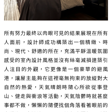
所有努力最終以肉眼可見的結果展現在所有
人面前，設計師成功構築出一個精緻、時
尚、現代、舒適的所在，充滿平靜溫暖氛圍
感受的室內設計風格並沒有絲毫減損建築引
人注目的外觀，它更像是一個豪華的避風
港，讓屋主能夠在這裡毫無拘束的放縱對大
自然的熱愛，天氣晴朗時隨心所欲從事登
山、健走與衝浪等活動，天氣陰鬱時就甚麼
事都不做，懶懶的隨便找個角落看著眼前的