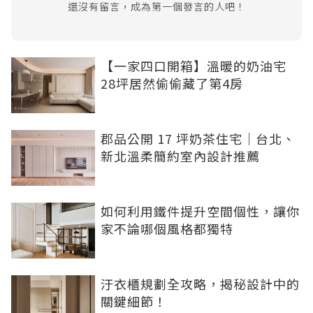
還沒有留言，成為第一個發言的人吧！
【一家四口開箱】溫暖的奶油宅
28坪居然偷偷藏了第4房
郡品公開 17 坪奶茶住宅｜台北、
新北溫柔簡約室內設計推薦
如何利用鐵件提升空間個性，讓你
家不論哪個風格都獨特
汙衣櫃規劃全攻略，揭秘設計中的
關鍵細節！