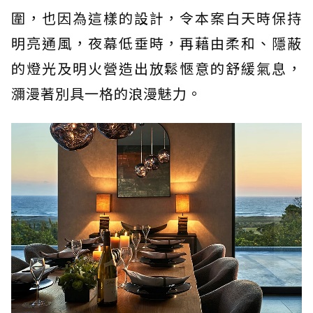
圍，也因為這樣的設計，令本案白天時保持
明亮通風，夜幕低垂時，再藉由柔和、隱蔽
的燈光及明火營造出放鬆愜意的舒緩氣息，
瀰漫著別具一格的浪漫魅力。