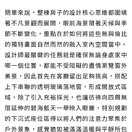
簡單來說，整棟房子的設計核心思維都圍繞
著不凡景觀而展開，眼前海景隨著天候與季
節不斷變化，重點在於如何將這些無與倫比
的獨特畫面自然而然的融入室內空間當中。
設計師最關鍵的任務就是確保無論身處家中
哪一個位置，都能不受阻礙的盡情瀏覽窗外
美景，因此首先在客廳留出足夠挑高，搭配
上下串聯的透明玻璃落地窗，形成開放式區
域，除了引入充裕採光，也讓彷彿向四周無
限延伸的碧海藍天一舉映入眼簾，特別規劃
的下沉式座位區得以將人們的注意力聚焦於
戶外景象，感覺猶如被滿滿溫暖與平靜所包