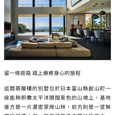
留一條退路 踏上療癒身心的旅程
這間兩層樓的別墅位於日本富山縣館山町一
座能夠俯瞰太平洋開闊景色的山坡上，基地
後方是一片濃密翠綠山林，前方則是一望無