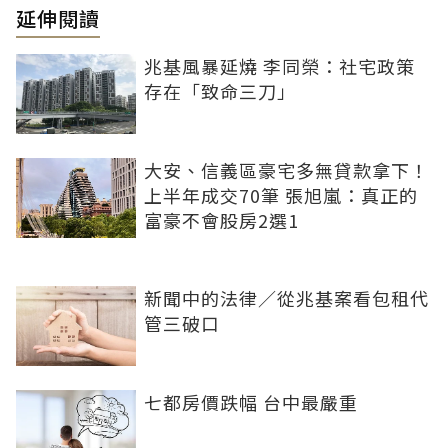
延伸閱讀
兆基風暴延燒 李同榮：社宅政策
存在「致命三刀」
大安、信義區豪宅多無貸款拿下！
上半年成交70筆 張旭嵐：真正的
富豪不會股房2選1
新聞中的法律／從兆基案看包租代
管三破口
七都房價跌幅 台中最嚴重