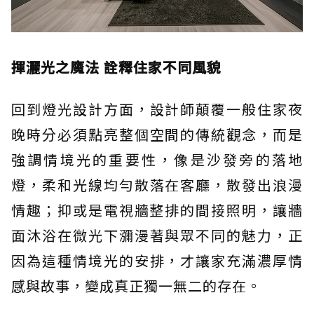
揮灑光之魔法 詮釋住家不同風貌
回到燈光設計方面，設計師顛覆一般住家夜
晚時分必須點亮整個空間的傳統觀念，而是
強調情境光的重要性，像是沙發旁的落地
燈，柔和光線均勻散落在客廳，散發出浪漫
情趣；抑或是電視牆整排的間接照明，讓牆
面沐浴在微光下瀰漫著與眾不同的魅力，正
因為這種情境光的安排，才讓家充滿濃厚情
感與故事，變成真正獨一無二的存在。