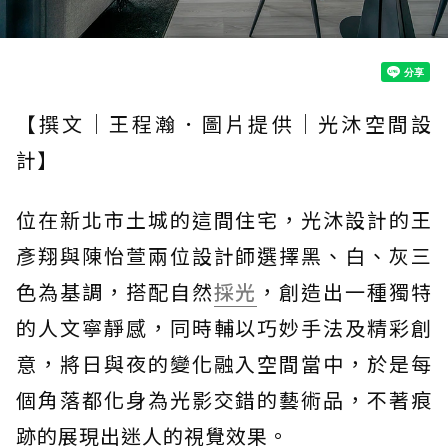
【撰文｜王程瀚．圖片提供｜光沐空間設
計】
位在新北市土城的這間住宅，光沐設計的王
彥翔與陳怡萱兩位設計師選擇黑、白、灰三
色為基調，搭配自然
採光
，創造出一種獨特
的人文寧靜感，同時輔以巧妙手法及精彩創
意，將日與夜的變化融入空間當中，於是每
個角落都化身為光影交錯的藝術品，不著痕
跡的展現出迷人的視覺效果。