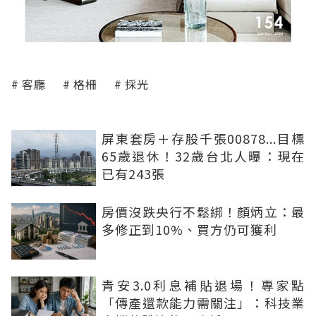
客廳
格柵
採光
屏東套房＋存股千張00878...目標
65歲退休！32歲台北人曝：現在
已有243張
房價沒跌央行不鬆綁！顏炳立：最
多修正到10%、買方仍可獲利
青安3.0利息補貼退場！專家點
「傳產還款能力需關注」：科技業