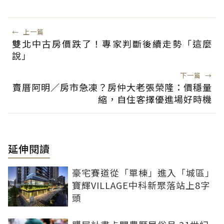
←
上一篇
雙北中古房價跌了！專家判斷後續走勢「這麼
說」
下一篇
→
賣厝阿明／房市急凍？房仲大老張榮隆：價穩量
縮，自住客擇優進場好時機
延伸閱讀
豪宅賽道從「單棟」進入「城區」
寶輝VILLAGE中科新聚落站上8字
頭