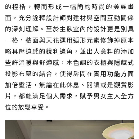
的桎梏，轉而形成一幅簡約時尚的美麗畫
面，充分詮釋設計師對建材與空間互動關係
的深刻理解。至於主臥室內的設計更是別具
一格，牆面與天花運用弧形元素修飾掉原本
略具壓迫感的銳利邊角，並出人意料的添加
些許溫暖與舒適感，木色調的衣櫃與隱藏式
投影布幕的結合，使得房間在實用功能方面
加倍靈活，無論在此休息、閱讀或是觀賞影
片，都能滿足個人需求，賦予男女主人全方
位的放鬆享受。