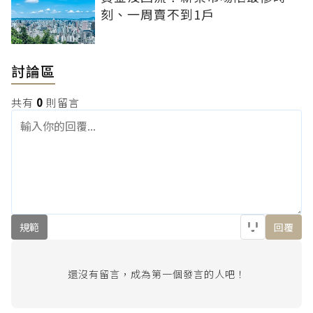
刻、一周賣不到1戶
討論區
共有
0
則留言
規範
回覆
還沒有留言，成為第一個發言的人吧！