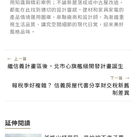
用知識與精彩案例；不論新居落成或中古屋改造，
都能在此找到適切的設計靈感。建材和家具家電的
產品情境運用圖庫，串聯廠商和設計師，為漸趨重
視生活品質、講究空間細節的現代日常，迎來美好
風格品味。
←
上一篇
繼信義計畫區後，北市心旗艦級開發計畫誕生
下一篇
→
報稅季好複雜？ 信義房屋代書分享財交稅新舊
制差異
延伸閱讀