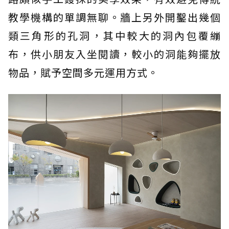
教學機構的單調無聊。牆上另外開鑿出幾個
類三角形的孔洞，其中較大的洞內包覆繃
布，供小朋友入坐閱讀，較小的洞能夠擺放
物品，賦予空間多元運用方式。