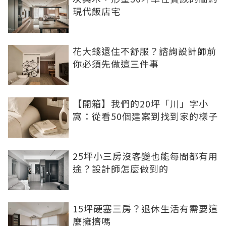
現代飯店宅
花大錢還住不舒服？諮詢設計師前
你必須先做這三件事
【開箱】我們的20坪「川」字小
窩：從看50個建案到找到家的樣子
25坪小三房沒客變也能每間都有用
途？設計師怎麼做到的
15坪硬塞三房？退休生活有需要這
麼擁擠嗎