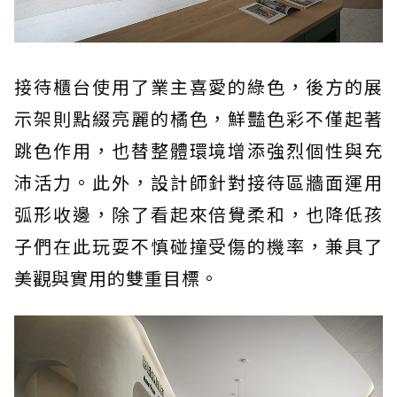
接待櫃台使用了業主喜愛的綠色，後方的展
示架則點綴亮麗的橘色，鮮豔色彩不僅起著
跳色作用，也替整體環境增添強烈個性與充
沛活力。此外，設計師針對接待區牆面運用
弧形收邊，除了看起來倍覺柔和，也降低孩
子們在此玩耍不慎碰撞受傷的機率，兼具了
美觀與實用的雙重目標。