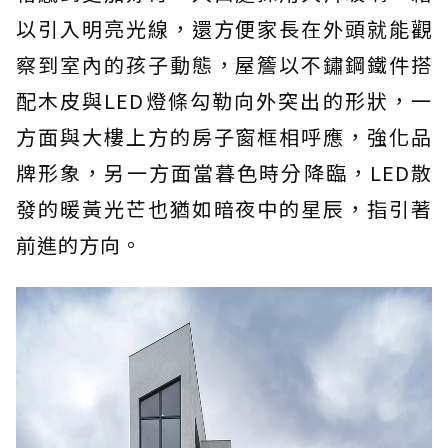
以引入明亮光線，還方便家長在外頭就能觀
察到室內的孩子動態，屋簷以不鏽鋼鐵件搭
配木皮與LED燈條勾勒向外突出的形狀，一
方面與大樓上方的房子窗框相呼應，強化品
牌形象，另一方面當暮色時分降臨，LED散
發的暖黃光芒也猶如暗夜中的星辰，指引著
前進的方向。