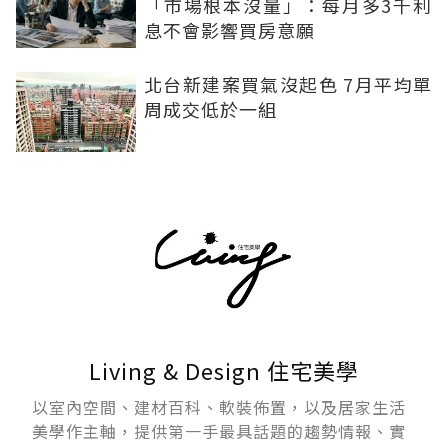
「市場根本沒量」：每月多3千利
息不會影響買房意願
北台新建案買氣沒起色 7月平均單
周成交低於一組
Living & Design 住宅美學
以室內空間、建材百科、軟裝佈置，以及居家生活
美學作主軸，提供第一手最具話題的趨勢情報、實