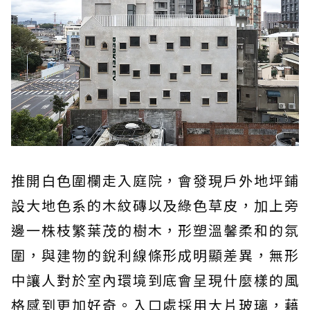
推開白色圍欄走入庭院，會發現戶外地坪鋪
設大地色系的木紋磚以及綠色草皮，加上旁
邊一株枝繁葉茂的樹木，形塑溫馨柔和的氛
圍，與建物的銳利線條形成明顯差異，無形
中讓人對於室內環境到底會呈現什麼樣的風
格感到更加好奇。入口處採用大片玻璃，藉