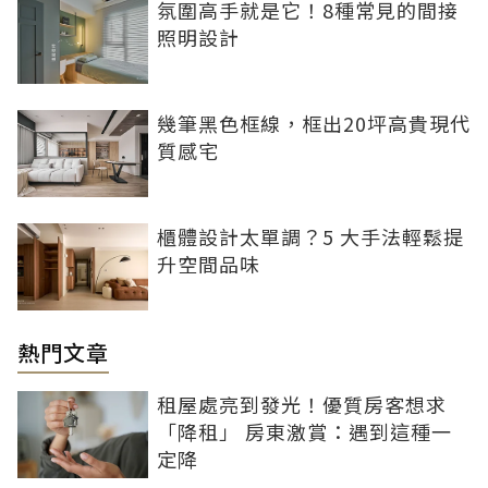
氛圍高手就是它！8種常見的間接
照明設計
幾筆黑色框線，框出20坪高貴現代
質感宅
櫃體設計太單調？5 大手法輕鬆提
升空間品味
熱門文章
租屋處亮到發光！優質房客想求
「降租」 房東激賞：遇到這種一
定降