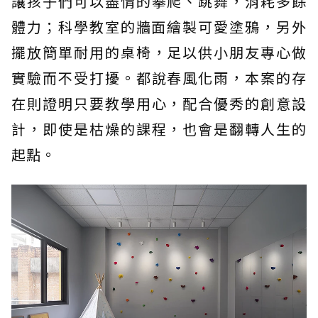
讓孩子們可以盡情的攀爬、跳舞，消耗多餘
體力；科學教室的牆面繪製可愛塗鴉，另外
擺放簡單耐用的桌椅，足以供小朋友專心做
實驗而不受打擾。都說春風化雨，本案的存
在則證明只要教學用心，配合優秀的創意設
計，即使是枯燥的課程，也會是翻轉人生的
起點。