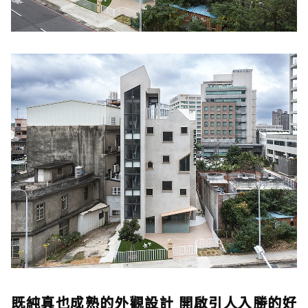
既純真也成熟的外觀設計 開啟引人入勝的好