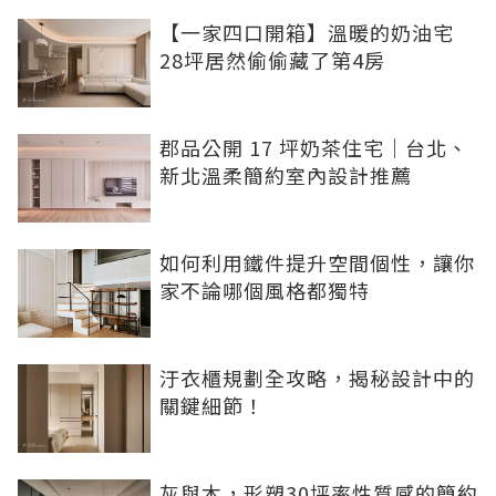
【一家四口開箱】溫暖的奶油宅
28坪居然偷偷藏了第4房
郡品公開 17 坪奶茶住宅｜台北、
新北溫柔簡約室內設計推薦
如何利用鐵件提升空間個性，讓你
家不論哪個風格都獨特
汙衣櫃規劃全攻略，揭秘設計中的
關鍵細節！
灰與木，形塑30坪率性質感的簡約