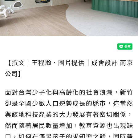
【撰文｜王程瀚．圖片提供｜成舍設計 南京
公司】
面對台灣少子化與高齡化的社會浪潮，新竹
卻是全國少數人口逆勢成長的縣市，這當然
與該地科技產業的大力發展有著密切關係，
然而隨著居民數量增加，教育資源也出現缺
口，如何在滿足孩子的求知慾之餘，同時兼