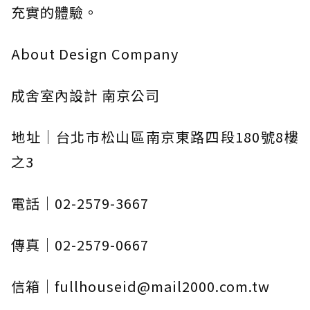
充實的體驗。
About Design Company
成舍室內設計 南京公司
地址｜台北市松山區南京東路四段180號8樓
之3
電話｜02-2579-3667
傳真｜02-2579-0667
信箱｜fullhouseid@mail2000.com.tw