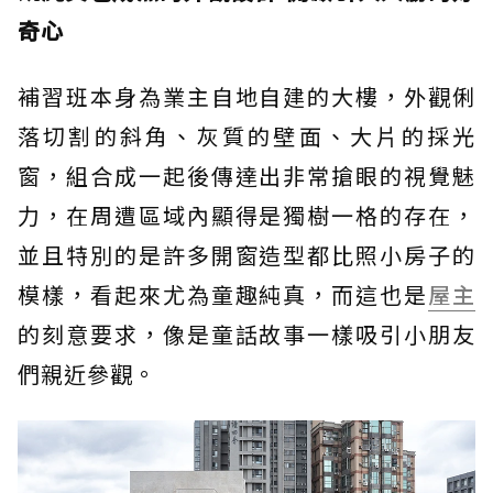
奇心
補習班本身為業主自地自建的大樓，外觀俐
落切割的斜角、灰質的壁面、大片的採光
窗，組合成一起後傳達出非常搶眼的視覺魅
力，在周遭區域內顯得是獨樹一格的存在，
並且特別的是許多開窗造型都比照小房子的
模樣，看起來尤為童趣純真，而這也是
屋主
的刻意要求，像是童話故事一樣吸引小朋友
們親近參觀。