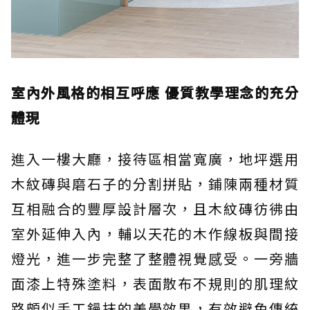
室內外風格的相互呼應 優質教學理念的充分
體現
進入一樓大廳，接待區相當寬廣，地坪選用
木紋磚與磨石子的分割拼貼，鋪陳兩種材質
互相融合的豐厚設計層次，且木紋磚彷彿由
室外延伸入內，輔以天花的木作線板與間接
燈光，進一步完整了整體視覺感受。一旁牆
面漆上特殊塗料，表面散布不規則的肌理紋
路頗似手工鏝抹的美學效果，有效避免傳統