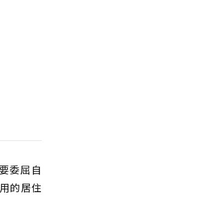
要委屈自
用的居住