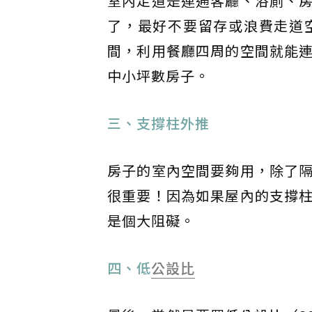
室內走道是連通客廳、浴廁、
了，最好不要留存或浪費走道
間，利用餐廳四周的空間就能
中小坪數房子。
三、支撐柱外推
房子的室內空間要夠用，除了
很重要！因為如果屋內的支撐
是個大阻礙。
四、低
公設比