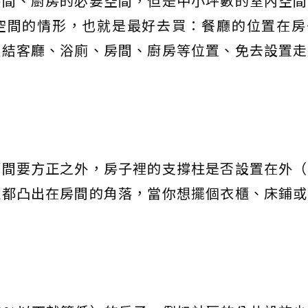
房間、廚房的必要空間，但是中小坪數的室內空間
空間的情形，也就是最好去買：餐廳的位置在房
連結客廳、浴廁、房間、廚房等位置、免去設置走
隔間要方正之外，房子裡的支撐柱是否設置在外（
柱都凸出在房間的角落，當你想擺個衣櫃、床鋪或