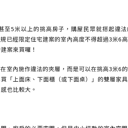
、甚至5米以上的挑高房子，購屋民眾就搭起違法
規已經限定住宅建案的室內高度不得超過3米6
的建案來買囉！
在室內施作違法的夾層，而是可以在挑高3米6
購買「上面床、下面櫃（或下面桌）」的雙層家具
間感也比較大。