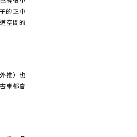
已經很小
子的正中
道空間的
外推）也
書桌都會