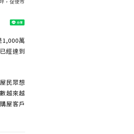
4坪，促使市
,000萬
已經達到
購屋民眾想
數越來越
購屋客戶