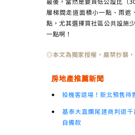
最後，當然是要買低公設比（3
層梯間走道面積小一點、雨遮
點，尤其選擇買社區公共設施
一點啊！
◎本文為獨家授權，嚴禁抄襲，
房地產推薦新聞
投機客退場！新北預售待售
基泰大直爛尾建商判退千
自備款