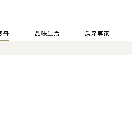
搜奇
品味生活
房產專家