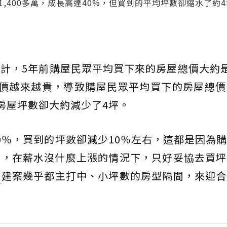
1,400多萬，成長高達40%，但買到的平均坪數卻縮水了約
計，5年前購屋民眾平均買下來的房屋總價大約是1
房價越來越貴，導致購屋民眾平均買下的房屋總價
均房屋坪數卻大約減少了4坪。
0％，買到的坪數卻減少10％左右，這都是因為
窩，在薪水沒什麼上漲的情況下，只好妥協去買坪
屋
建案幾乎都主打中、小坪數的房型隔間，來迎合