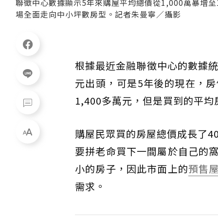
聯徵中心數據顯示5年來購屋平均總價從1,000萬暴增至
場全面走向中小坪數房型。記者朱曼寧／攝影
根據最近金融聯徵中心的數據統
元出頭，可是5年後的現在，
1,400多萬元，但是買到的平
購屋民眾買的房屋總價成長了4
要拼老命買下一間屬於自己的
小的房子，因此市面上的
預售
需求。