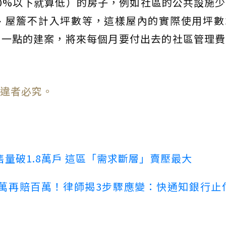
0%以下就算低）的房子，例如社區的公共設施
、屋簷不計入坪數等，這樣屋內的實際使用坪數
少一點的建案，將來每個月要付出去的社區管理費
違者必究。
量破1.8萬戶 這區「需求斷層」賣壓最大
萬再賠百萬！律師揭3步驟應變：快通知銀行止