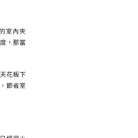
的室內夾
高度，那當
的天花板下
、節省室