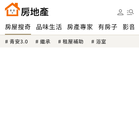
房屋搜奇
品味生活
房產專家
有房子
影音
青安3.0
繼承
租屋補助
浴室