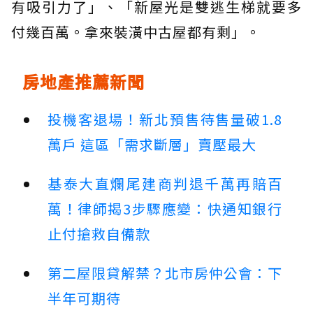
有吸引力了」、「新屋光是雙逃生梯就要多
付幾百萬。拿來裝潢中古屋都有剩」。
房地產推薦新聞
投機客退場！新北預售待售量破1.8
萬戶 這區「需求斷層」賣壓最大
基泰大直爛尾建商判退千萬再賠百
萬！律師揭3步驟應變：快通知銀行
止付搶救自備款
第二屋限貸解禁？北市房仲公會：下
半年可期待