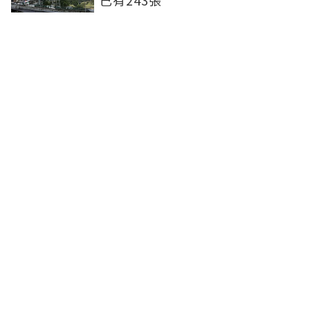
已有243張