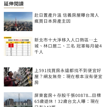
延伸閱讀
赴日置產升溫 信義房屋曝台灣人
瘋買日本房產主因
新北市十大淨移入人口熱區…土
城、林口居二、三名 冠軍每月破4
千人
上591找買房永遠都找不到便宜好
屋？網友無奈：現在根本沒有便宜
房
屏東套房＋存股千張00878...目標
65歲退休！32歲台北人曝：現在