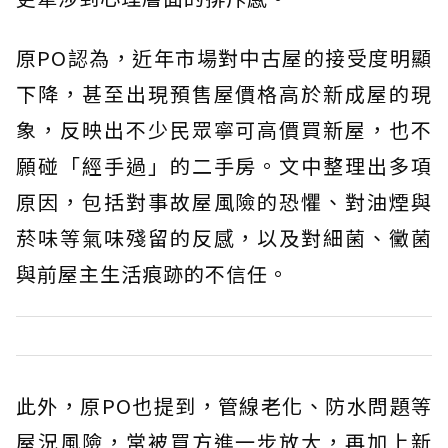
原PO認為，近年市場對中古屋的接受度明顯
下降，甚至出現預售屋價格高於新成屋的現
象，反映出不少民眾寧可高價買新屋，也不
願碰「經手過」的二手房。文中整理出多項
原因，包括對事故屋風險的恐懼、對油煙與
菸味等氣味殘留的反感，以及對細菌、黴菌
與前屋主生活痕跡的不信任。
此外，原PO也提到，管線老化、防水問題等
屋況風險，常被買方進一步放大，再加上新