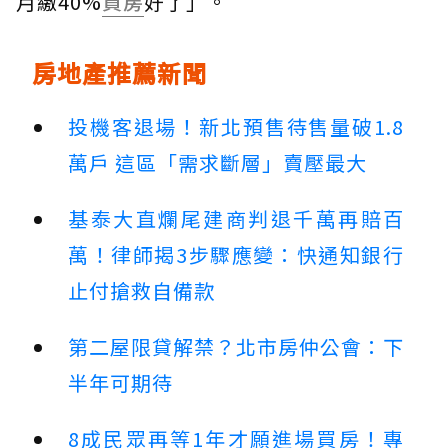
月繳40%
買房
好了」。
房地產推薦新聞
投機客退場！新北預售待售量破1.8
萬戶 這區「需求斷層」賣壓最大
基泰大直爛尾建商判退千萬再賠百
萬！律師揭3步驟應變：快通知銀行
止付搶救自備款
第二屋限貸解禁？北市房仲公會：下
半年可期待
8成民眾再等1年才願進場買房！專