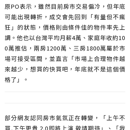
原PO表示，雖然目前房市交易偏冷，但年底
可能出現轉折，成交會先回到「有量但不瘋
狂」的狀態，價格則由條件佳的物件率先上
調。他也以台灣平均月薪4萬、家庭年收約10
0萬推估，兩房1200萬、三房1800萬屬於市
場可接受區間，並直言「市場上合理物件越
來越少，想買的快買吧，年底就不是這個價
格了」。
部分網友認同房市氣氛正在轉變，「上午不
買,下午更貴 2.0即將上演 敬請期待」、「我