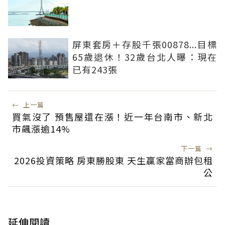
屏東套房＋存股千張00878...目標
65歲退休！32歲台北人曝：現在
已有243張
←
上一篇
買氣沒了 預售屋還在漲！近一年台南市、新北
市飆漲逾14%
下一篇
→
2026投資策略 房東勝股東 天生贏家當商辦包租
公
延伸閱讀