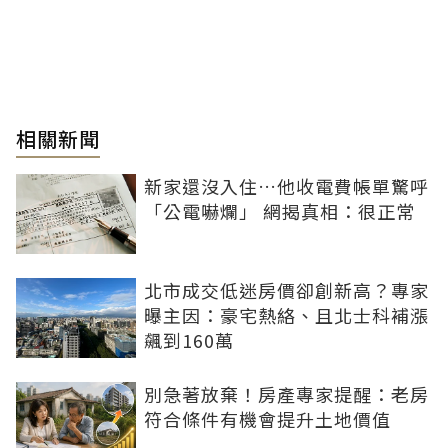
相關新聞
新家還沒入住…他收電費帳單驚呼
「公電嚇爛」 網揭真相：很正常
北市成交低迷房價卻創新高？專家
曝主因：豪宅熱絡、且北士科補漲
飆到160萬
別急著放棄！房產專家提醒：老房
符合條件有機會提升土地價值