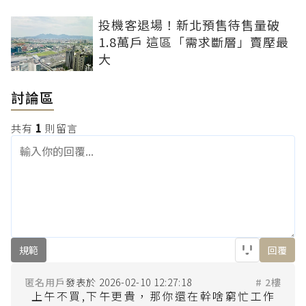
投機客退場！新北預售待售量破
1.8萬戶 這區「需求斷層」賣壓最
大
討論區
共有
1
則留言
規範
回覆
匿名用戶
2026-02-10 12:27:18
# 2樓
上午不買,下午更貴，那你還在幹啥窮忙工作