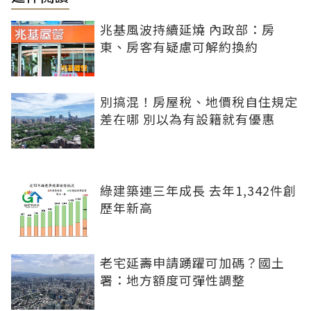
兆基風波持續延燒 內政部：房
東、房客有疑慮可解約換約
別搞混！房屋稅、地價稅自住規定
差在哪 別以為有設籍就有優惠
綠建築連三年成長 去年1,342件創
歷年新高
老宅延壽申請踴躍可加碼？國土
署：地方額度可彈性調整