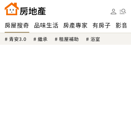
房屋搜奇
品味生活
房產專家
有房子
影音
青安3.0
繼承
租屋補助
浴室