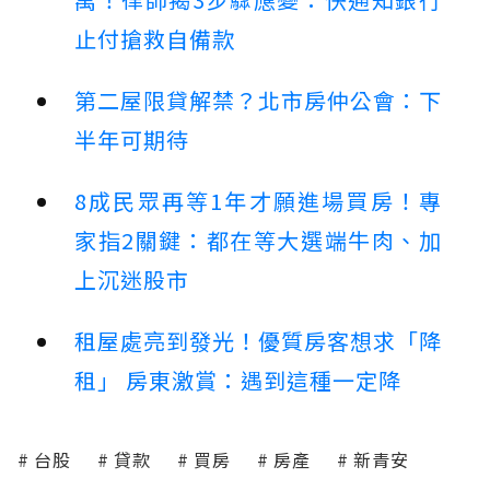
止付搶救自備款
第二屋限貸解禁？北市房仲公會：下
半年可期待
8成民眾再等1年才願進場買房！專
家指2關鍵：都在等大選端牛肉、加
上沉迷股市
租屋處亮到發光！優質房客想求「降
租」 房東激賞：遇到這種一定降
台股
貸款
買房
房產
新青安