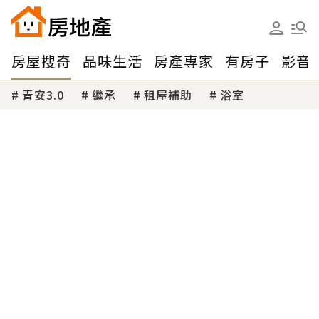
房屋搜奇
品味生活
房產專家
有房子
影音
青安3.0
繼承
租屋補助
浴室