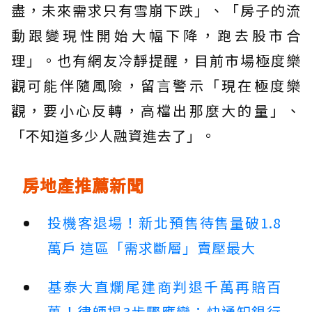
盡，未來需求只有雪崩下跌」、「房子的流
動跟變現性開始大幅下降，跑去股市合
理」。也有網友冷靜提醒，目前市場極度樂
觀可能伴隨風險，留言警示「現在極度樂
觀，要小心反轉，高檔出那麼大的量」、
「不知道多少人融資進去了」。
房地產推薦新聞
投機客退場！新北預售待售量破1.8
萬戶 這區「需求斷層」賣壓最大
基泰大直爛尾建商判退千萬再賠百
萬！律師揭3步驟應變：快通知銀行