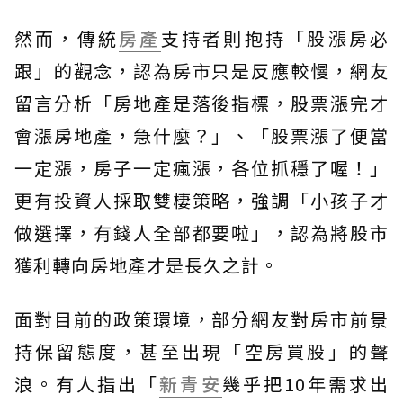
然而，傳統
房產
支持者則抱持「股漲房必
跟」的觀念，認為房市只是反應較慢，網友
留言分析「房地產是落後指標，股票漲完才
會漲房地產，急什麼？」、「股票漲了便當
一定漲，房子一定瘋漲，各位抓穩了喔！」
更有投資人採取雙棲策略，強調「小孩子才
做選擇，有錢人全部都要啦」，認為將股市
獲利轉向房地產才是長久之計。
面對目前的政策環境，部分網友對房市前景
持保留態度，甚至出現「空房買股」的聲
浪。有人指出「
新青安
幾乎把10年需求出