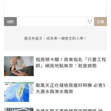
規範
回覆
還沒有留言，成為第一個發言的人吧！
租房頻卡關！房東指名「只要工程
師」網見地點無奈：就是病態
颱風天正在健檢房屋好時機 必查5
大漏水與淹水風險
高雄名醫夫妻裝修豪宅變爛尾 砸