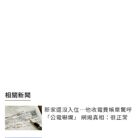
相關新聞
新家還沒入住…他收電費帳單驚呼
「公電嚇爛」 網揭真相：很正常