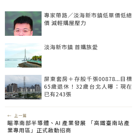
專家帶路／淡海新市鎮低單價低總
價 減輕購屋壓力
淡海新市鎮 首購族愛
屏東套房＋存股千張00878...目標
65歲退休！32歲台北人曝：現在
已有243張
←
上一篇
瞄準南部半導體、AI 產業發展 「高鐵臺南站產
業專用區」正式啟動招商