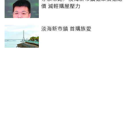
價 減輕購屋壓力
淡海新市鎮 首購族愛