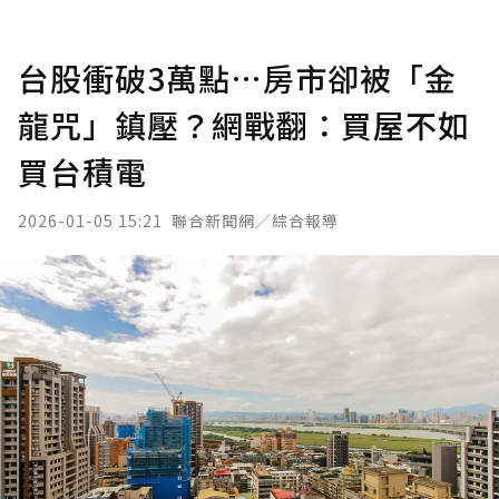
台股衝破3萬點…房市卻被「金
龍咒」鎮壓？網戰翻：買屋不如
買台積電
2026-01-05 15:21
聯合新聞網／綜合報導