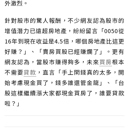
外激烈。
針對股市的驚人報酬，不少網友認為股市的
增值潛力已遠超房地產，紛紛留言「0050從
16年到現在收益是4.5倍，哪個房地產比這更
好賺？」、「賣房買股已經賺爛了」。更有
網友認為，當股市賺得夠多，未來
買房
根本
不需要
貸款
，直言「手上閑錢真的太多，開
始考慮現金買了，錢多誰還管金龍」、「台
股這樣繼續漲大家都現金買房了，誰要貸款
啦？」