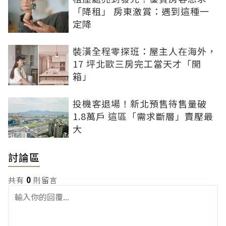
「降租」 房東激賞：遇到這種一
定降
裝潢全程零探班：屋主人在海外，
17 坪北歐三房完工當天才「開
箱」
投機客退場！新北預售待售量破
1.8萬戶 這區「需求斷層」賣壓最
大
討論區
共有
0
則留言