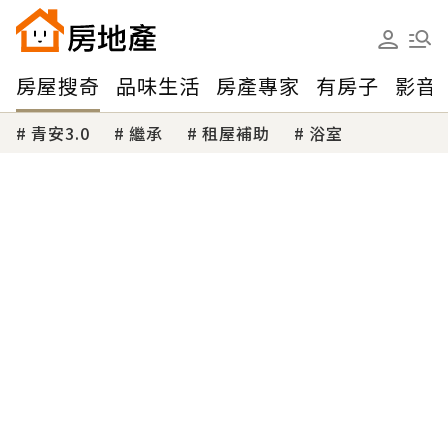
房屋搜奇
品味生活
房產專家
有房子
影音
青安3.0
繼承
租屋補助
浴室