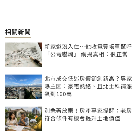
相關新聞
新家還沒入住…他收電費帳單驚呼
「公電嚇爛」 網揭真相：很正常
北市成交低迷房價卻創新高？專家
曝主因：豪宅熱絡、且北士科補漲
飆到160萬
別急著放棄！房產專家提醒：老房
符合條件有機會提升土地價值