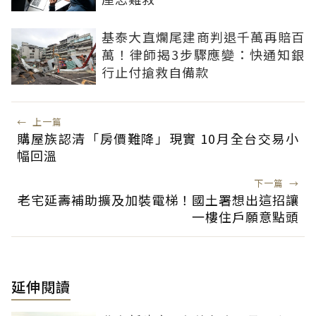
基泰大直爛尾建商判退千萬再賠百
萬！律師揭3步驟應變：快通知銀
行止付搶救自備款
←
上一篇
購屋族認清「房價難降」現實 10月全台交易小
幅回溫
下一篇
→
老宅延壽補助擴及加裝電梯！國土署想出這招讓
一樓住戶願意點頭
延伸閱讀