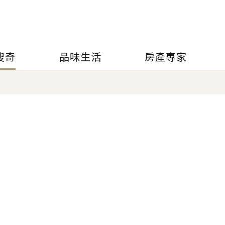
搜奇
品味生活
房產專家