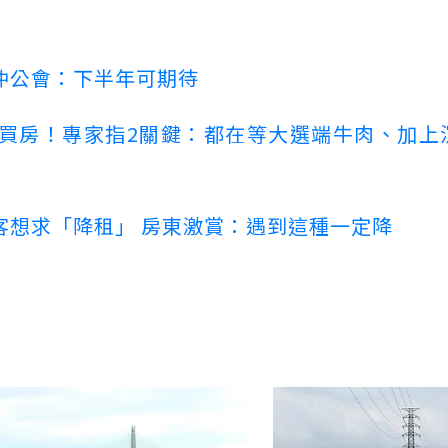
仲公會：下半年可期待
場買房！專家指2關鍵：都在等大選端牛肉、加上
客想求「降租」 房東激賞：遇到這種一定降