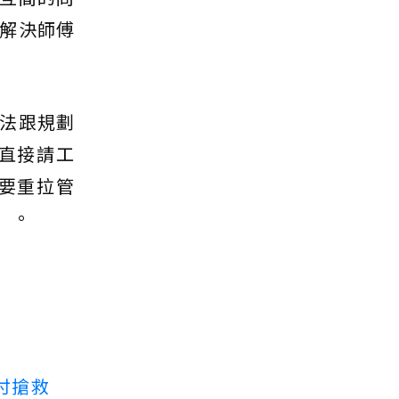
解決師傅
法跟規劃
直接請工
要重拉管
」。
付搶救