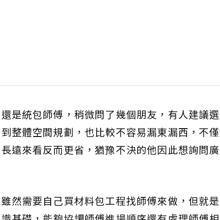
司還是統包師傅，稍微問了幾個朋友，有人建議選
顧到整體空間規劃，也比較不容易漏東漏西，不僅
，長遠來看反而更省，猶豫不決的他因此想詢問廣
，雖然需要自己買材料包工程找師傅來做，但就是
知識基礎，能夠協調師傅進場順序還有處理師傅相