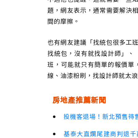
題，網友表示，通常需要解決
間的摩擦。
也有網友建議「找統包很多工
找統包，沒有就找設計師」、
班，可能就只有簡單的報價單
線、油漆粉刷，找設計師就太浪
房地產推薦新聞
投機客退場！新北預售待售
基泰大直爛尾建商判退千