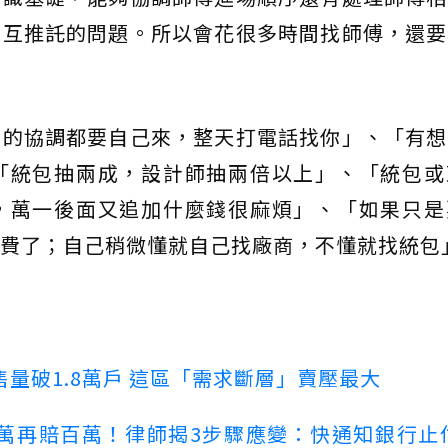
相互推託的問題。所以會花很多時間找師傅，還要
班的協調都要自己來，整天打電話找你」、「有想
「統包抽兩成，設計師抽兩倍以上」、「統包或
，萬一後面又追加什麼錢很麻煩」、「如果只是
費了；自己稍微懂就自己找廠商，不懂就找統包
量破1.8萬戶 這區「需求斷層」賣壓最大
萬再賠百萬！律師揭3步驟應變：快通知銀行止