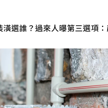
裝潢選誰？過來人曝第三選項：