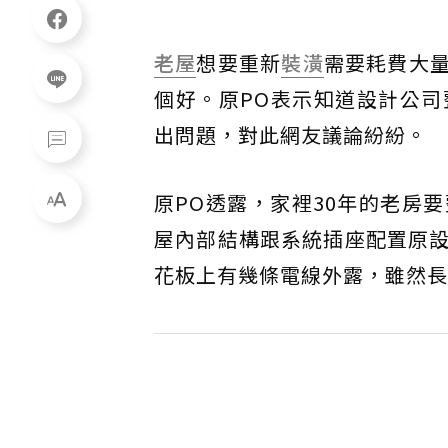
老屋
想要重新
裝潢
需要耗費大
個好。原PO表示知道設計公
出問題，對此網友議論紛紛。
原PO透露，家裡30年的老房
屋內部結構跟系統插座配置原
花板上有幾條電線外露，雖然長