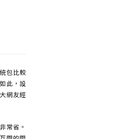
統包比較
如此，設
大網友經
非常省。
互間的問