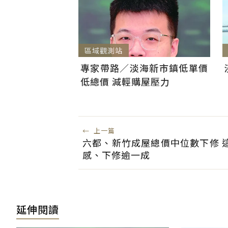
區域觀測站
專家帶路／淡海新市鎮低單價
低總價 減輕購屋壓力
←
上一篇
六都、新竹成屋總價中位數下修 
感、下修逾一成
延伸閱讀