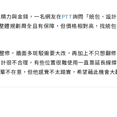
量精力與金錢，一名網友在
PTT
詢問「統包、設計
司整體規劃周全且有保障，但價格相對高，找統包
要整修，牆面多斑駁需要大改，再加上不只想翻
設計很不合理，有些位置很難使用一直靠延長線撐
輩不在意，但他感覺不太踏實，希望藉此機會大