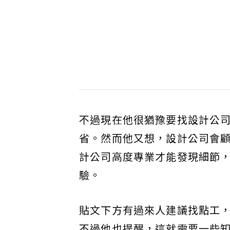
不過現在他很猶豫要找設計公
省。然而他又想，設計公司會
計公司高度專業才能發現細節
驗。
貼文下方有過來人建議找點工
不過他也提醒，這就需要一些