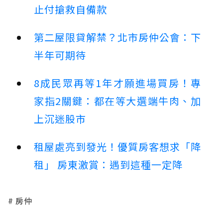
止付搶救自備款
第二屋限貸解禁？北市房仲公會：下
半年可期待
8成民眾再等1年才願進場買房！專
家指2關鍵：都在等大選端牛肉、加
上沉迷股市
租屋處亮到發光！優質房客想求「降
租」 房東激賞：遇到這種一定降
房仲