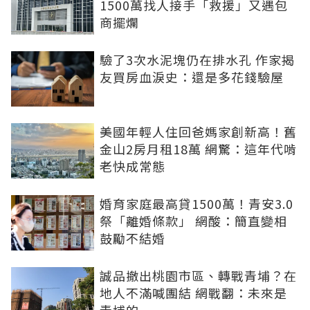
1500萬找人接手「救援」又遇包
商擺爛
驗了3次水泥塊仍在排水孔 作家揭
友買房血淚史：還是多花錢驗屋
美國年輕人住回爸媽家創新高！舊
金山2房月租18萬 網驚：這年代啃
老快成常態
婚育家庭最高貸1500萬！青安3.0
祭「離婚條款」 網酸：簡直變相
鼓勵不結婚
誠品撤出桃園市區、轉戰青埔？在
地人不滿喊團結 網戰翻：未來是