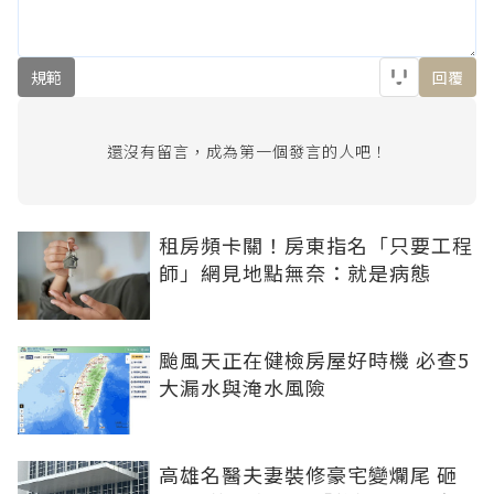
規範
回覆
還沒有留言，成為第一個發言的人吧！
租房頻卡關！房東指名「只要工程
師」網見地點無奈：就是病態
颱風天正在健檢房屋好時機 必查5
大漏水與淹水風險
高雄名醫夫妻裝修豪宅變爛尾 砸