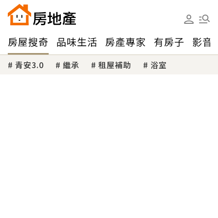
房屋搜奇
品味生活
房產專家
有房子
影音
青安3.0
繼承
租屋補助
浴室