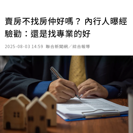
賣房不找房仲好嗎？ 內行人曝經
驗勸：還是找專業的好
2025-08-03 14:59
聯合新聞網／綜合報導