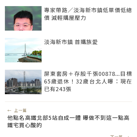
專家帶路／淡海新市鎮低單價低總
價 減輕購屋壓力
淡海新市鎮 首購族愛
屏東套房＋存股千張00878...目標
65歲退休！32歲台北人曝：現在
已有243張
←
上一篇
他點名高鐵北部5站自成一體 曝做不到這一點高
鐵宅買心酸的
下一篇
→