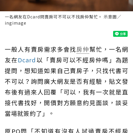
一名網友在Dcard問賣房可不可以不找房仲幫忙。 示意圖／
ingimage
一般人有賣房需求多會找
房仲
幫忙，一名網
友在
Dcard
以「賣房可以不經房仲嗎」為題
提問，想知道如果自己賣房子，只找代書可
不可以？詢問廣大網友是否有經驗，貼文發
布後有過來人回覆「可以，我有一次就是直
接代書找好，開價對方願意約見面談，談妥
當場就簽約了」。
原PO問「不知道有沒有人試過賣房不經房