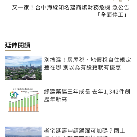
又一家！台中海線知名建商爆財務危機 急公告
「全面停工」
延伸閱讀
別搞混！房屋稅、地價稅自住規定
差在哪 別以為有設籍就有優惠
綠建築連三年成長 去年1,342件創
歷年新高
老宅延壽申請踴躍可加碼？國土