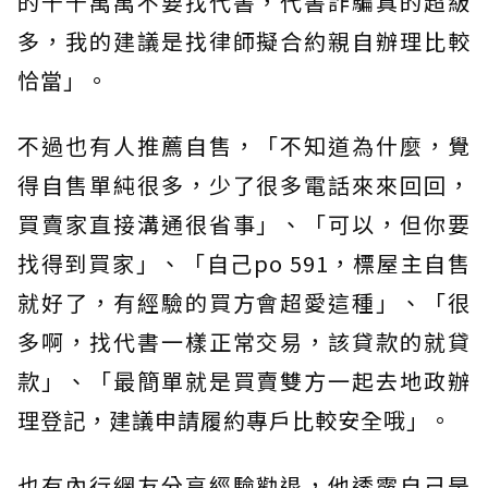
的千千萬萬不要找代書，代書詐騙真的超級
多，我的建議是找律師擬合約親自辦理比較
恰當」。
不過也有人推薦自售，「不知道為什麼，覺
得自售單純很多，少了很多電話來來回回，
買賣家直接溝通很省事」、「可以，但你要
找得到買家」、「自己po 591，標屋主自售
就好了，有經驗的買方會超愛這種」、「很
多啊，找代書一樣正常交易，該貸款的就貸
款」、「最簡單就是買賣雙方一起去地政辦
理登記，建議申請履約專戶比較安全哦」。
也有內行網友分享經驗勸退，他透露自己是