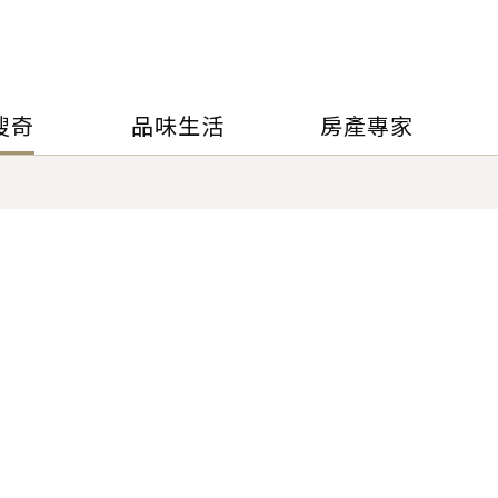
搜奇
品味生活
房產專家