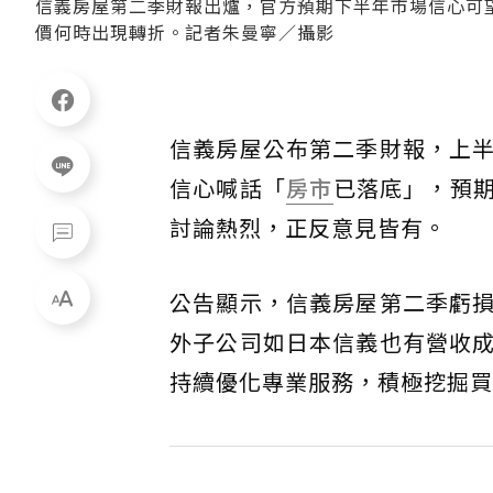
信義房屋第二季財報出爐，官方預期下半年市場信心可
價何時出現轉折。記者朱曼寧／攝影
信義房屋公布第二季財報，上
信心喊話「
房市
已落底」，預
討論熱烈，正反意見皆有。
公告顯示，信義房屋第二季虧
外子公司如日本信義也有營收
持續優化專業服務，積極挖掘買