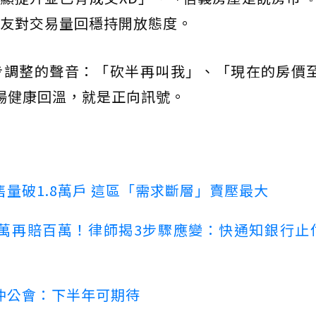
友對交易量回穩持開放態度。
步調整的聲音：「砍半再叫我」、「現在的房價至
場健康回溫，就是正向訊號。
量破1.8萬戶 這區「需求斷層」賣壓最大
萬再賠百萬！律師揭3步驟應變：快通知銀行止
仲公會：下半年可期待