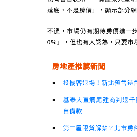
落底，不是房價」，顯示部分網
不過，市場仍有期待房價進一
0%」，但也有人認為，只要市
房地產推薦新聞
投機客退場！新北預售待售
基泰大直爛尾建商判退千
自備款
第二屋限貸解禁？北市房