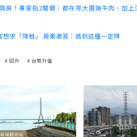
場買房！專家指2關鍵：都在等大選端牛肉、加上
客想求「降租」 房東激賞：遇到這種一定降
回升
台幣升值
區域觀測站