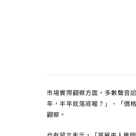
市場實際觀察方面，多數聲音
年，半年就落底喔？」、「價
觀察。
也有留言表示，「賞屋來人量明