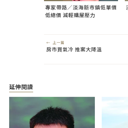
專家帶路／淡海新市鎮低單價
低總價 減輕購屋壓力
←
上一篇
房市買氣冷 推案大降溫
延伸閱讀