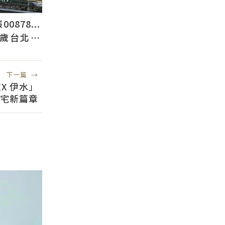
878...
2歲台北人
下一篇
→
X 伊水」
宅新篇章