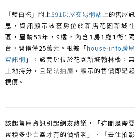
「藍白拖」附上
591房屋交易網站
上的售屋訊
息，資訊顯示該套房位於新店花園新城社
區，屋齡53年，9樓，內含1房1廳1衛1陽
台，開價僅25萬元。根據「
house-info房屋
資訊網
」，該套房位於花園新城翰林樓，無
土地持分，且是
法拍屋
，顯示的售價即是起
標價。
該起售屋資訊引起網友熱議，「這間是需要
累積多少亡靈才有的價格啊」、「去住拍影