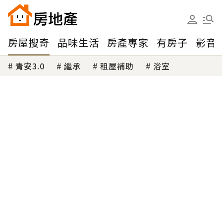
房屋搜奇
品味生活
房產專家
有房子
影音
青安3.0
繼承
租屋補助
浴室