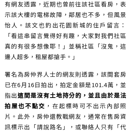
有網友透露，近期也曾前往該社區看房，表
示該大樓的電梯故障，鄰居也不多，但風景
怡人。該文也釣出花園新城的住戶留言：
「看這串留言覺得好有趣，大家對我們社區
真的有很多想像耶！」並稱社區「沒鬼，這
邊人超多，租屋都搶手。」
署名為房仲界人士的網友則透露，該間套房
已在6月16日拍出，拍定金額是101.4萬，並
指出
這間是沒有土地持分的，並且由於是法
拍屋也不點交
，在起標時可不出示內部照
片。此外，房仲還教戰網友，通常在售房資
訊標示出「請說路名」，或聯絡人只有「代