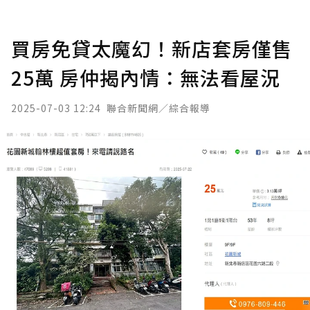
買房免貸太魔幻！新店套房僅售
25萬 房仲揭內情：無法看屋況
2025-07-03 12:24
聯合新聞網／綜合報導