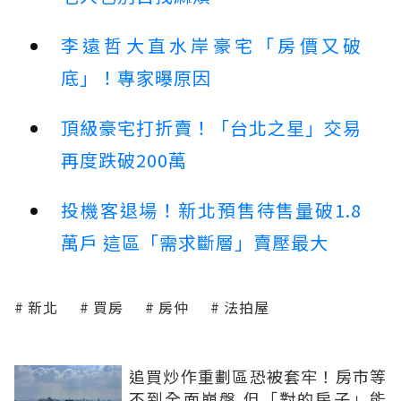
李遠哲大直水岸豪宅「房價又破
底」！專家曝原因
頂級豪宅打折賣！「台北之星」交易
再度跌破200萬
投機客退場！新北預售待售量破1.8
萬戶 這區「需求斷層」賣壓最大
新北
買房
房仲
法拍屋
追買炒作重劃區恐被套牢！房市等
不到全面崩盤 但「對的房子」能