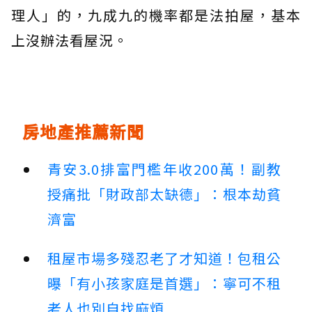
理人」的，九成九的機率都是法拍屋，基本
上沒辦法看屋況。
房地產推薦新聞
青安3.0排富門檻年收200萬！副教
授痛批「財政部太缺德」：根本劫貧
濟富
租屋市場多殘忍老了才知道！包租公
曝「有小孩家庭是首選」：寧可不租
老人也別自找麻煩