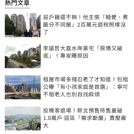
熱門文章
設戶籍還不夠！他主張「睡覺、煮
飯分不同屋」2百萬元退稅照樣沒
了
李遠哲大直水岸豪宅「房價又破
底」！專家曝原因
租屋市場多殘忍老了才知道！包租
公曝「有小孩家庭是首選」：寧可
不租老人也別自找麻煩
投機客退場！新北預售待售量破
1.8萬戶 這區「需求斷層」賣壓最
大