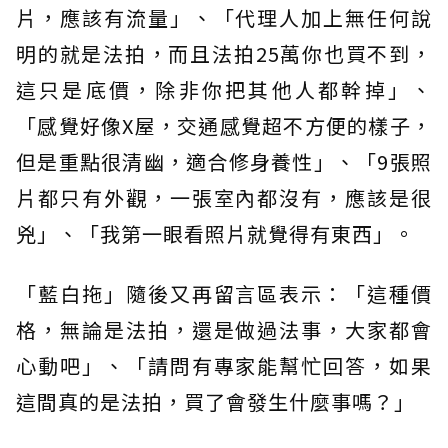
片，應該有流量」、「代理人加上無任何說
明的就是法拍，而且法拍25萬你也買不到，
這只是底價，除非你把其他人都幹掉」、
「感覺好像X屋，交通感覺超不方便的樣子，
但是重點很清幽，適合修身養性」、「9張照
片都只有外觀，一張室內都沒有，應該是很
兇」、「我第一眼看照片就覺得有東西」。
「藍白拖」隨後又再留言區表示：「這種價
格，無論是法拍，還是做過法事，大家都會
心動吧」、「請問有專家能幫忙回答，如果
這間真的是法拍，買了會發生什麼事嗎？」