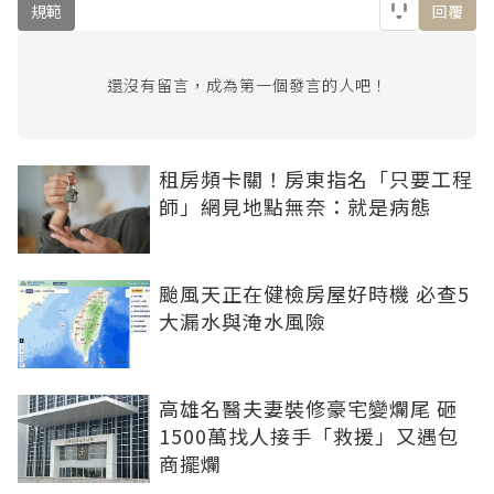
規範
回覆
還沒有留言，成為第一個發言的人吧！
租房頻卡關！房東指名「只要工程
師」網見地點無奈：就是病態
颱風天正在健檢房屋好時機 必查5
大漏水與淹水風險
高雄名醫夫妻裝修豪宅變爛尾 砸
1500萬找人接手「救援」又遇包
商擺爛