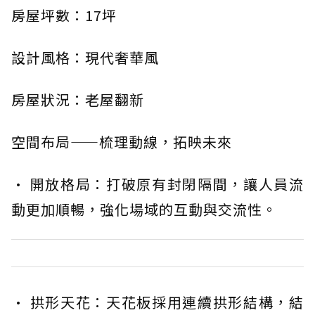
房屋坪數：17坪
設計風格：現代奢華風
房屋狀況：老屋翻新
空間布局——梳理動線，拓映未來
· 開放格局：打破原有封閉隔間，讓人員流
動更加順暢，強化場域的互動與交流性。
· 拱形天花：天花板採用連續拱形結構，結