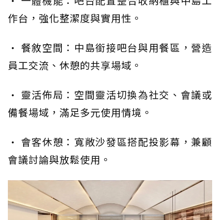
· 一體機能：吧台配置整合收納櫃與中島工
作台，強化整潔度與實用性。
· 餐敘空間：中島銜接吧台與用餐區，營造
員工交流、休憩的共享場域。
· 靈活佈局：空間靈活切換為社交、會議或
備餐場域，滿足多元使用情境。
· 會客休憩：寬敞沙發區搭配投影幕，兼顧
會議討論與放鬆使用。