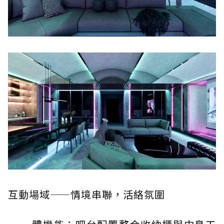
互動場域——情境串聯，活絡氛圍