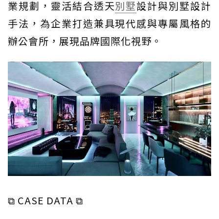
業規劃，靈活結合透天
別墅
設計與別墅設計
手法，為企業打造兼具現代感與專屬風格的
辦公會所，展現品牌國際化視野。
⧉ CASE DATA ⧉