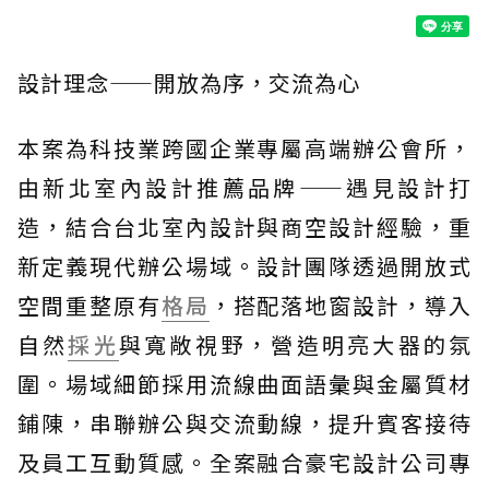
設計理念——開放為序，交流為心
本案為科技業跨國企業專屬高端辦公會所，
由新北室內設計推薦品牌——遇見設計打
造，結合台北室內設計與商空設計經驗，重
新定義現代辦公場域。設計團隊透過開放式
空間重整原有
格局
，搭配落地窗設計，導入
自然
採光
與寬敞視野，營造明亮大器的氛
圍。場域細節採用流線曲面語彙與金屬質材
鋪陳，串聯辦公與交流動線，提升賓客接待
及員工互動質感。全案融合豪宅設計公司專