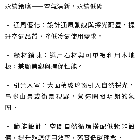
永續策略——空氣清新，永續低碳
· 通風優化：設計通風動線與採光配置，提
升空氣品質，降低冷氣使用需求。
· 綠材鋪陳：選用石材與可重複利用木地
板，兼顧美觀與環保性能。
· 引光入室：大面積玻璃窗引入自然採光，
串聯山景或街景視野，營造開闊明朗的氛
圍。
· 節能設計：空間自然循環搭配低耗能設
備，提升能源使用效率，落實低碳理念。