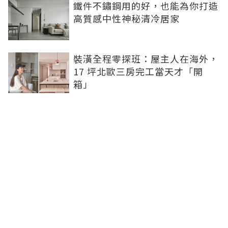
鐵件不鏽鋼用的好，也能為你打造
高質感中性神秘清冷居家
裝潢全程零探班：屋主人在海外，
17 坪北歐三房完工當天才「開
箱」