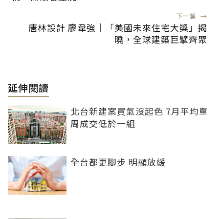
下一篇
→
唐林設計 廖韋強｜「美國未來住宅大獎」揭
曉，全球建築巨擘齊聚
延伸閱讀
北台新建案買氣沒起色 7月平均單
周成交低於一組
全台都更腳步 明顯放緩