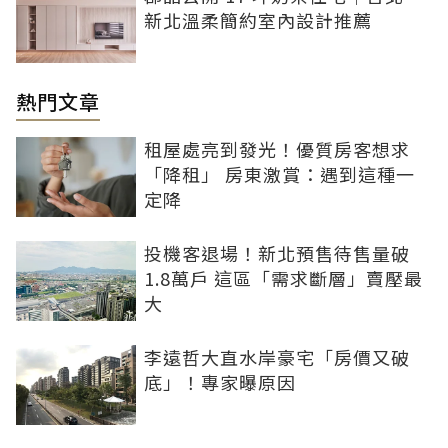
新北溫柔簡約室內設計推薦
熱門文章
租屋處亮到發光！優質房客想求
「降租」 房東激賞：遇到這種一
定降
投機客退場！新北預售待售量破
1.8萬戶 這區「需求斷層」賣壓最
大
李遠哲大直水岸豪宅「房價又破
底」！專家曝原因