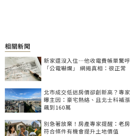
相關新聞
新家還沒入住…他收電費帳單驚呼
「公電嚇爛」 網揭真相：很正常
北市成交低迷房價卻創新高？專家
曝主因：豪宅熱絡、且北士科補漲
飆到160萬
別急著放棄！房產專家提醒：老房
符合條件有機會提升土地價值