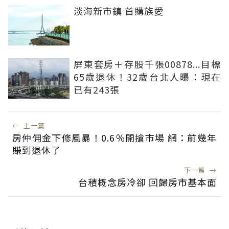
淡海新市鎮 首購族愛
屏東套房＋存股千張00878...目標
65歲退休！32歲台北人曝：現在
已有243張
←
上一篇
房仲佣金下修風暴！0.6％開搶市場 網：前幾年
賺到退休了
下一篇
→
台積概念房冷卻 回歸房市基本面