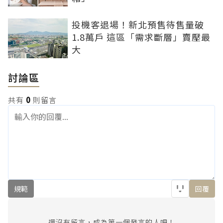
投機客退場！新北預售待售量破
1.8萬戶 這區「需求斷層」賣壓最
大
討論區
共有
0
則留言
規範
回覆
還沒有留言，成為第一個發言的人吧！