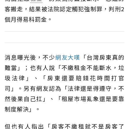
客搬走，結果被法院認定觸犯強制罪，判刑2
個月得易科罰金。
消息曝光後，不少
網友大嘆
「台灣房東真的
難當」；也有人說「不繳租金不能斷水，垃
圾法律」、「房東還要賠錢花時間打官
司」。另有網友認為「法律還是得遵守，不
然後果自己扛」、「租屋市場亂象還是要靠
制度解決」。
但也有人指出「房客不繳租就不是房客了