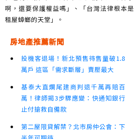
啊，還要保護權益嗎」、「台灣法律根本是
租屋蟑螂的天堂」。
房地產推薦新聞
投機客退場！新北預售待售量破1.8
萬戶 這區「需求斷層」賣壓最大
基泰大直爛尾建商判退千萬再賠百
萬！律師揭3步驟應變：快通知銀行
止付搶救自備款
第二屋限貸解禁？北市房仲公會：下
半年可期待