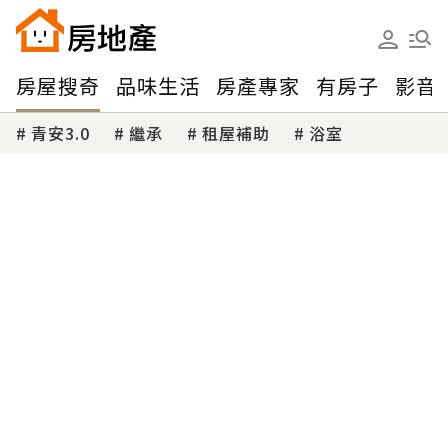
房屋搜奇
品味生活
房產專家
有房子
影音
青安3.0
繼承
租屋補助
浴室