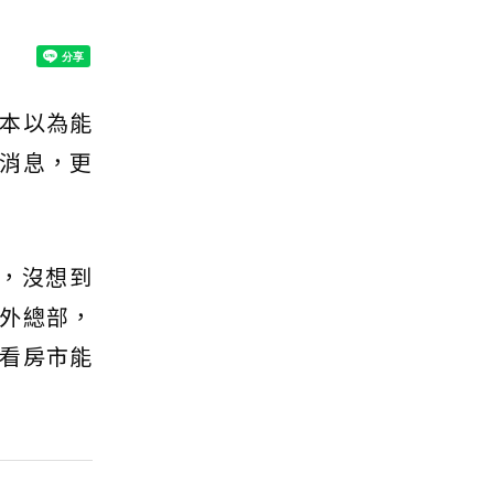
本以為能
消息，更
，沒想到
外總部，
看房市能