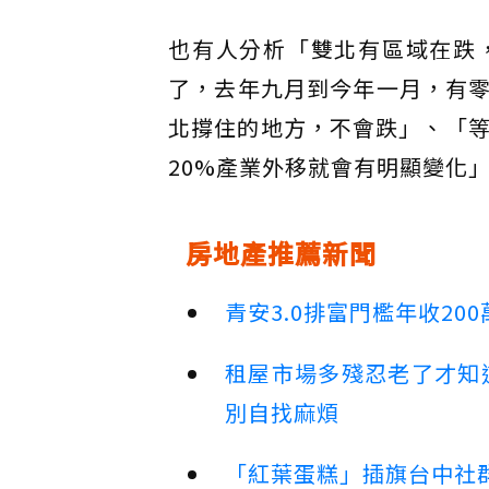
也有人分析「雙北有區域在跌
了，去年九月到今年一月，有
北撐住的地方，不會跌」、「等
20%產業外移就會有明顯變化
房地產推薦新聞
青安3.0排富門檻年收2
租屋市場多殘忍老了才知
別自找麻煩
「紅葉蛋糕」插旗台中社群