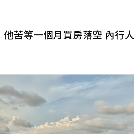
！他苦等一個月買房落空 內行