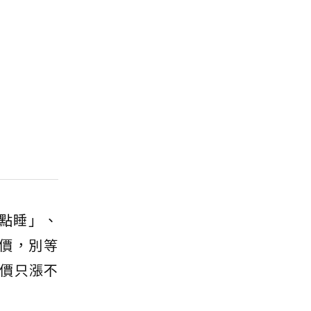
點睡」、
價，別等
價只漲不