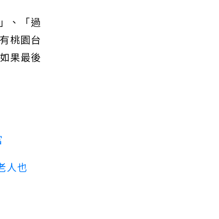
」、「過
有桃園台
，如果最後
富
老人也