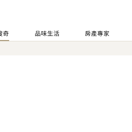
搜奇
品味生活
房產專家