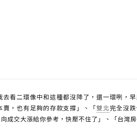
我去看二環像中和這種都沒降了，還一環咧，早
本賣，也有足夠的存款支撐」、「
雙北
完全沒跌
逆向成交大漲給你參考，快壓不住了」、「台灣房