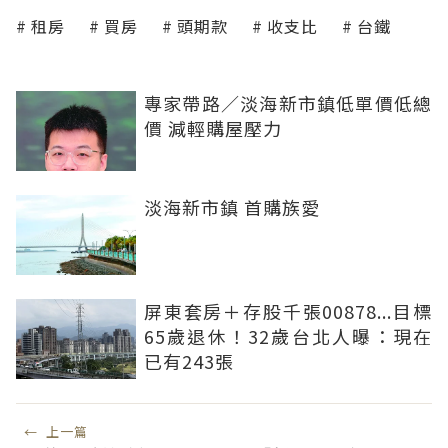
租房
買房
頭期款
收支比
台鐵
專家帶路／淡海新市鎮低單價低總
價 減輕購屋壓力
淡海新市鎮 首購族愛
屏東套房＋存股千張00878...目標
65歲退休！32歲台北人曝：現在
已有243張
←
上一篇