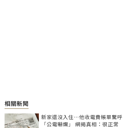
相關新聞
新家還沒入住…他收電費帳單驚呼
「公電嚇爛」 網揭真相：很正常