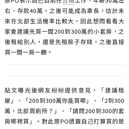
原PO表示自己目前在
台鐵
工作，年薪50萬左
右、存款40萬。之後可能成為車長，估計未
來在北部生活機率比較大，因此想問看看大
家會建議先買一間200到300萬的小套房，之
後租給別人，還是先租房子存錢，之後直接
買一間一房一廳。
貼文曝光後網友紛紛提供意見，「建議租
屋」、「200到300萬你能買哪」、「2到300
萬，北部買廁所？」、「請問200到300的套
房哪裡買」。對此原PO透露自己打算買的是