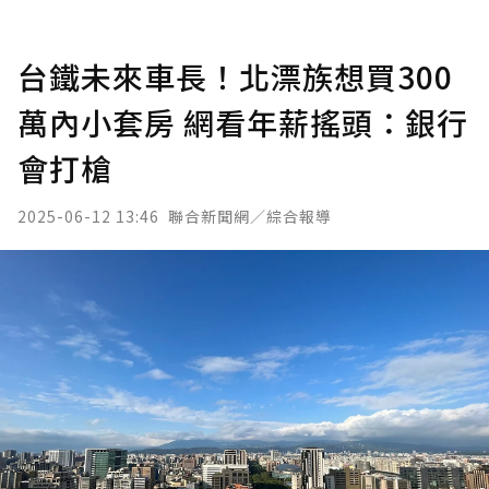
台鐵未來車長！北漂族想買300
萬內小套房 網看年薪搖頭：銀行
會打槍
2025-06-12 13:46
聯合新聞網／綜合報導