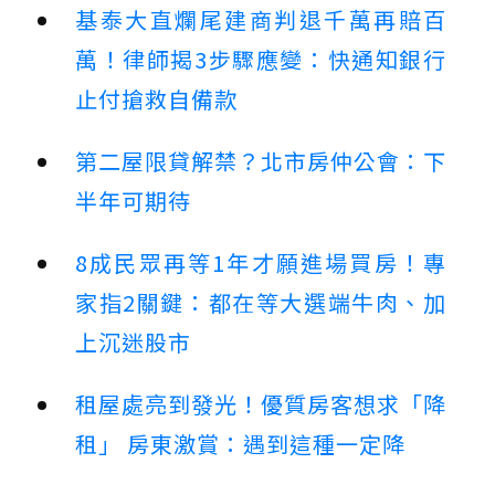
基泰大直爛尾建商判退千萬再賠百
萬！律師揭3步驟應變：快通知銀行
止付搶救自備款
第二屋限貸解禁？北市房仲公會：下
半年可期待
8成民眾再等1年才願進場買房！專
家指2關鍵：都在等大選端牛肉、加
上沉迷股市
租屋處亮到發光！優質房客想求「降
租」 房東激賞：遇到這種一定降