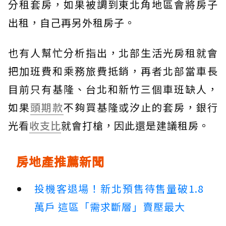
分租套房，如果被調到東北角地區會將房子
出租，自己再另外租房子。
也有人幫忙分析指出，北部生活光房租就會
把加班費和乘務旅費抵銷，再者北部當車長
目前只有基隆、台北和新竹三個車班缺人，
如果
頭期款
不夠買基隆或汐止的套房，銀行
光看
收支比
就會打槍，因此還是建議租房。
房地產推薦新聞
投機客退場！新北預售待售量破1.8
萬戶 這區「需求斷層」賣壓最大