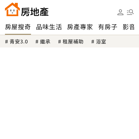
房屋搜奇
品味生活
房產專家
有房子
影音
青安3.0
繼承
租屋補助
浴室