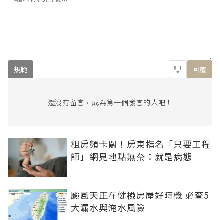
規範
回覆
還沒有留言，成為第一個發言的人吧！
租房頻卡關！房東指名「只要工程
師」網見地點無奈：就是病態
颱風天正在健檢房屋好時機 必查5
大漏水與淹水風險