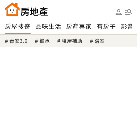
房屋搜奇
品味生活
房產專家
有房子
影音
青安3.0
繼承
租屋補助
浴室