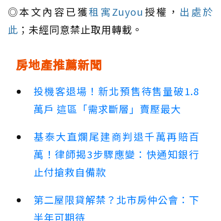
◎本文內容已獲
租寓Zuyou
授權，
出處於
此
；未經同意禁止取用轉載。
房地產推薦新聞
投機客退場！新北預售待售量破1.8
萬戶 這區「需求斷層」賣壓最大
基泰大直爛尾建商判退千萬再賠百
萬！律師揭3步驟應變：快通知銀行
止付搶救自備款
第二屋限貸解禁？北市房仲公會：下
半年可期待