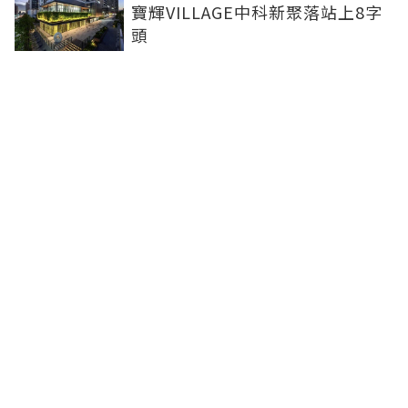
寶輝VILLAGE中科新聚落站上8字
頭