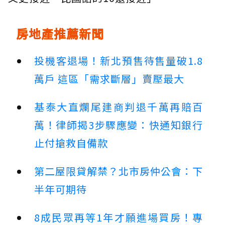
房地產推薦新聞
投機客退場！新北預售待售量破1.8
萬戶 這區「需求斷層」賣壓最大
基泰大直爛尾建商判退千萬再賠百
萬！律師揭3步驟應變：快通知銀行
止付搶救自備款
第二屋限貸解禁？北市房仲公會：下
半年可期待
8成民眾再等1年才願進場買房！專