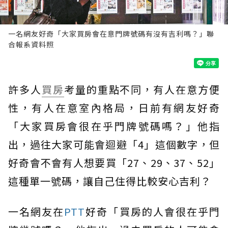
一名網友好奇「大家買房會在意門牌號碼有沒有吉利嗎？」聯
合報系資料照
許多人
買房
考量的重點不同，有人在意方便
性，有人在意室內格局，日前有網友好奇
「大家買房會很在乎門牌號碼嗎？」他指
出，過往大家可能會迴避「4」這個數字，但
好奇會不會有人想要買「27、29、37、52」
這種單一號碼，讓自己住得比較安心吉利？
一名網友在
PTT
好奇「買房的人會很在乎門