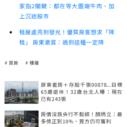
家指2關鍵：都在等大選端牛肉、加
上沉迷股市
租屋處亮到發光！優質房客想求「降
租」 房東激賞：遇到這種一定降
買房
樓層
屏東套房＋存股千張00878...目標
65歲退休！32歲台北人曝：現在
已有243張
房價沒跌央行不鬆綁！顏炳立：最
多修正到10%、買方仍可獲利