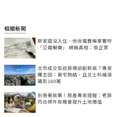
相關新聞
新家還沒入住…他收電費帳單驚呼
「公電嚇爛」 網揭真相：很正常
北市成交低迷房價卻創新高？專家
曝主因：豪宅熱絡、且北士科補漲
飆到160萬
別急著放棄！房產專家提醒：老房
符合條件有機會提升土地價值