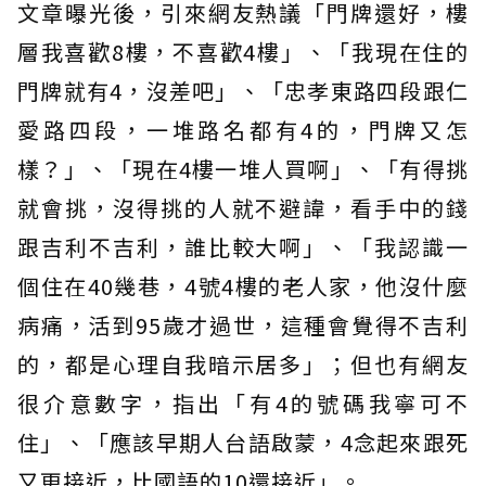
文章曝光後，引來網友熱議「門牌還好，樓
層我喜歡8樓，不喜歡4樓」、「我現在住的
門牌就有4，沒差吧」、「忠孝東路四段跟仁
愛路四段，一堆路名都有4的，門牌又怎
樣？」、「現在4樓一堆人買啊」、「有得挑
就會挑，沒得挑的人就不避諱，看手中的錢
跟吉利不吉利，誰比較大啊」、「我認識一
個住在40幾巷，4號4樓的老人家，他沒什麼
病痛，活到95歲才過世，這種會覺得不吉利
的，都是心理自我暗示居多」；但也有網友
很介意數字，指出「有4的號碼我寧可不
住」、「應該早期人台語啟蒙，4念起來跟死
又更接近，比國語的10還接近」。