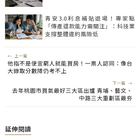
青安3.0利息補貼退場！專家點
「傳產還款能力需關注」：科技業
支撐整體違約風險低
←
上一篇
他指不是便宜窮人就能買房！一票人認同：像台
大錄取分數降仍考不上
下一篇
→
去年桃園市買氣最好三大區出爐 青埔、藝文、
中路三大重劃區最夯
延伸閱讀