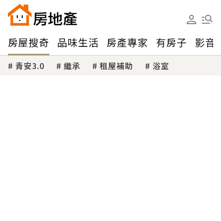
房屋搜奇
品味生活
房產專家
有房子
影音
青安3.0
繼承
租屋補助
浴室