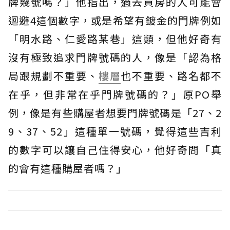
牌幾號嗎？」他指出，過去買房的人可能會
迴避4這個數字，或是希望有鍍金的門牌例如
「明水路、仁愛路某巷」這類，但他好奇有
沒有極致追求門牌號碼的人，像是「認為格
局跟規劃不重要、
樓層
也不重要、路名都不
在乎，但非常在乎門牌號碼的？」原PO舉
例，像是有些購屋者想要門牌號碼是「27、2
9、37、52」這種單一號碼，覺得這些吉利
的數字可以讓自己住得安心，他好奇問「真
的會有這種購屋者嗎？」